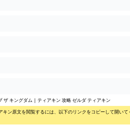
ブ ザ キングダム | ティアキン 攻略 ゼルダ ティアキン
アキン
原文を閲覧するには、以下のリンクをコピーして開いて