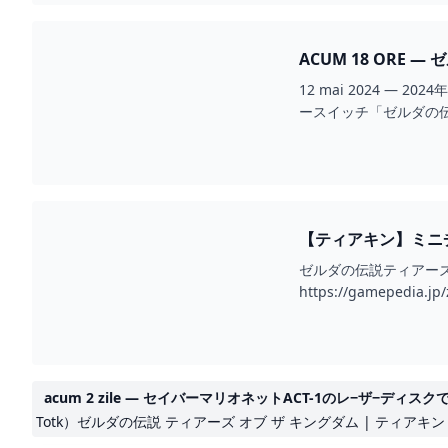
ACUM 18 OR
12 mai 2024 —
ースイッチ「ゼルダの
【ティアキン】ミニチ
ゼルダの伝説ティアー
https://gamepedia.jp/
acum 2 zile — セイバーマリオネットACT-1のレ−ザ
Totk）ゼルダの伝説 ティアーズ オブ ザ キングダム | ティアキ