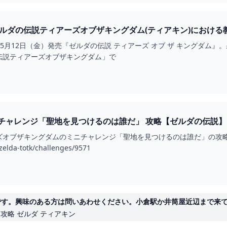
E — ゼルダの伝説ティアーズオブザキングダム(ティアキン)におけ
 2024年5月12日（金）発売『ゼルダの伝説 ティアーズ オブ ザ キングダム』
伝説ティアーズオブザキングダム」で
ャレンジ「聖地を見つけるのは誰だ」 攻略【ゼルダの伝説】 - 
ズオブザキングダムのミニチャレンジ「聖地を見つけるのは誰だ」の攻
zelda-totk/challenges/9571
−ディスクです。興味のある方は問いあわせください。小倉駅か井筒屋近辺まで
ン 攻略 ゼルダ ティアキン