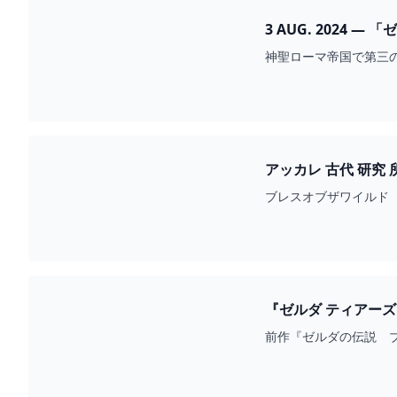
3 AUG. 2024 — 
神聖ローマ帝国で第三の
アッカレ 古代 研究 所
ブレスオブザワイルド 
『ゼルダ ティアーズ』
前作『ゼルダの伝説 ブ