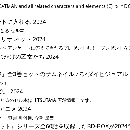
nd all related characters and elements (C) ＆ ™ D
ートに入れる. 2024
とる セル本
マリオ ネット 2024
トへ アンケートに答えて当たるプレゼントも！！プレゼントを
じかけの乙女たち 2024
ットR」全3巻セットのサムネイル.バンダイビジュアル 2
ッツ）
 2024
るのセル本は【TSUTAYA 店舗情報】です。
アニメ 2024
 — 한글 타이틀, 슈퍼 로봇
リオネット』シリーズ全60話を収録したBD-BOXが2024