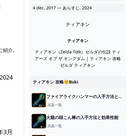
C
4 dec. 2017 — あらすじ. 2024
ティアキン
ティアキン
ご紹介。
ティアキン（Zelda Totk）ゼルダの伝説 ティ
アーズ オブ ザ キングダム | ティアキン 攻略
ゼルダ ティアキン
024
ティアキン 攻略😚buki
ファイアライクハンマーの入手方法と効果性能
武器一覧
火龍の頭こん棒の入手方法と効果性能
武器一覧
年3月