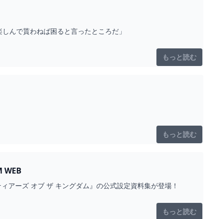
にも楽しんで貰わねば困ると言ったところだ」
もっと読む
もっと読む
 WEB
ィアーズ オブ ザ キングダム』の公式設定資料集が登場！
もっと読む