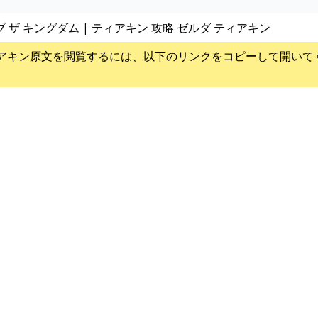
ブ ザ キングダム | ティアキン 攻略 ゼルダ ティアキン
アキン
原文を閲覧するには、以下のリンクをコピーして開いて