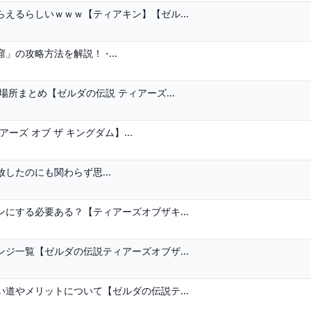
えるらしいｗｗｗ【ティアキン】【ゼル...
の攻略方法を解説！ -...
所まとめ【ゼルダの伝説 ティアーズ...
ーズ オブ ザ キングダム】...
解放したのにも関わらず思...
にする必要ある？【ティアーズオブザキ...
ジ一覧【ゼルダの伝説ティアーズオブザ...
道やメリットについて【ゼルダの伝説テ...