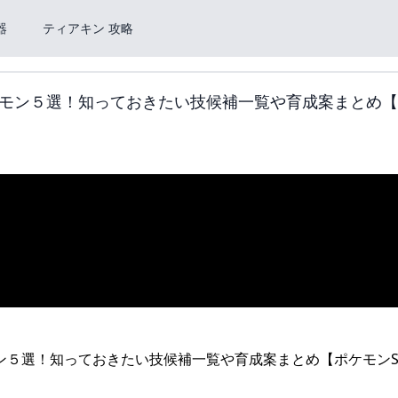
器
ティアキン 攻略
モン５選！知っておきたい技候補一覧や育成案まとめ【