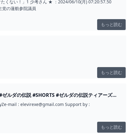
！」1 少考さん ★ ：2024/06/10(月) 07:20:57.50
民主党の蓮舫参院議員
もっと読む
もっと読む
Ze-mail :
elevirexe@gmail.com
Support by :
もっと読む