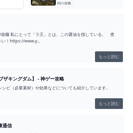
祠の攻略
ramen #日清 #袋麺 私にとって「ラ王」とは、この醤油を指している。 煮
s://www.y...
もっと読む
ザキングダム】 - 神ゲー攻略
。レシピ（必要素材）や効果などについても紹介しています。
もっと読む
康通信