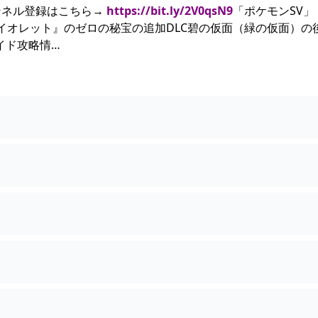
ンネル登録はこちら→
https://bit.ly/2V0qsN9
「ポケモンSV」
イオレット』のゼロの秘宝の追加DLC碧の仮面（緑の仮面）の
イド攻略情…