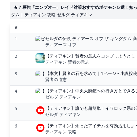
★７最強「エンブオー」レイド対策おすすめポケモン５選！知ってお
ダム | ティアキン 攻略 ゼルダ ティアキン
#
ゼルダの伝説 ティアーズ オブ ザ キングダム 商
1
ティアーズ オブ
【ティアキン】賢者の意志をコンプしようとして
2
ティアキン 賢者の意志
【本文】賢者の石を求めて｜1ページ - 小説投
3
賢者の遺志
【ティアキン】中央大廃鉱への行き方とできるこ
4
ゼルダ ティアキン
【ティアキン】誰でも超簡単！イワロック系の倒
5
ゼルダ ティアキン
【ティアキン】余ったアイテムを有効活用しよう
6
ティアキン 攻略