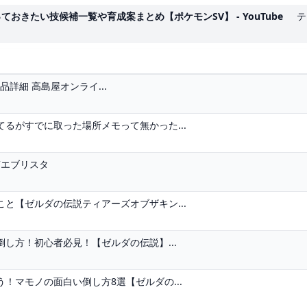
きたい技候補一覧や育成案まとめ【ポケモンSV】 - YouTube
テ
品詳細 高島屋オンライ...
るがすでに取った場所メモって無かった...
稿エブリスタ
と【ゼルダの伝説ティアーズオブザキン...
し方！初心者必見！【ゼルダの伝説】...
！マモノの面白い倒し方8選【ゼルダの...