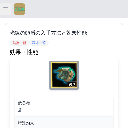
Open main menu
ティアキン
光線の頭盾の入手方法と効果性能
ティアキン 祠
武器一覧
武器一覧
効果・性能
ティアキン 武器
ティアキン 攻略
武器種
盾
特殊効果