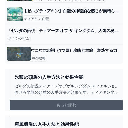
【ゼルダティアキン】白龍の神秘的な感じが素晴らしい – ゲーム攻略のかけら
ティアキン 白龍
「ゼルダの伝説 ティアーズ オブ ザ キングダム」人気の秘密は「クラフト機能」巨大ロボット作る人も 前作ブレワイも売り切れに TBS NEWS DIG
ザ キングダム
ウコウホの祠（1つ目）攻略と宝箱｜創造する力
祠の攻略
氷龍の頭盾の入手方法と効果性能
ゼルダの伝説ティアーズオブザキングダム(ティアキン)に
おける氷龍の頭盾の入手方法と効果です。ティアキン氷
龍の頭盾の入手場所をはじめ、氷龍の頭盾の効果や攻撃
力についても掲載しています。
もっと読む
扇風機盾の入手方法と効果性能