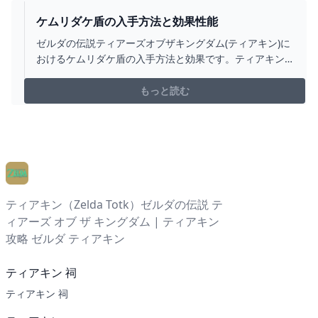
ケムリダケ盾の入手方法と効果性能
ゼルダの伝説ティアーズオブザキングダム(ティアキン)に
おけるケムリダケ盾の入手方法と効果です。ティアキン
ケムリダケ盾の入手場所をはじめ、ケムリダケ盾の効果
や攻撃力についても掲載しています。
もっと読む
ティアキン（Zelda Totk）ゼルダの伝説 テ
ィアーズ オブ ザ キングダム | ティアキン
攻略 ゼルダ ティアキン
ティアキン 祠
ティアキン 祠