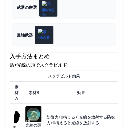
武器の厳選
最強武器
入手方法まとめ
盾+光線の頭でスクラビルド
スクラビルド効果
素
材
素材B
効果
A
防御力+0構えると光線を放射する防御
力+0構えると光線を放射する
光線の頭
盾