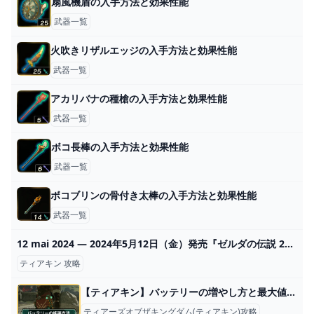
扇風機盾の入手方法と効果性能
武器一覧
火吹きリザルエッジの入手方法と効果性能
武器一覧
アカリバナの種槍の入手方法と効果性能
武器一覧
ボコ長棒の入手方法と効果性能
武器一覧
ボコブリンの骨付き太棒の入手方法と効果性能
武器一覧
12 mai 2024 — 2024年5月12日（金）発売『ゼルダの伝説 2024
ティアキン 攻略
【ティアキン】バッテリーの増やし方と最大値の上限【ゼルダの伝説ティアーズオブザキングダム】
ティアーズオブザキングダム(ティアキン)攻略