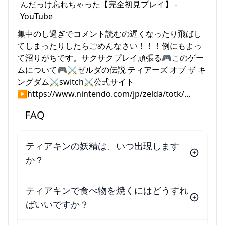
集中のし過ぎでコメント読むの遅くなったり飛ばし
てしまったりしたらごめんなさい！！！例にもよっ
て沼りがちです。サクサクプレイ頑張る🎮このゲー
ムについて🎮⚔️ゼルダの伝説 ティアーズ オブ ザ キ
ングダム⚔️switch⚔️公式サイト
▶https://www.nintendo.com/jp/zelda/totk/…
FAQ
ティアキンの妖精は、いつ出現します
か？
ティアキンで食べ物を焼くにはどうすれ
ばいいですか？