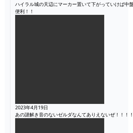
ハイラル城の天辺にマーカー置いて下がっていけば中
便利！！
2023年4月19日
あの謎解き音のないゼルダなんてありえないぜ！！！