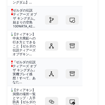
ングダム】...
ゼルダの伝説
ティアーズ オブ
ザ キングダム_
始まりの空島
100%RTA_42...
【ティアキン】
中央大廃鉱への
行き方とできる
こと【ゼルダの
伝説ティアーズ
オブザキン...
『ゼルダの伝説
ティアーズ オブ
ザ キングダム』
実機プレイ感
想！すべて、あ
なた...
【ティアキン】
洞窟の場所一覧
とマップ・入手
防具【ゼルダの