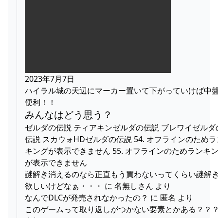
2023年7月7日
ハイラル城の天辺にマーカー置いて下がっていけば中
便利！！
みんなはどう思う？
ゼルダの伝説 ティアキンゼルダの伝説 ブレワイゼルダ
伝説 スカウォHDゼルダの伝説 54. オフラインのためラ
キングが表示できません 55. オフラインのためランキ
が表示できません
謎解き消えるのなら正直もう買わないってくらい謎解
欲しいけどなぁ・・・ に 名無しさん より
なんでDLCが発売されなかったの？ に 匿名 より
このゲームって取り返しがつかない要素とかある？？？