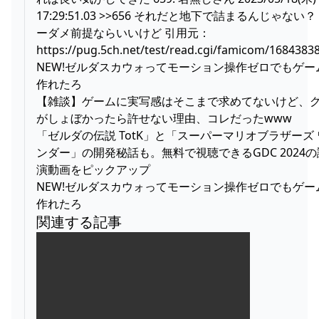
17:29:51.03 >>656 それだと地下で詰まるんじゃない？
ーダメ前提ならいいけど 引用元：
https://pug.5ch.net/test/read.cgi/famicom/1684383
NEW!ゼルダスカウォってモーション操作ゼロでもゲー
作れたろ
【雑談】ゲームに実写感はそこまで求めてないけど、
がしょぼかったら許せない理由、コレだったwww
「ゼルダの伝説 TotK」と「スーパーマリオブラザーズ 
ンダー」の開発秘話も。無料で視聴できるGDC 2024の
演動画をピックアップ
NEW!ゼルダスカウォってモーション操作ゼロでもゲー
作れたろ
関連する記事