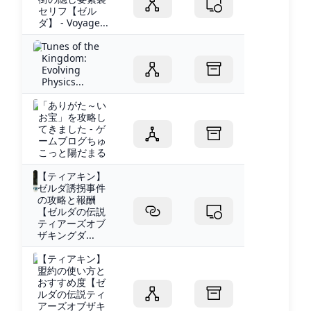
セリフ【ゼル
ダ】 - Voyage...
Tunes of the
Kingdom:
Evolving
Physics...
「ありがた～い
お宝」を攻略し
てきました - ゲ
ームブログちゅ
こっと陽だまる
【ティアキン】
ゼルダ誘拐事件
の攻略と報酬
【ゼルダの伝説
ティアーズオブ
ザキングダ...
【ティアキン】
盟約の使い方と
おすすめ度【ゼ
ルダの伝説ティ
アーズオブザキ