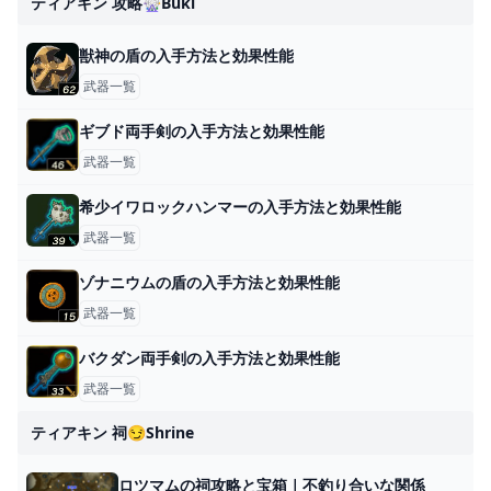
ティアキン 攻略🎡buki
獣神の盾の入手方法と効果性能
武器一覧
ギブド両手剣の入手方法と効果性能
武器一覧
希少イワロックハンマーの入手方法と効果性能
武器一覧
ゾナニウムの盾の入手方法と効果性能
武器一覧
バクダン両手剣の入手方法と効果性能
武器一覧
ティアキン 祠😏shrine
ロツマムの祠攻略と宝箱｜不釣り合いな関係