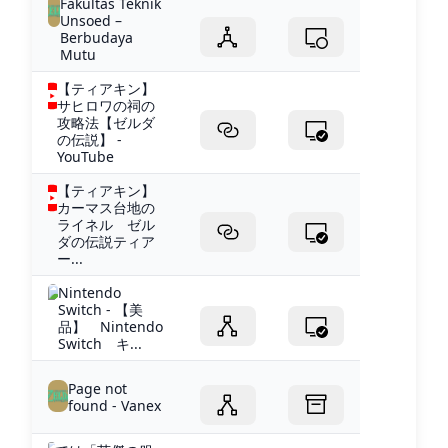
Fakultas Teknik
Unsoed –
Berbudaya
Mutu
【ティアキン】
サヒロワの祠の
攻略法【ゼルダ
の伝説】 -
YouTube
【ティアキン】
カーマス台地の
ライネル ゼル
ダの伝説ティア
ー...
Nintendo
Switch - 【美
品】 Nintendo
Switch キ...
Page not
found - Vanex