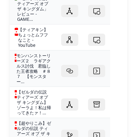
ティアーズ オブ
ザ キングダム」
レビュー -
GAME...
【ティアキン】
ちょっとムフフ
なこと -
YouTube
モンハンストーリ
ーズ２ ラギアク
ルス討伐 君臨し
た王者攻略 ＃８
７ 【モンスタ
ー...
【ゼルダの伝説
ティアーズ オブ
ザ キングダム】
ゾーラよ！私は帰
ってきたァ！...
【超やりこみ】ゼ
ルダの伝説 ティ
アーズ オブ ザ キ