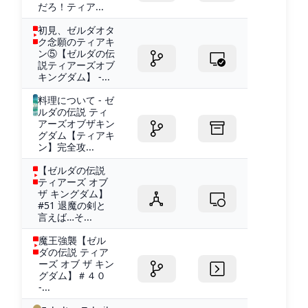
だろ！ティア...
初見、ゼルダオタ
ク念願のティアキ
ン⑤【ゼルダの伝
説ティアーズオブ
キングダム】 -...
料理について - ゼ
ルダの伝説 ティ
アーズオブザキン
グダム【ティアキ
ン】完全攻...
【ゼルダの伝説
ティアーズ オブ
ザ キングダム】
#51 退魔の剣と
言えば…そ...
魔王強襲【ゼル
ダの伝説 ティア
ーズ オブ ザ キン
グダム】＃４０
-...