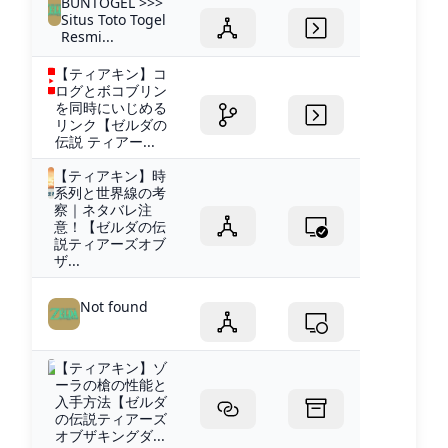
BUNTOGEL >>>
Situs Toto Togel
Resmi...
【ティアキン】コ
ログとボコブリン
を同時にいじめる
リンク【ゼルダの
伝説 ティアー...
【ティアキン】時
系列と世界線の考
察｜ネタバレ注
意！【ゼルダの伝
説ティアーズオブ
ザ...
Not found
【ティアキン】ゾ
ーラの槍の性能と
入手方法【ゼルダ
の伝説ティアーズ
オブザキングダ...