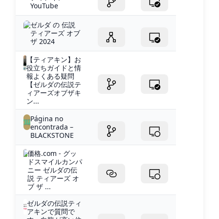
YouTube
ゼルダ の 伝説
ティアーズ オブ
ザ 2024
【ティアキン】お
役立ちガイドと情
報よくある疑問
【ゼルダの伝説テ
ィアーズオブザキ
ン...
Página no
encontrada –
BLACKSTONE
価格.com - グッ
ドスマイルカンパ
ニー ゼルダの伝
説 ティアーズ オ
ブ ザ ...
ゼルダの伝説ティ
アキンで質問で