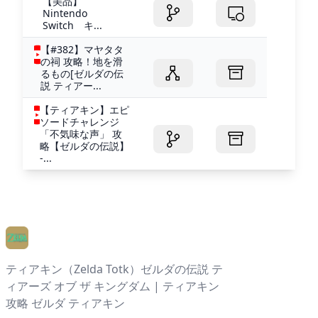
【美品】
Nintendo
Switch キ...
【#382】マヤタタ
の祠 攻略！地を滑
るもの[ゼルダの伝
説 ティアー...
【ティアキン】エピ
ソードチャレンジ
「不気味な声」 攻
略【ゼルダの伝説】
-...
ティアキン（Zelda Totk）ゼルダの伝説 テ
ィアーズ オブ ザ キングダム | ティアキン
攻略 ゼルダ ティアキン