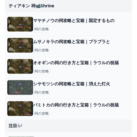
ティアキン 祠📹shrine
マヤチノウの祠攻略と宝箱｜固定するもの
祠の攻略
ムサノキラの祠攻略と宝箱｜ブラブラと
祠の攻略
オオギンの祠の行き方と宝箱｜ラウルの祝福
祠の攻略
シヤモツシの祠攻略と宝箱｜消えた灯火
祠の攻略
バミトカの祠の行き方と宝箱｜ラウルの祝福
祠の攻略
注目🎶