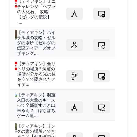
【ティアキン】ミニ
チャレンジ「ヘブラ
の大化石」 攻略
【ゼルダの伝説】
-...
【ティアキン】ハイ
ラル城の攻略・ゼル
ダの場所【ゼルダの
伝説ティアーズオブ
ザキング...
【ティアキン】全サ
トリの場所!! 洞窟の
場所が分かる光の柱
を立てて隠されたア
イテ...
【ティアキン】洞窟
入口の大量のキース
って全部倒すこと出
来るん？｜ぽちぽち
ゲーム速...
【ティアキン】リン
クの家の場所とでき
ること【ゼルダの伝