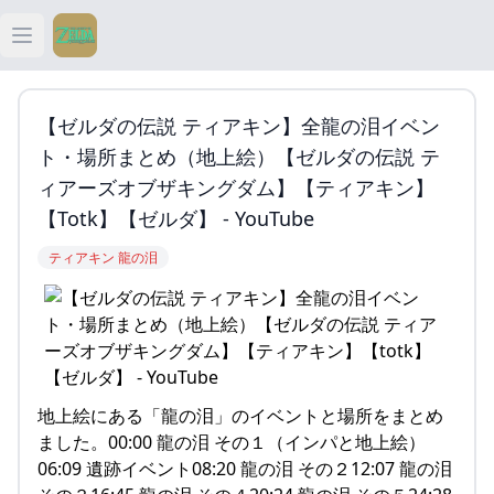
Open main menu
ティアキン
【ゼルダの伝説 ティアキン】全龍の泪イベン
ティアキン 祠
ト・場所まとめ（地上絵）【ゼルダの伝説 テ
ィアーズオブザキングダム】【ティアキン】
ティアキン 武器
【totk】【ゼルダ】 - YouTube
ティアキン 龍の泪
ティアキン 攻略
地上絵にある「龍の泪」のイベントと場所をまとめ
ました。00:00 龍の泪 その１（インパと地上絵）
06:09 遺跡イベント08:20 龍の泪 その２12:07 龍の泪