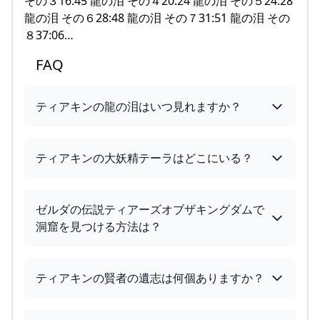
その３16:45 龍の泪 その４20:24 龍の泪 その５24:28
龍の泪 その６28:48 龍の泪 その７31:51 龍の泪 その
８37:06…
FAQ
ティアキンの龍の泪はいつ見れますか？
ティアキンの大妖精テーラはどこにいる？
ゼルダの伝説ティアーズオブザキングダムで
洞窟を見つける方法は？
ティアキンの賢者の遺志は何個ありますか？