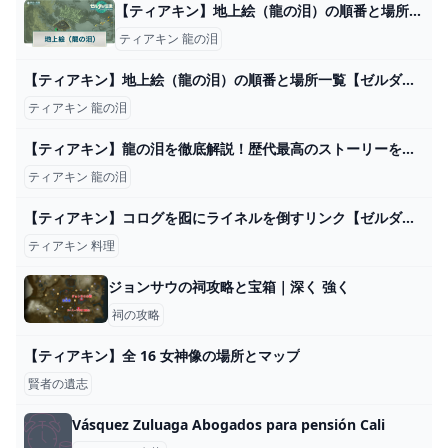
【ティアキン】地上絵（龍の泪）の順番と場所一覧【ゼルダの伝説ティアーズオブザキングダム】 - 神ゲー攻略
ティアキン 龍の泪
【ティアキン】地上絵（龍の泪）の順番と場所一覧【ゼルダの伝説ティアーズオブザキングダム】 - ゲームウィズ
ティアキン 龍の泪
【ティアキン】龍の泪を徹底解説！歴代最高のストーリーを語る - YouTube
ティアキン 龍の泪
【ティアキン】コログを囮にライネルを倒すリンク【ゼルダの伝説 ティアーズ オブ ザ キングダム】 - YouTube
ティアキン 料理
ジョンサウの祠攻略と宝箱｜深く 強く
祠の攻略
【ティアキン】全 16 女神像の場所とマップ
賢者の遺志
Vásquez Zuluaga Abogados para pensión Cali