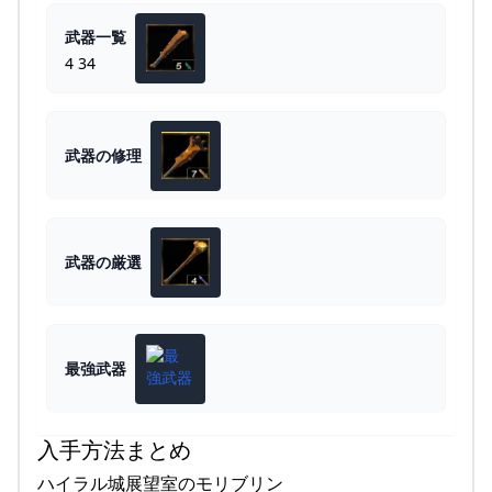
武器一覧
4 34
武器の修理
武器の厳選
最強武器
入手方法まとめ
ハイラル城展望室のモリブリン