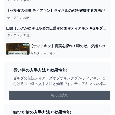
【ゼルダの伝説 ティアキン】ライネルのAIを破壊する方法が発見されました。闘技場5連戦も余裕です。 バグ ティアーズオブザキングダム Totk - YouTube
ティアキン 攻略
山菜ミルクがゆ #ゼルダの伝説 #totk #ティアキン #ゼルダの伝説ティアーズオブザキングダム #zelda #料理 #実写 #shorts - YouTube
ティアキン 料理
【ティアキン】真実を探れ！噂のゼルダ姫！の攻略｜ペーンエピソード【ゼルダの伝説ティアーズオブザキングダム】 - 神ゲー攻略
ゼルダ ティアキン
長い棒の入手方法と効果性能
ゼルダの伝説ティアーズオブザキングダム(ティアキン)に
おける長い棒の入手方法と効果です。ティアキン長い棒
の入手場所をはじめ、長い棒の効果や攻撃力についても
掲載しています。
もっと読む
錆びた槍の入手方法と効果性能