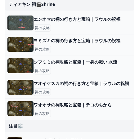
ティアキン 祠🎬shrine
エンオマの祠の行き方と宝箱｜ラウルの祝福
祠の攻略
ヨミズキの祠の行き方と宝箱｜ラウルの祝福
祠の攻略
シフミミの祠攻略と宝箱｜一身の戦い 水流
祠の攻略
マオイケスカの祠の行き方と宝箱｜ラウルの祝福
祠の攻略
ワオオサの祠攻略と宝箱｜テコのちから
祠の攻略
注目🎼