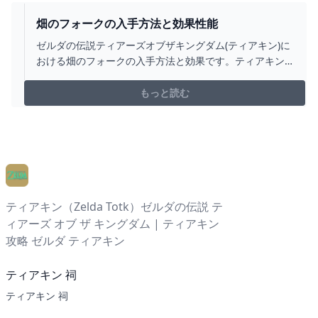
畑のフォークの入手方法と効果性能
ゼルダの伝説ティアーズオブザキングダム(ティアキン)に
おける畑のフォークの入手方法と効果です。ティアキン
畑のフォークの入手場所をはじめ、畑のフォークの効果
や攻撃力についても掲載しています。
もっと読む
ティアキン（Zelda Totk）ゼルダの伝説 テ
ィアーズ オブ ザ キングダム | ティアキン
攻略 ゼルダ ティアキン
ティアキン 祠
ティアキン 祠