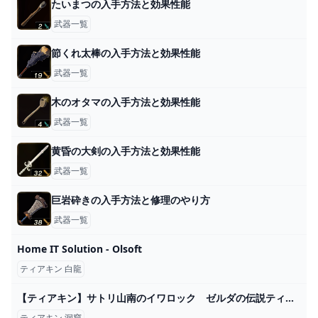
たいまつの入手方法と効果性能
武器一覧
節くれ太棒の入手方法と効果性能
武器一覧
木のオタマの入手方法と効果性能
武器一覧
黄昏の大剣の入手方法と効果性能
武器一覧
巨岩砕きの入手方法と修理のやり方
武器一覧
Home IT Solution - Olsoft
ティアキン 白龍
【ティアキン】サトリ山南のイワロック ゼルダの伝説ティアーズ オブザキングダム #ゼルダの伝説 #ティアキン #zelda - YouTube
ティアキン 洞窟