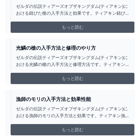
ゼルダの伝説ティアーズオブザキングダム(ティアキン)に
おける錆びた槍の入手方法と効果です。ティアキン錆び
た槍の入手場所をはじめ、錆びた槍の効果や攻撃力につ
いても掲載しています。
もっと読む
光鱗の槍の入手方法と修理のやり方
ゼルダの伝説ティアーズオブザキングダム(ティアキン)に
おける光鱗の槍の入手方法と修理方法です。ティアキン
光鱗の槍の入手場所をはじめ、修理のやり方や攻撃力・
耐久・武器効果について掲載しています。
もっと読む
漁師のモリの入手方法と効果性能
ゼルダの伝説ティアーズオブザキングダム(ティアキン)に
おける漁師のモリの入手方法と効果です。ティアキン漁
師のモリの入手場所をはじめ、漁師のモリの効果や攻撃
力についても掲載しています。
もっと読む