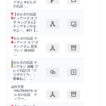
グダム #ゼルダ
の伝説 -...
【ゼルダの伝説
ティアーズ オブ
ザ キングダム】
ティアキンやる
やよ～。#01【...
ゼルダの伝説 テ
ィアーズ オブ ザ
キングダム 初見
プレイ 第49回
-...
ゼルダの伝説 テ
ィアキン 攻略 プ
レイ日記15『フ
リザゲイラ』 -
雨傘ねこ ...
任天堂
HACPAXN7A ゼ
ルダの伝説 テ
ィアー...