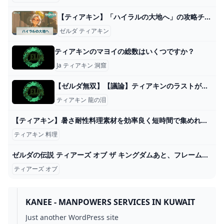
【ティアキン】「ハイラルの大地へ」の攻略チャート【ゼルダの伝説ティアーズオブザキングダム】 - 神ゲー攻略
ゼルダ ティアキン
ティアキンのマヨイの総数はいくつですか？
Ja ティアキン 洞窟
【ゼルダ無双】【議論】ティアキンのラストが色々言われてるのはこういうところｗ ゼルダの伝説ティアキン攻略まとめ隊
ティアキン 龍の泪
【ティアキン】暑さ耐性料理素材を効率良く短時間で集めれる場所紹介！【ゼルダの伝説 ティアーズ オブ ザ キングダム】 - YouTube
ティアキン 料理
ゼルダの伝説 ティアーズ オブ ザ キングダムあと、フレームが曲がったときにいちいち眼鏡店に行かなくてよいのは楽です。 2024
ティアーズ オブ
KANEE - MANPOWERS SERVICES IN KUWAIT
Just another WordPress site