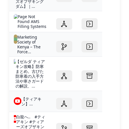
ズオブザキング
ダム】｜...
Page Not
Found AMS
Filling Systems
Marketing
Society of
Kenya – The
Force...
【ゼルダ ティア
キン攻略】防寒
まとめ。古びた
防寒着の入手方
法や寒さガード
の解説、...
【ティアキ
ン】...
白龍へ‥ #ティ
アキン #ティア
ーズオブザキン