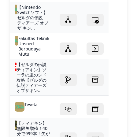
【Nintendo
Switchソフト】
ゼルダの伝説
ティアーズ オブ
ザ キン...
Fakultas Teknik
Unsoed –
Berbudaya
Mutu
【ゼルダの伝説
ティアキン】ゾ
ーラの里のシド
攻略【ゼルダの
伝説ティアーズ
オブザキン...
Teveta
【ティアキン】
無限矢増殖！40
分で999本！矢が