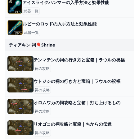
アイスライクハンマーの入手方法と効果性能
武器一覧
ルビーのロッドの入手方法と効果性能
武器一覧
ティアキン 祠🎈shrine
テンマテンの祠の行き方と宝箱｜ラウルの祝福
祠の攻略
ウトジシの祠の行き方と宝箱｜ラウルの祝福
祠の攻略
オロムワカの祠攻略と宝箱｜打ち上げるもの
祠の攻略
リオゴコの祠攻略と宝箱｜ちからの伝達
祠の攻略