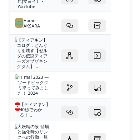
窟(マヨイ） -
YouTube
Home -
AKSARA
【ティアキン】
コログ：どんぐ
りを壊す【ゼル
ダの伝説ティア
ーズオブザキン
グダム】...
11 mai 2023 —
ソードピックグ
ミ塗ってみまし
た！ 2024
【ティアキン】
40秒でわか
る！...
大妖精の泉 登場
と強化時のリン
クへの行動一覧