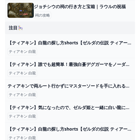
ジョチシウの祠の行き方と宝箱｜ラウルの祝福
祠の攻略
注目🎠
【ティアキン】白龍の探し方shorts【ゼルダの伝説 ティアーズオブザキングダム】 - YouTube
ティアキン 白龍
【ティアキン】誰でも超簡単！最強白蒼デグガーマをノーダメで倒す方法！【ゼルダの伝説】 - YouTube
ティアキン 白龍
ティアキンで両ルート行かずにマスターソードを手に入れるある意味村人ルート - あずきな粉のレベルボール日記
ティアキン 白龍
【ティアキン】気になったので、ゼルダ姫と一緒に白い龍に乗ってみた【ドリカラ】【ゼルダの伝説ティアーズオブザキングダムTotK字幕実況】 - YouTube
ティアキン 白龍
【ティアキン】白龍の探し方shorts【ゼルダの伝説 ティアーズオブザキングダム】 - YouTube
ティアキン 白龍