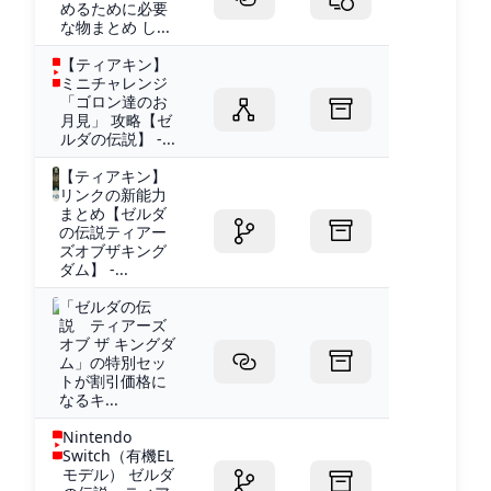
めるために必要
な物まとめ し...
【ティアキン】
ミニチャレンジ
「ゴロン達のお
月見」 攻略【ゼ
ルダの伝説】 -...
【ティアキン】
リンクの新能力
まとめ【ゼルダ
の伝説ティアー
ズオブザキング
ダム】 -...
「ゼルダの伝
説 ティアーズ
オブ ザ キングダ
ム」の特別セッ
トが割引価格に
なるキ...
Nintendo
Switch（有機EL
モデル） ゼルダ