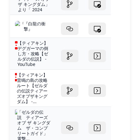
ザ キングダム」
より「 2024
『白龍の衝
撃』
【ティアキン】
デグガーマの倒
し方・攻略【ゼ
ルダの伝説】 -
YouTube
【ティアキン】
雷鳴の島の攻略
ルート【ゼルダ
の伝説ティアー
ズオブザキング
ダム】 -...
「ゼルダの伝
説 ティアーズ
オブ ザ キングダ
ム ザ・コンプ
リートガイド」
電撃...