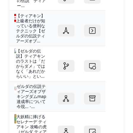
の伝説 ティア
ー...
【ティアキン】
上級者だけが知
っている便利な
テクニック【ゼ
ルダの伝説ティ
アーズオブ...
【ゼルダの伝
説】ティアキン
のラストは「だ
からダメ」では
なく「あれだか
らいい」とい...
ゼルダの伝説テ
ィアーズオブザ
キングダムmap
達成率について
今現... -...
大妖精に捧げる
セレナーデ ティ
アキン 攻略の虎
（ゼルダ ティア