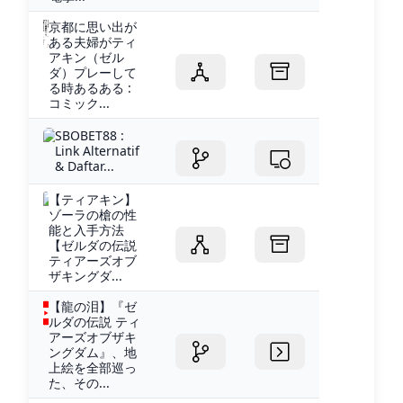
京都に思い出が
ある夫婦がティ
アキン（ゼル
ダ）プレーして
る時あるある :
コミック...
SBOBET88 :
Link Alternatif
& Daftar...
【ティアキン】
ゾーラの槍の性
能と入手方法
【ゼルダの伝説
ティアーズオブ
ザキングダ...
【龍の泪】『ゼ
ルダの伝説 ティ
アーズオブザキ
ングダム』、地
上絵を全部巡っ
た、その...