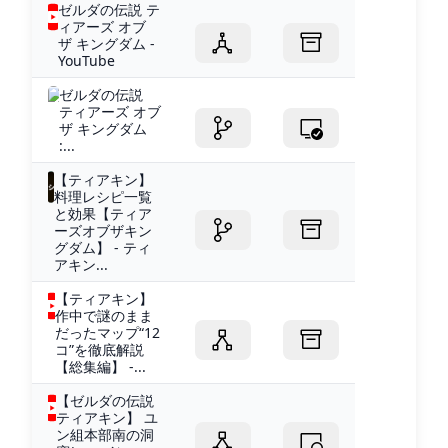
ゼルダの伝説 テ
ィアーズ オブ
ザ キングダム -
YouTube
ゼルダの伝説
ティアーズ オブ
ザ キングダム
:...
【ティアキン】
料理レシピ一覧
と効果【ティア
ーズオブザキン
グダム】 - ティ
アキン...
【ティアキン】
作中で謎のまま
だったマップ“12
コ”を徹底解説
【総集編】 -...
【ゼルダの伝説
ティアキン】 ユ
ン組本部南の洞