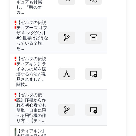
ギュアも付属
し、『時のオ
カ...
【ゼルダの伝説
ティアーズ オブ
ザ キングダム】
#9 世界はどうな
っている？旅
を...
【ゼルダの伝説
ティアキン】ラ
イネルのAIを破
壊する方法が発
見されました。
闘技...
【ゼルダの伝
説】序盤から作
れる初心者でも
簡単！自由に飛
べる飛行機の作
り方！【ティ...
【ティアキン】
大妖精の泉の場