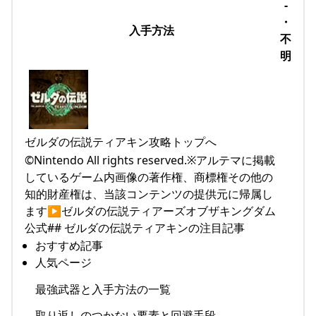
-
・
入手方法
不
明
ゼルダの伝説ティアキン攻略トップへ
©Nintendo All rights reserved.※アルテマに掲載
しているゲーム内画像の著作権、商標権その他の
知的財産権は、当該コンテンツの提供元に帰属し
ます▶ゼルダの伝説ティアーズオブザキングダム
公式## ゼルダの伝説ティアキンの注目記事
おすすめ記事
人気ページ
最強武器と入手方法の一覧
取り返しのつかない要素と回避手段