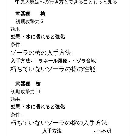
中央大廃鉱への行き方とできることもっと見る
武器種
槍
初期攻撃力
6
効果
効果
・水に濡れると強化
条件
-
ゾーラの槍の入手方法
入手方法
- ・ラネール湿原 - ・ゾラ台地
朽ちていないゾーラの槍の性能
武器種
槍
初期攻撃力
11
効果
効果
・水に濡れると強化
条件
-
朽ちていないゾーラの槍の入手方法
入手方法
- ・不明