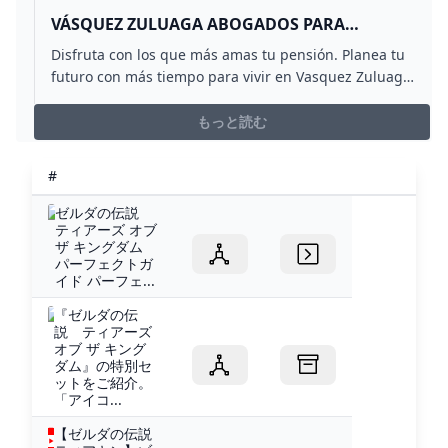
VÁSQUEZ ZULUAGA ABOGADOS PARA
PENSIÓN CALI
Disfruta con los que más amas tu pensión. Planea tu
futuro con más tiempo para vivir en Vasquez Zuluaga
te ayudamos
もっと読む
#
ゼルダの伝説
ティアーズ オブ
ザ キングダム
パーフェクトガ
イド パーフェ...
『ゼルダの伝
説 ティアーズ
オブ ザ キング
ダム』の特別セ
ットをご紹介。
「アイコ...
【ゼルダの伝説