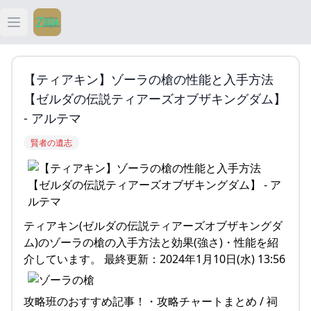
Open main menu
ティアキン
【ティアキン】ゾーラの槍の性能と入手方法
ティアキン 祠
【ゼルダの伝説ティアーズオブザキングダム】
- アルテマ
ティアキン 武器
賢者の遺志
ティアキン 攻略
ティアキン(ゼルダの伝説ティアーズオブザキングダ
ム)のゾーラの槍の入手方法と効果(強さ)・性能を紹
介しています。 最終更新：2024年1月10日(水) 13:56
攻略班のおすすめ記事！・攻略チャートまとめ / 祠