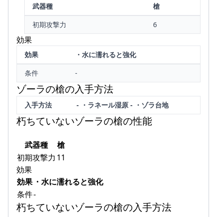
武器種
槍
初期攻撃力
6
効果
効果
・水に濡れると強化
条件
-
ゾーラの槍の入手方法
入手方法
- ・ラネール湿原 - ・ゾラ台地
朽ちていないゾーラの槍の性能
武器種
槍
初期攻撃力
11
効果
効果
・水に濡れると強化
条件
-
朽ちていないゾーラの槍の入手方法