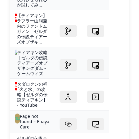
か試してみ...
【ティアキン】
ラブラー山洞窟
内のファントム
ガノン ゼルダ
の伝説ティアー
ズオブザキ...
ティアキン攻略
｜ゼルダの伝説
ティアーズオブ
ザキングダム -
ゲームウィズ
タダロクンの祠
｢火と水」の攻
略【ゼルダの伝
説ティアキン】
- YouTube
Page not
found – Enaya
Care
ゼルダの伝説テ