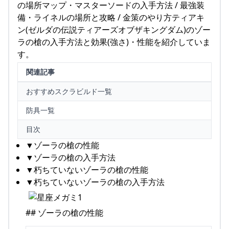
の場所マップ・マスターソードの入手方法 / 最強装
備・ライネルの場所と攻略 / 金策のやり方ティアキ
ン(ゼルダの伝説ティアーズオブザキングダム)のゾー
ラの槍の入手方法と効果(強さ)・性能を紹介していま
す。
関連記事
おすすめスクラビルド一覧
防具一覧
目次
▼ゾーラの槍の性能
▼ゾーラの槍の入手方法
▼朽ちていないゾーラの槍の性能
▼朽ちていないゾーラの槍の入手方法
## ゾーラの槍の性能