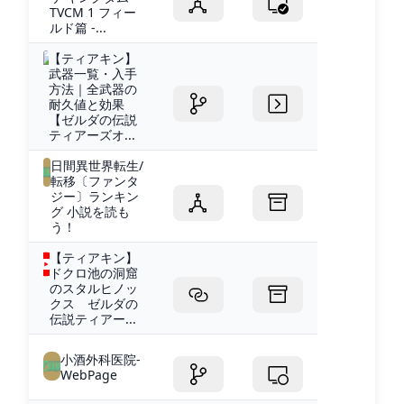
TVCM 1 フィー
ルド篇 -...
【ティアキン】
武器一覧・入手
方法｜全武器の
耐久値と効果
【ゼルダの伝説
ティアーズオ...
日間異世界転生/
転移〔ファンタ
ジー〕ランキン
グ 小説を読も
う！
【ティアキン】
ドクロ池の洞窟
のスタルヒノッ
クス ゼルダの
伝説ティアー...
小酒外科医院-
WebPage