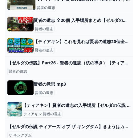
賢者の遺志
賢者の遺志 全20個 入手場所まとめ【ゼルダの伝説 ティアーズ オブ ザ キングダム】 - YouTube
賢者の遺志
【ティアキン】これを見れば賢者の遺志20個全部集まる！全回収ツアー - YouTube
賢者の遺志
【ゼルダの伝説】Part26 - 賢者の遺志（杭の導き）【ティアーズ オブ ザ キングダム】 - YouTube
賢者の遺志
賢者の意思 mp3
賢者の遺志
【ティアキン】賢者の遺志の入手場所【ゼルダの伝説 ティアーズオブザキングダム】 hyperWiki
ティアキン 賢者の意志
【ゼルダの伝説 ティアーズ オブ ザ キングダム】きょうはカカリコ村を襲います！ #06 【笹木咲/にじさんじ】 - YouTube
ザ キングダム