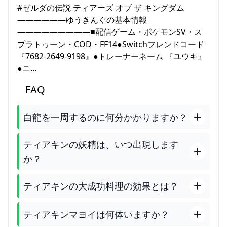
#ゼルダの伝説 ティアーズ オブ ザ キングダム
——————ゆうきんぐの基本情報
—————————■配信ゲーム・ポケモンSV・ス
プラトゥーン・COD・FF14●Switchフレンドコード
『7682-2649-9198』●トレーナーネーム 『ユウキ』
●ニ…
FAQ
白龍を一周するのに何分かかりますか？
ティアキンの妖精は、いつ出現します
か？
ティアキンの大成功料理の効果とは？
ティアキンマヨイは何体いますか？