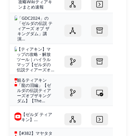
攻略Wikiティアキ
ンまとめ速報
「GDC2024」の
「ゼルダの伝説 テ
ィアーズ オブ ザ
キングダム」講
演...
【ティアキン】マ
ップの攻略・解放
ツール｜ハイラル
マップ【ゼルダの
伝説ティアーズオ...
観るティアキン
「龍の泪編」【ゼ
ルダの伝説ティア
ーズオブザキング
ダム】【The...
【ゼルダ ティア
キン】...
【#382】マヤタタ