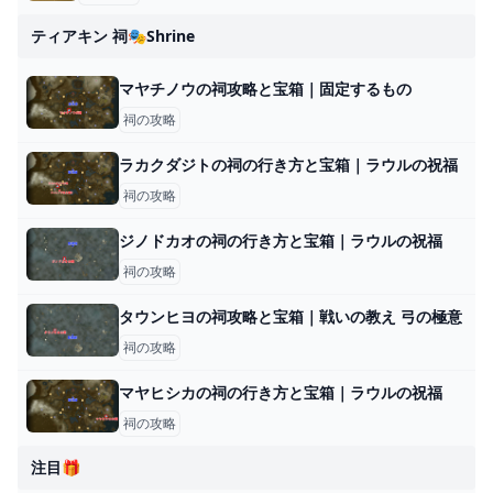
ティアキン 祠🎭shrine
マヤチノウの祠攻略と宝箱｜固定するもの
祠の攻略
ラカクダジトの祠の行き方と宝箱｜ラウルの祝福
祠の攻略
ジノドカオの祠の行き方と宝箱｜ラウルの祝福
祠の攻略
タウンヒヨの祠攻略と宝箱｜戦いの教え 弓の極意
祠の攻略
マヤヒシカの祠の行き方と宝箱｜ラウルの祝福
祠の攻略
注目🎁