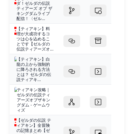
ダ！ゼルダの伝説
ティアーズ オブ ザ
キングダムライブ
配信！〈ゼル...
【ティアキン】料
理が大成功するコ
ツは心を込めるこ
とです【ゼルダの
伝説ティアーズオ...
【ティアキン】白
龍の上から強制的
に降ろされる方法
とは？ ゼルダの伝
説ティアキ...
ティアキン攻略｜
ゼルダの伝説ティ
アーズオブザキン
グダム - ゲームウ
ィズ
【ゼルダの伝説 テ
ィアキン】全冒険
の記憶まとめ【ゼ