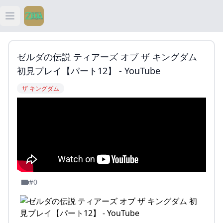
Open main menu
ティアキン
ゼルダの伝説 ティアーズ オブ ザ キングダム
ティアキン 祠
初見プレイ【パート12】 - YouTube
ザ キングダム
ティアキン 武器
ティアキン 攻略
#0