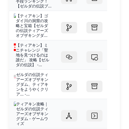
手段ランキング！
【ゼルダの伝説ブ...
【ティアキン】ゴ
ダイ川の洞窟の攻
略と宝箱【ゼルダ
の伝説ティアーズ
オブザキングダ...
【ティアキン】ミ
ニチャレンジ「聖
地を見つけるのは
誰だ」 攻略【ゼル
ダの伝説】 -...
ゼルダの伝説ティ
アーズオブザキン
グダム、ティアキ
ンをようやくクリ
ア... -...
ティアキン攻略｜
ゼルダの伝説ティ
アーズオブザキン
グダム - ゲームウ
ィズ