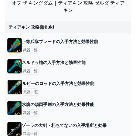
オブ ザ キングダム | ティアキン 攻略 ゼルダ ティア
キン
ティアキン 攻略🎥buki
上等兵隊ブレードの入手方法と効果性能
武器一覧
ネルドラ槍の入手方法と効果性能
武器一覧
ルビーのロッドの入手方法と効果性能
武器一覧
氷龍の頭両手剣の入手方法と効果性能
武器一覧
ゾーラの大剣・朽ちてないの入手場所と効果
武器一覧