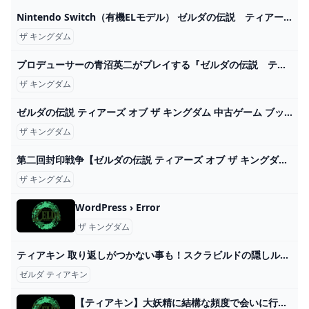
Nintendo Switch（有機ELモデル） ゼルダの伝説 ティアーズ オブ ザ キングダムエディション - YouTube
ザ キングダム
プロデューサーの青沼英二がプレイする『ゼルダの伝説 ティアーズ オブ ザ キングダム』 - YouTube
ザ キングダム
ゼルダの伝説 ティアーズ オブ ザ キングダム 中古ゲーム ブックオフ公式オンラインストア
ザ キングダム
第二回封印戦争【ゼルダの伝説 ティアーズ オブ ザ キングダム】＃８７ - YouTube
ザ キングダム
WordPress › Error
ザ キングダム
ティアキン 取り返しがつかない事も！スクラビルドの隠しルール７選 ゼルダの伝説 ティアーズ オブ ザ キングダム - YouTube
ゼルダ ティアキン
【ティアキン】大妖精に結構な頻度で会いに行ってる？ - ゼルダの伝説ティアキンまとめアンテナ