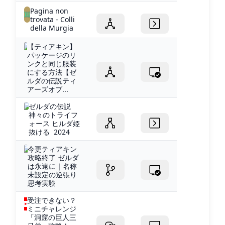
Pagina non
trovata - Colli
della Murgia
【ティアキン】
パッケージのリ
ンクと同じ服装
にする方法【ゼ
ルダの伝説ティ
アーズオブ...
ゼルダの伝説
神々のトライフ
ォース ヒルダ姫
抜ける 2024
今更ティアキン
攻略終了 ゼルダ
は永遠に｜名称
未設定の逆張り
思考実験
受注できない？
ミニチャレンジ
「洞窟の巨人三