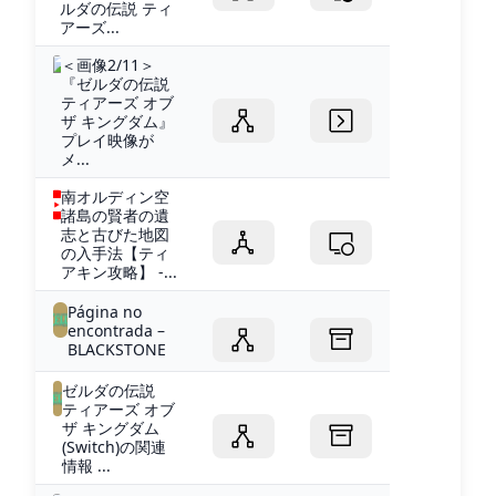
ルダの伝説 ティ
アーズ...
＜画像2/11＞
『ゼルダの伝説
ティアーズ オブ
ザ キングダム』
プレイ映像が
メ...
南オルディン空
諸島の賢者の遺
志と古びた地図
の入手法【ティ
アキン攻略】 -...
Página no
encontrada –
BLACKSTONE
ゼルダの伝説
ティアーズ オブ
ザ キングダム
(Switch)の関連
情報 ...