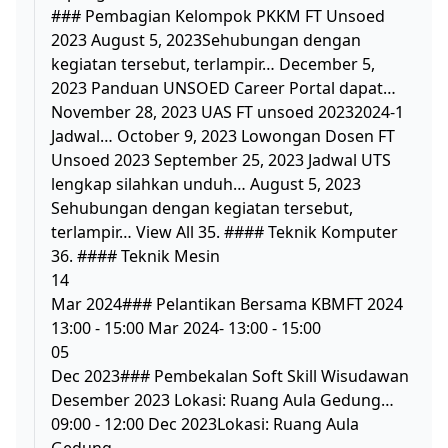
### Pembagian Kelompok PKKM FT Unsoed
2023 August 5, 2023Sehubungan dengan
kegiatan tersebut, terlampir… December 5,
2023 Panduan UNSOED Career Portal dapat…
November 28, 2023 UAS FT unsoed 20232024-1
Jadwal… October 9, 2023 Lowongan Dosen FT
Unsoed 2023 September 25, 2023 Jadwal UTS
lengkap silahkan unduh… August 5, 2023
Sehubungan dengan kegiatan tersebut,
terlampir… View All 35. #### Teknik Komputer
36. #### Teknik Mesin
14
Mar 2024### Pelantikan Bersama KBMFT 2024
13:00 - 15:00 Mar 2024- 13:00 - 15:00
05
Dec 2023### Pembekalan Soft Skill Wisudawan
Desember 2023 Lokasi: Ruang Aula Gedung…
09:00 - 12:00 Dec 2023Lokasi: Ruang Aula