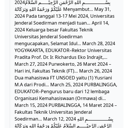
2024بِسْــــــــــــــمِ اللهِ الرَّحْمَنِ الرَّحِيْـــــم السَّلاَمُ
عَلَيْكُمْ وَرَحْمَةُ اللهِ وَبَرَكَاتُهُ Menyambut… May 31,
2024 Pada tanggal 13-17 Mei 2024, Universitas
Jenderal Soedirman menjadi tuan… April 14,
2024 Keluarga besar Fakultas Teknik
Universitas Jenderal Soedirman
mengucapakan, Selamat Idul… March 28, 2024
YOGYAKARTA, EDUKATOR–Rektor Universitas
Pradita Prof. Dr. Ir. Richardus Eko Indrajit,…
March 27, 2024 Purwokerto, 26 Maret 2024 –
Hari ini, Fakultas Teknik (FT)… March 26, 2024
Dua mahasiswa FT UNSOED yaitu (1) Yusriani
M.A dari Prodi… March 25, 2024 PURBALINGGA,
EDUKATOR–Pengurus baru dari 12 lembaga
Organisasi Kemahasiswaan (Ormawa) di…
March 15, 2024 PURBALINGGA, 14 Maret 2024 –
Fakultas Teknik Universitas Jenderal
Soedirman… March 12, 2024 بِسْــــــــــــــمِ اللهِ
الرَّحْمَنِ الرَّحِيْـــــم السَّلاَمُ عَلَيْكُمْ وَرَحْمَةُ اللهِ وَبَرَكَاتُهُ