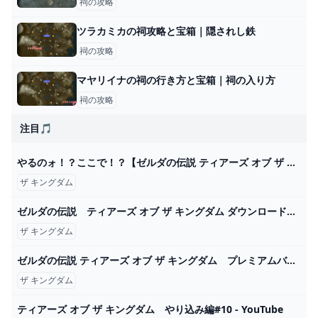
祠の攻略
ツラカミカの祠攻略と宝箱｜隠されし鉄
祠の攻略
マヤリイナの祠の行き方と宝箱｜祠の入り方
祠の攻略
注目🎵
やるのォ！？ここで！？【ゼルダの伝説 ティアーズ オブ ザ キングダム】＃５０ - YouTube
ザ キングダム
ゼルダの伝説 ティアーズ オブ ザ キングダム ダウンロード版 My Nintendo Store（マイニンテンドーストア）
ザ キングダム
ゼルダの伝説 ティアーズ オブ ザ キングダム プレミアムバニティポーチ｜セガプラザ
ザ キングダム
ティアーズ オブ ザ キングダム やり込み編#10 - YouTube