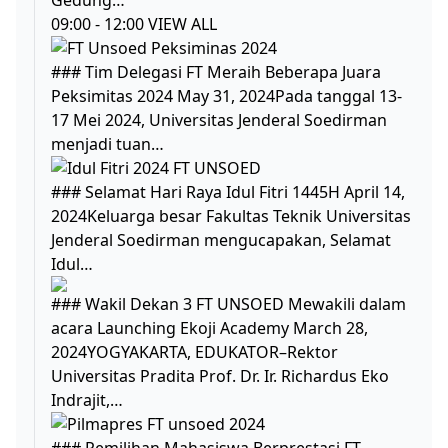
Gedung…
09:00 - 12:00 VIEW ALL
### Tim Delegasi FT Meraih Beberapa Juara
Peksimitas 2024 May 31, 2024Pada tanggal 13-
17 Mei 2024, Universitas Jenderal Soedirman
menjadi tuan…
### Selamat Hari Raya Idul Fitri 1445H April 14,
2024Keluarga besar Fakultas Teknik Universitas
Jenderal Soedirman mengucapakan, Selamat
Idul…
### Wakil Dekan 3 FT UNSOED Mewakili dalam
acara Launching Ekoji Academy March 28,
2024YOGYAKARTA, EDUKATOR–Rektor
Universitas Pradita Prof. Dr. Ir. Richardus Eko
Indrajit,…