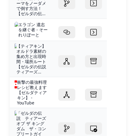
ーマをノーダメ
で倒す方法！
【ゼルダの伝...
エラゴン 遺志
を継ぐ者 - そー
れりぽーと
【ティアキン】
オルドラ素材の
集め方と出現時
間・場所ルート
【ゼルダの伝説
ティアーズ...
衝撃の最強料理
レシピ教えます
【ゼルダティア
キン】 -
YouTube
「ゼルダの伝
説 ティアーズ
オブ ザ キング
ダム ザ・コン
プリートガイ