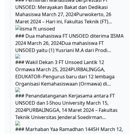
### Pemilihan Mahasiswa Berprestasi FT
UNSOED: Merayakan Bakat dan Dedikasi
Mahasiswa March 27, 2024Purwokerto, 26
Maret 2024 – Hari ini, Fakultas Teknik (FT)…
### Dua mahasiswa FT UNSOED diterima IISMA
2024 March 26, 2024Dua mahasiswa FT
UNSOED yaitu (1) Yusriani M.A dari Prodi…
### Wakil Dekan 3 FT Unsoed Lantik 12
Ormawa March 25, 2024PURBALINGGA,
EDUKATOR–Pengurus baru dari 12 lembaga
Organisasi Kemahasiswaan (Ormawa) di…
### Penandatanganan Kerjasama antara FT
UNSOED dan I-Shou University March 15,
2024PURBALINGGA, 14 Maret 2024 – Fakultas
Teknik Universitas Jenderal Soedirman…
### Marhaban Yaa Ramadhan 1445H March 12,