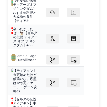
【ゼルダの伝説
ティアーズオブ
ザキングダム】
おすすめ料理と
大成功の条件
【ティアキ...
会いたかった
ぜ！🦅【ゼルダ
の伝説 ティアー
ズ オブ ザ キン
グダム】#3 -...
Sample Page
– Nebilimcen
【ティアキン】
今更始めたけど
敵強いな。序盤
はやや死にゲ
ー。 – ゲーム攻
略の...
【ゼルダの伝説
ティアキン】中