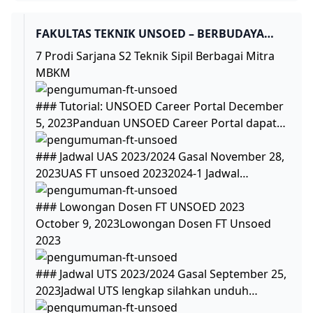
FAKULTAS TEKNIK UNSOED – BERBUDAYA
MUTU
7 Prodi Sarjana S2 Teknik Sipil Berbagai Mitra
MBKM
### Tutorial: UNSOED Career Portal December
5, 2023Panduan UNSOED Career Portal dapat…
### Jadwal UAS 2023/2024 Gasal November 28,
2023UAS FT unsoed 20232024-1 Jadwal…
### Lowongan Dosen FT UNSOED 2023
October 9, 2023Lowongan Dosen FT Unsoed
2023
### Jadwal UTS 2023/2024 Gasal September 25,
2023Jadwal UTS lengkap silahkan unduh…