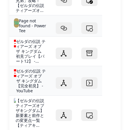
兄弟」攻略！
【ゼルダの伝説
ティアーズオ...
Page not
found - Power
Tee
ゼルダの伝説 テ
ィアーズ オブ
ザ キングダム
初見プレイ【パ
ート12】 -...
ゼルダの伝説 テ
ィアーズ オブ
ザ キングダム
【完全初見】 -
YouTube
【ゼルダの伝説
ティアーズオブ
ザキングダム】
新要素と前作と
の変更点一覧
【ティアキ...