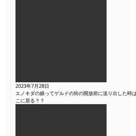
2023年7月28日
エノキダの娘ってゲルドの街の開放前に送り出した時
こに居る？？