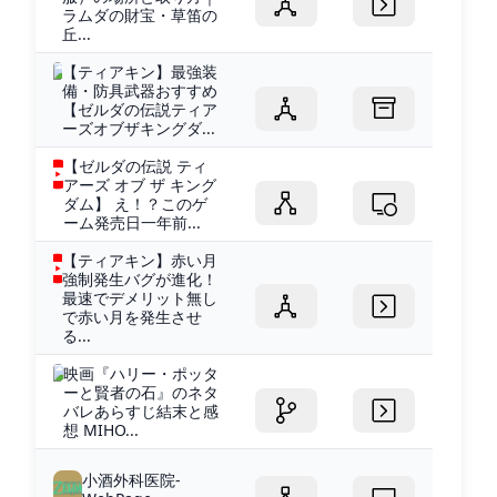
ラムダの財宝・草笛の
丘...
【ティアキン】最強装
備・防具武器おすすめ
【ゼルダの伝説ティア
ーズオブザキングダ...
【ゼルダの伝説 ティ
アーズ オブ ザ キング
ダム】 え！？このゲ
ーム発売日一年前...
【ティアキン】赤い月
強制発生バグが進化！
最速でデメリット無し
で赤い月を発生させ
る...
映画『ハリー・ポッタ
ーと賢者の石』のネタ
バレあらすじ結末と感
想 MIHO...
小酒外科医院-