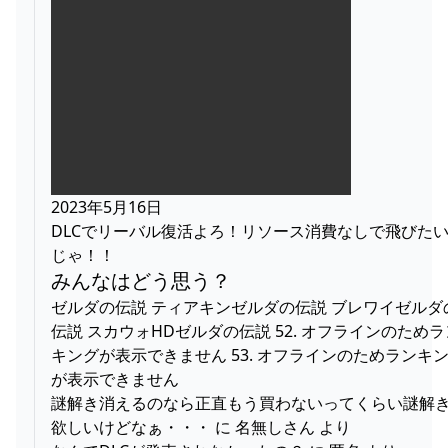
2023年5月16日
DLCでリーバル復活よろ！リソース消費なしで飛びた
じゃ！！
みんなはどう思う？
ゼルダの伝説 ティアキンゼルダの伝説 ブレワイゼルダ
伝説 スカウォHDゼルダの伝説 52. オフラインのためラ
キングが表示できません 53. オフラインのためランキ
が表示できません
謎解き消えるのなら正直もう買わないってくらい謎解
欲しいけどなぁ・・・ に 名無しさん より