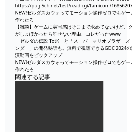
https://pug.5ch.net/test/read.cgi/famicom/1685620
NEW!ゼルダスカウォってモーション操作ゼロでもゲー
作れたろ
【雑談】ゲームに実写感はそこまで求めてないけど、
がしょぼかったら許せない理由、コレだったwww
「ゼルダの伝説 TotK」と「スーパーマリオブラザーズ 
ンダー」の開発秘話も。無料で視聴できるGDC 2024の
演動画をピックアップ
NEW!ゼルダスカウォってモーション操作ゼロでもゲー
作れたろ
関連する記事