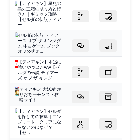
【ティアキン】星見の
島の宝箱の取り方と行
き方｜ギミック攻略
【ゼルダの伝説ティア
ー...
ゼルダの伝説 ティア
ーズ オブ ザ キングダ
ム 中古ゲーム ブック
オフ公式オ...
【ティアキン】本当に
強いやつ出たww【ゼ
ルダの伝説 ティアー
ズ オブ ザ キング...
ティアキン 大妖精 @
りおちーモンスト攻
略サイト
【ティアキン】ゼルダ
を探しての攻略｜コン
プリート・クリアにな
らないのはなぜ？
【ゼ...