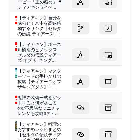
ービー「王の務め」 #
ティアキン #イベ...
【ティアキン】自分を
凍らせて水中を高速移
動するリンク【ゼルダ
の伝説 ティアーズ ...
【ティアキン】ホーネ
ル橋南のヒノックス
ゼルダの伝説ティアー
ズ オブ ザ キング...
【ティアキン】マスタ
ーソードの手掛かりの
攻略【ティアーズオブ
ザキングダム】 - ...
鬼神の装備一式をゲッ
トすると何が起こる
の!?不思議なミニチャ
レンジを攻略!!ティ...
【ティアキン】料理の
おすすめレシピまとめ
【ゼルダの伝説ティア
ーズオブザキングダ...