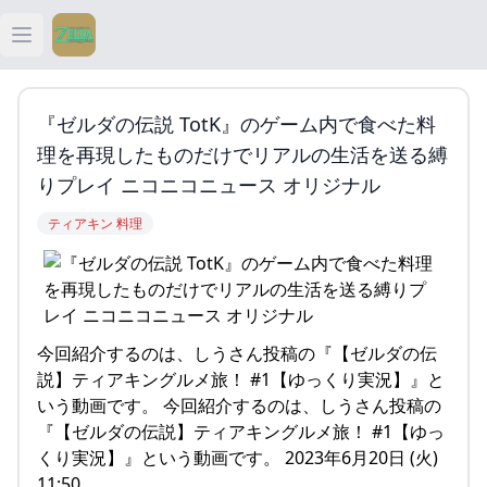
Open main menu
ティアキン
『ゼルダの伝説 TotK』のゲーム内で食べた料
ティアキン 祠
理を再現したものだけでリアルの生活を送る縛
りプレイ ニコニコニュース オリジナル
ティアキン 武器
ティアキン 料理
ティアキン 攻略
今回紹介するのは、しうさん投稿の『【ゼルダの伝
説】ティアキングルメ旅！ #1【ゆっくり実況】』と
いう動画です。 今回紹介するのは、しうさん投稿の
『【ゼルダの伝説】ティアキングルメ旅！ #1【ゆっ
くり実況】』という動画です。 2023年6月20日 (火)
11:50