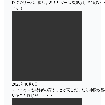
DLCでリーバル復活よろ！リソース消費なしで飛びた
じゃ！！
2023年10月6日
ティアキンも4賢者の言うことが同じだったり神殿も基
やること同じだし・・・