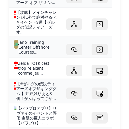
アーズ オブ ザ キン...
【攻略】メインチャレ
ンジ以外で絶対やるべ
きイベント9選【ゼル
ダの伝説ティアーズ
オ...
Jano Training
Center Offshore
Courses...
Zelda TOTK cest
trop relaxant
comme jeu...
【#ゼルダの伝説ティ
アーズオブザキングダ
ム 】井戸残りあと3
個！がんばってさが...
【パワプロアプリ】リ
ヴァイのイベントと評
価 進撃の巨人コラボ
【パワプロ】 - ...