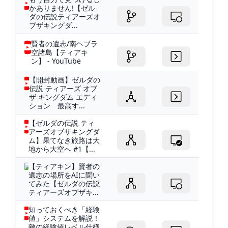
かありません!【ゼル
ダの伝説ティアーズオ
ブザキングダ...
賢者の遺志/南ヘブラ
空諸島【ティアキ
ン】 - YouTube
【開封動画】ゼルダの
伝説 ティアーズ オブ
ザ キングダム エディ
ション 最高す...
【ゼルダの伝説 ティ
アーズオブザキングダ
ム】果てなき旅路は大
地から大空へ #1【...
【ティアキン】賢者の
遺志の場所をAIに聞い
てみた【ゼルダの伝説
ティアーズオブザキ...
知っておくべき「経験
値」システムを解説！
敵の経験値レベル仕様