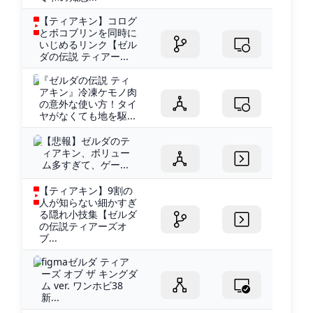
【ティアキン】コログ
とボコブリンを同時に
いじめるリンク【ゼル
ダの伝説 ティアー...
『ゼルダの伝説 ティ
アキン』冷凍ケモノ肉
の意外な使い方！タイ
ヤがなくても地を駆...
【悲報】ゼルダのテ
ィアキン、ボリュー
ム多すぎて、ゲー...
【ティアキン】9割の
人が知らない細かすぎ
る隠れ小技集【ゼルダ
の伝説ティアーズオ
ブ...
figmaゼルダ ティア
ーズ オブ ザ キングダ
ム ver. ワンホビ38
新...