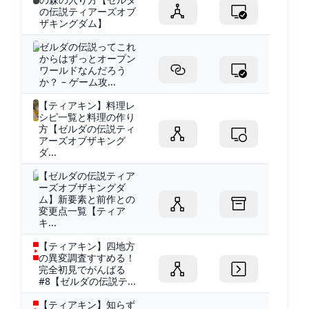
の伝説ティアーズオブ
ザキングダム】
ゼルダの伝説ってこれ
からはずっとオープン
ワールドなんだろう
か？ – ゲーム攻...
【ティアキン】料理レ
シピ一覧と料理の作り
方【ゼルダの伝説ティ
アーズオブザキング
ダ...
【ゼルダの伝説ティア
ーズオブザキングダ
ム】新要素と前作との
変更点一覧【ティア
キ...
【ティアキン】四地方
の異変調査すすめる！
完全初見でがんばる
#8【ゼルダの伝説テ...
【ティアキン】知らず