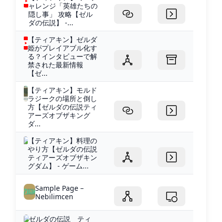
ャレンジ「英雄たちの
隠し事」 攻略【ゼル
ダの伝説】 -...
【ティアキン】ゼルダ
姫がプレイアブル化す
る？インタビューで解
禁された最新情報
【ゼ...
【ティアキン】モルド
ラジークの場所と倒し
方【ゼルダの伝説ティ
アーズオブザキング
ダ...
【ティアキン】料理の
やり方【ゼルダの伝説
ティアーズオブザキン
グダム】 - ゲーム...
Sample Page –
Nebilimcen
ゼルダの伝説 ティ