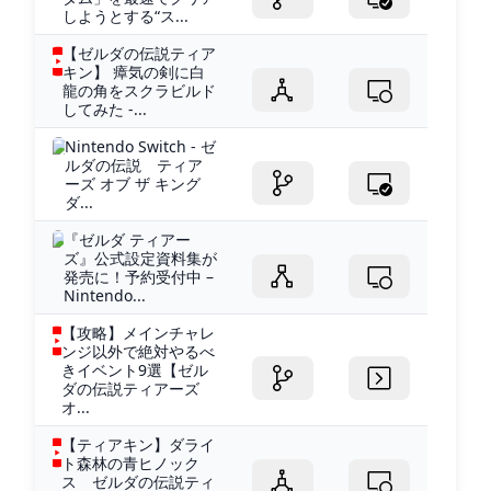
しようとする“ス...
【ゼルダの伝説ティア
キン】 瘴気の剣に白
龍の角をスクラビルド
してみた -...
Nintendo Switch - ゼ
ルダの伝説 ティア
ーズ オブ ザ キング
ダ...
『ゼルダ ティアー
ズ』公式設定資料集が
発売に！予約受付中 –
Nintendo...
【攻略】メインチャレ
ンジ以外で絶対やるべ
きイベント9選【ゼル
ダの伝説ティアーズ
オ...
【ティアキン】ダライ
ト森林の青ヒノック
ス ゼルダの伝説ティ