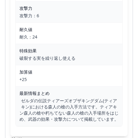
攻撃力
攻撃力：6
耐久値
耐久：24
特殊効果
破裂する実を繰り返し使える
加算値
+25
最新情報まとめ
ゼルダの伝説ティアーズオブザキングダム(ティア
キン)における森人の槍の入手方法です。ティアキ
ン森人の槍や朽ちてない森人の槍の入手場所をはじ
め、武器の効果・攻撃力について掲載しています。