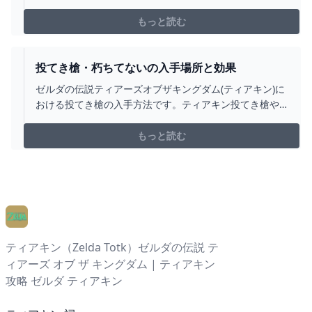
朽ちてない旅人の槍の入手場所をはじめ、武器の効果・
攻撃力について掲載しています。
もっと読む
投てき槍・朽ちてないの入手場所と効果
ゼルダの伝説ティアーズオブザキングダム(ティアキン)に
おける投てき槍の入手方法です。ティアキン投てき槍や
朽ちてない投てき槍の入手場所をはじめ、武器の効果・
攻撃力について掲載しています。
もっと読む
ティアキン（Zelda Totk）ゼルダの伝説 テ
ィアーズ オブ ザ キングダム | ティアキン
攻略 ゼルダ ティアキン