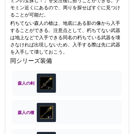
ミンの宝探し！」を受注後に拾うことができる。ナ
モミン近くにあるので、周りを探せばすぐに見つけ
ることが可能だ。
朽ちてない森人の槍は、地底にある影の像から入手
することができる。注意点として、朽ちてない武器
は地上などで入手できる同名の朽ちている武器を壊
さなければ出現しないため、入手する際は先に武器
を入手して壊しておこう。
同シリーズ装備
森人の剣
森人の槍