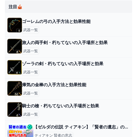
注目🎪
ゴーレムの弓の入手方法と効果性能
武器一覧
旅人の両手剣・朽ちてないの入手場所と効果
武器一覧
ゾーラの剣・朽ちてないの入手場所と効果
武器一覧
瘴気の金棒の入手方法と効果性能
武器一覧
騎士の槍・朽ちてないの入手場所と効果
武器一覧
【ゼルダの伝説 ティアキン】「賢者の遺志」の場所と行き方【ティアーズ オブ ザ キングダム】 - YouTube
ティアキン 賢者の意志