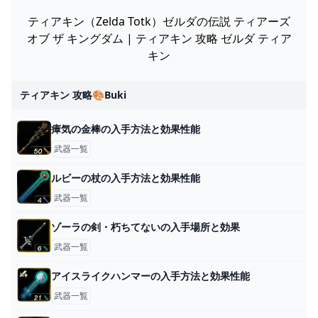
ティアキン（Zelda Totk）ゼルダの伝説 ティアーズ
オブ ザ キングダム | ティアキン 攻略 ゼルダ ティア
キン
ティアキン 攻略🎨buki
瘴気の金棒の入手方法と効果性能
武器一覧
ルビーの杖の入手方法と効果性能
武器一覧
ゾーラの剣・朽ちてないの入手場所と効果
武器一覧
アイスライクハンマーの入手方法と効果性能
武器一覧