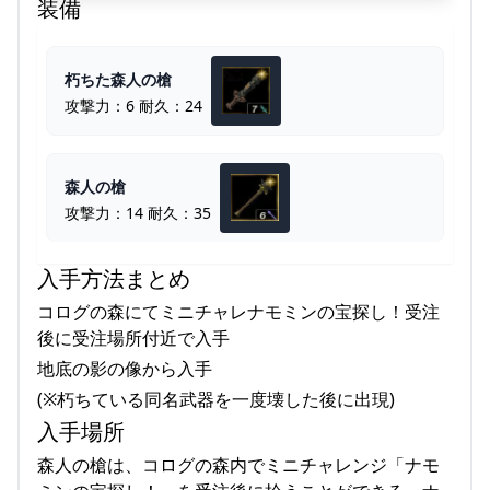
装備
朽ちた森人の槍
攻撃力：6 耐久：24
森人の槍
攻撃力：14 耐久：35
入手方法まとめ
コログの森にてミニチャレナモミンの宝探し！受注
後に受注場所付近で入手
地底の影の像から入手
(※朽ちている同名武器を一度壊した後に出現)
入手場所
森人の槍は、コログの森内でミニチャレンジ「ナモ