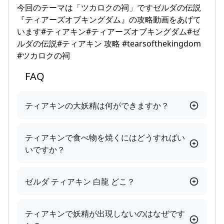
今回のテーマは「ツカロクの祠」ですゼルダの伝説
『ティアーズオブキングダム』の攻略動画をあげて
います#ティアキン#ティアーズオブキングダム#ゼ
ルダの伝説#ティアキン 攻略 #tearsofthekingdom
#ツカロクの祠
FAQ
ティアキンの大妖精は何ができますか？
ティアキンで食べ物を焼くにはどうすればい
いですか？
ゼルダ ティアキン 白龍 どこ？
ティアキンで妖精が出現しないのはなぜです