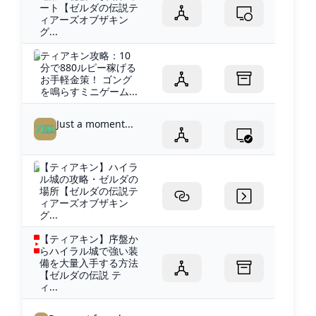
ート【ゼルダの伝説テ
ィアーズオブザキン
グ...
ティアキン攻略：10
分で880ルピー稼げる
お手軽金策！ ゴング
を鳴らすミニゲーム...
Just a moment...
【ティアキン】ハイラ
ル城の攻略・ゼルダの
場所【ゼルダの伝説テ
ィアーズオブザキン
グ...
【ティアキン】序盤か
らハイラル城で強い装
備を大量入手する方法
【ゼルダの伝説 テ
ィ...