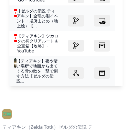
【ゼルダの伝説 ティ
アキン】全龍の泪イベ
ント・場所まとめ（地
上絵）【...
【ティアキン】ツカロ
クの祠クリアルート＆
全宝箱【攻略】 -
YouTube
【ティアキン】夜や暗
い場所で地面から出て
くる骨の敵を一撃で倒
す方法【ゼルダの伝
説...
ティアキン（Zelda Totk）ゼルダの伝説 テ