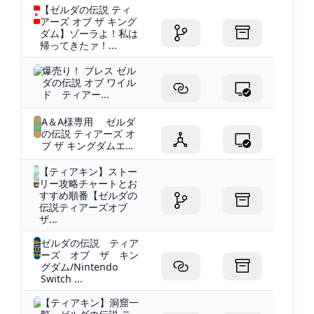
【ゼルダの伝説 ティ
アーズ オブ ザ キング
ダム】ゾーラよ！私は
帰ってきたァ！...
爆売り！ ブレス ゼル
ダの伝説 オブ ワイル
ド ティアー...
A＆A様専用 ゼルダ
の伝説 ティアーズ オ
ブ ザ キングダムエ…
【ティアキン】ストー
リー攻略チャートとお
すすめ順番【ゼルダの
伝説ティアーズオブ
ザ...
ゼルダの伝説 ティア
ーズ オブ ザ キン
グダム/Nintendo
Switch ...
【ティアキン】洞窟一