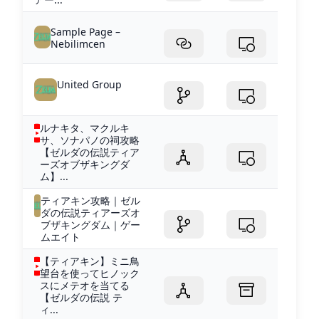
Sample Page –
Nebilimcen
United Group
ルナキタ、マクルキ
サ、ソナパノの祠攻略
【ゼルダの伝説ティア
ーズオブザキングダ
ム】...
ティアキン攻略｜ゼル
ダの伝説ティアーズオ
ブザキングダム｜ゲー
ムエイト
【ティアキン】ミニ鳥
望台を使ってヒノック
スにメテオを当てる
【ゼルダの伝説 テ
ィ...