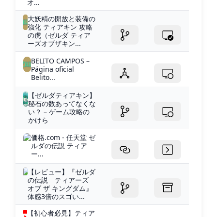
オ...
大妖精の開放と装備の
強化 ティアキン 攻略
の虎（ゼルダ ティア
ーズオブザキン...
BELITO CAMPOS –
Página oficial
Belito...
【ゼルダティアキン】
秘石の数あってなくな
い？ – ゲーム攻略の
かけら
価格.com - 任天堂 ゼ
ルダの伝説 ティア
ー...
【レビュー】『ゼルダ
の伝説 ティアーズ
オブ ザ キングダム』
体感3倍のスゴい...
【初心者必見】ティア