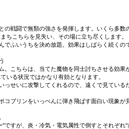
物との戦闘で無類の強さを発揮します。いくら多数
ちまちこちらを見失い、その場に立ち尽くします。
込んでふいうちを決め放題。効果はしばらく続くの
う
テム。こちらは、当てた魔物を同士討ちさせる効果
れている状況ではかなり有効となります。
がいっせいに攻撃してくれるので、遠くで見ている
のボコブリンをいっぺんに弾き飛ばす面白い現象が
化
ー”ですが、炎・冷気・電気属性で倒すとそれぞれ“