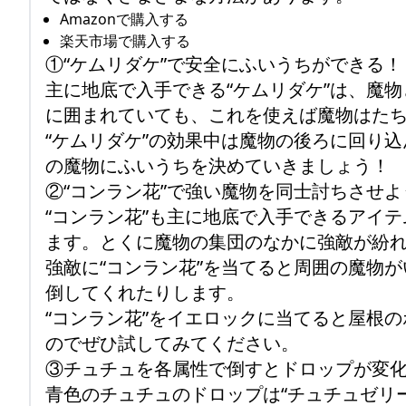
Amazonで購入する
楽天市場で購入する
①“ケムリダケ”で安全にふいうちができる！
主に地底で入手できる“ケムリダケ”は、魔
に囲まれていても、これを使えば魔物はた
“ケムリダケ”の効果中は魔物の後ろに回り
の魔物にふいうちを決めていきましょう！
②“コンラン花”で強い魔物を同士討ちさせよ
“コンラン花”も主に地底で入手できるアイ
ます。とくに魔物の集団のなかに強敵が紛
強敵に“コンラン花”を当てると周囲の魔物
倒してくれたりします。
“コンラン花”をイエロックに当てると屋根
のでぜひ試してみてください。
③チュチュを各属性で倒すとドロップが変
青色のチュチュのドロップは“チュチュゼリ