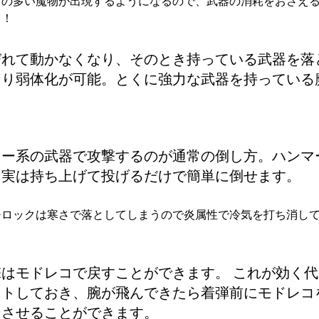
力の多い魔物が出現するようになるので、武器の消耗をおさえ
う！
びれて動かなくなり、そのとき持っている武器を落
なり弱体化が可能。とくに強力な武器を持っている
マー系の武器で攻撃するのが通常の倒し方。ハンマ
、実は持ち上げて投げるだけで簡単に倒せます。
チロックは寒さで落としてしまうので炎属性で冷気を打ち消し
はモドレコで戻すことができます。 これが効く代
ットしておき、腕が飛んできたら着弾前にモドレコ
ンさせることができます。