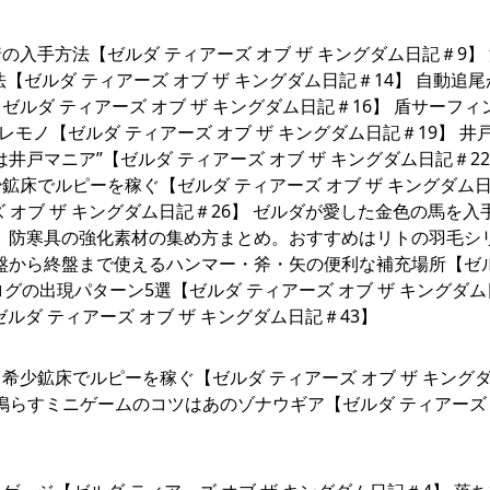
入手方法【ゼルダ ティアーズ オブ ザ キングダム日記＃9】
ゼルダ ティアーズ オブ ザ キングダム日記＃14】 自動追
ルダ ティアーズ オブ ザ キングダム日記＃16】 盾サーフィ
レモノ【ゼルダ ティアーズ オブ ザ キングダム日記＃19】 井
戸マニア”【ゼルダ ティアーズ オブ ザ キングダム日記＃22
床でルピーを稼ぐ【ゼルダ ティアーズ オブ ザ キングダム
ズ オブ ザ キングダム日記＃26】 ゼルダが愛した金色の馬を入
32】 防寒具の強化素材の集め方まとめ。おすすめはリトの羽毛シ
 序盤から終盤まで使えるハンマー・斧・矢の便利な補充場所【ゼ
ログの出現パターン5選【ゼルダ ティアーズ オブ ザ キングダ
ゼルダ ティアーズ オブ ザ キングダム日記＃43】
少鉱床でルピーを稼ぐ【ゼルダ ティアーズ オブ ザ キング
グを鳴らすミニゲームのコツはあのゾナウギア【ゼルダ ティアーズ 