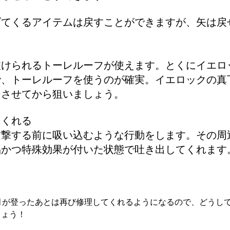
げてくるアイテムは戻すことができますが、矢は戻
抜けられるトーレルーフが使えます。とくにイエロ
で、トーレルーフを使うのが確実。イエロックの真
ンさせてから狙いましょう。
てくれる
攻撃する前に吸い込むような行動をします。その周
品かつ特殊効果が付いた状態で吐き出してくれます
月が登ったあとは再び修理してくれるようになるので、どうし
しょう！