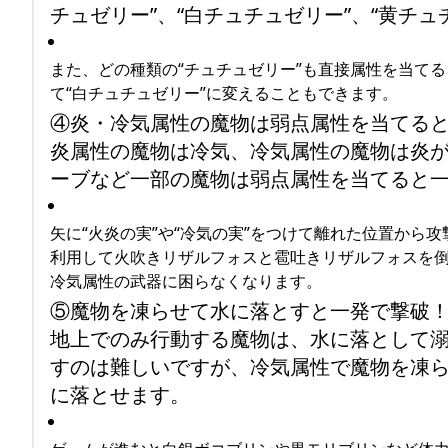
チュゼリー”、“白チュチュゼリー”、“黄チ
また、どの種類の“チュチュゼリー”も直接属性を当てる
て“白チュチュゼリー”に変えることもできます。
④炎・冷気属性の魔物は弱点属性を当てる
炎属性の魔物は冷気、冷気属性の魔物は炎
ーブなど一部の魔物は弱点属性を当てると
矢に“火炎の実”や“冷気の実”をつけて離れた位置か
利用して火吹きリザルフォスと雹吐きリザルフォスを
冷気属性の武器に困らなくなります。
⑤魔物を凍らせて水に落とすと一発で撃破
地上でのみ行動する魔物は、水に落として
すのは難しいですが、冷気属性で魔物を凍
に落とせます。