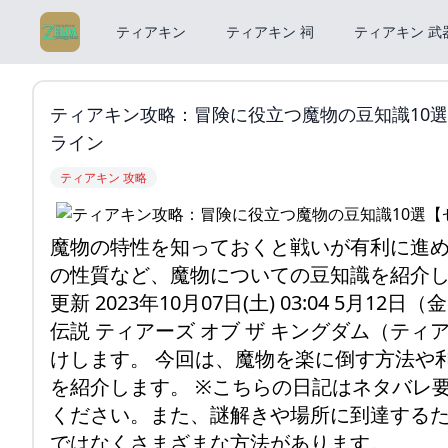
ティアキン
ティアキン 祠
ティアキン 武
ティアキン攻略：冒険に役立つ魔物の豆知識10選【ゼ
ライン
ティアキン 攻略
魔物の特性を知っておくと戦いが有利に進
の性質など、魔物についての豆知識を紹介します。 
更新 2023年10月07日(土) 03:04 5月12
伝説 ティアーズ オブ ザ キングダム（テ
けします。 今回は、魔物を楽に倒す方法や
を紹介します。 ※こちらの日記はネタバレ
ください。また、謎解きや場所に到達するた
ではなくさまざまな方法があります。