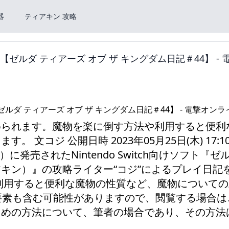
器
ティアキン 攻略
ルダ ティアーズ オブ ザ キングダム日記＃44】 - 
められます。魔物を楽に倒す方法や利用すると便利
文コジ 公開日時 2023年05月25日(木) 17:1
日（金）に発売されたNintendo Switch向けソフト『
ィアキン）』の攻略ライター“コジ”によるプレイ日記
利用すると便利な魔物の性質など、魔物についての
要素も含む可能性がありますので、閲覧する場合は
めの方法について、筆者の場合であり、その方法