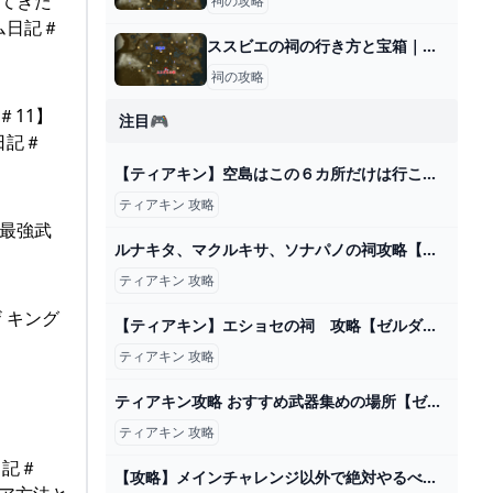
ちてきた
祠の攻略
ム日記＃
ススビエの祠の行き方と宝箱｜ラウルの祝福
祠の攻略
＃11】
注目🎮
日記＃
【ティアキン】空島はこの６カ所だけは行こう！空島で行くべき場所まとめ！【ティアーズオブザキングダム】 - YouTube
ティアキン 攻略
の最強武
ルナキタ、マクルキサ、ソナパノの祠攻略【ゼルダの伝説ティアーズオブザキングダム】 - YouTube
ティアキン 攻略
 キング
【ティアキン】エショセの祠 攻略【ゼルダの伝説】 - YouTube
ティアキン 攻略
ティアキン攻略 おすすめ武器集めの場所【ゼルダの伝説 ティアーズオブザキングダム】
ティアキン 攻略
日記＃
【攻略】メインチャレンジ以外で絶対やるべきイベント9選【ゼルダの伝説ティアーズオブザキングダム/ティアキン】【ゆっくり解説】 - YouTube