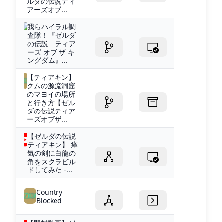
ルダの伝説ティ
アーズオブ...
我らハイラル調
査隊！『ゼルダ
の伝説 ティア
ーズ オブ ザ キ
ングダム』...
【ティアキン】
クムの源流洞窟
のマヨイの場所
と行き方【ゼル
ダの伝説ティア
ーズオブザ...
【ゼルダの伝説
ティアキン】 瘴
気の剣に白龍の
角をスクラビル
ドしてみた -...
Country
Blocked