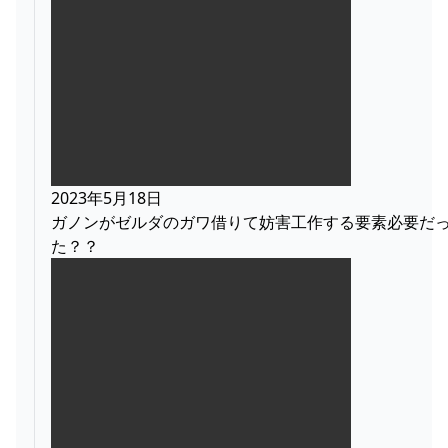
2023年5月18日
ガノンがゼルダのガワ借りて妨害工作する要素必要だ
た？？