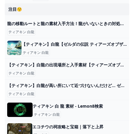
注目😚
龍の移動ルートと龍の素材入手方法！龍がいないときの対処法について【ゼルダの伝説ティアーズオブザキングダム】 - YouTube
ティアキン 白龍
【ティアキン】白龍【ゼルダの伝説 ティアーズオブザキングダム】 hyperWiki
ティアキン 白龍
【ティアキン】白龍の出現場所と入手素材【ティアーズオブザキングダム】 - ティアキン攻略Wiki Gamerch
ティアキン 白龍
【ティアキン】白龍が高い所にいて近づけないんだけど… ゼルダの伝説ティアキンまとめっち ゼルダの伝説ティアーズ オブ ザ キングダム
ティアキン 白龍
ティアキン 白 龍 素材 - Lemon8検索
ティアキン 白龍
エコチウの祠攻略と宝箱｜落下と上昇