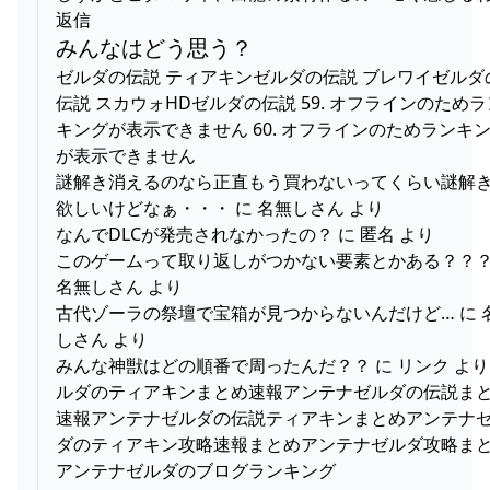
返信
みんなはどう思う？
ゼルダの伝説 ティアキンゼルダの伝説 ブレワイゼルダ
伝説 スカウォHDゼルダの伝説 59. オフラインのためラ
キングが表示できません 60. オフラインのためランキ
が表示できません
謎解き消えるのなら正直もう買わないってくらい謎解
欲しいけどなぁ・・・ に 名無しさん より
なんでDLCが発売されなかったの？ に 匿名 より
このゲームって取り返しがつかない要素とかある？？？
名無しさん より
古代ゾーラの祭壇で宝箱が見つからないんだけど… に 
しさん より
みんな神獣はどの順番で周ったんだ？？ に リンク より
ルダのティアキンまとめ速報アンテナゼルダの伝説ま
速報アンテナゼルダの伝説ティアキンまとめアンテナ
ダのティアキン攻略速報まとめアンテナゼルダ攻略ま
アンテナゼルダのブログランキング