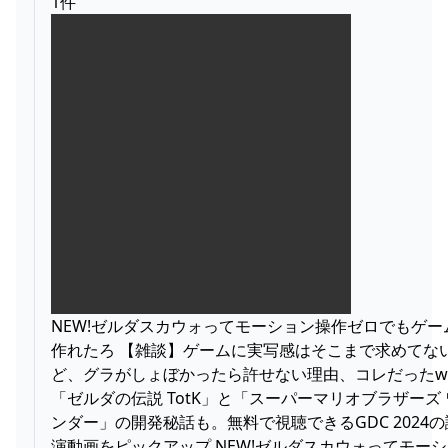
1件
NEW!ゼルダスカウォってモーション操作ゼロでもゲー
作れたろ 【雑談】ゲームに実写感はそこまで求めてな
ど、グラがしょぼかったら許せない理由、コレだったw
「ゼルダの伝説 TotK」と「スーパーマリオブラザーズ 
ンダー」の開発秘話も。無料で視聴できるGDC 2024の
演動画をピックアップ NEW!ゼルダスカウォってモー