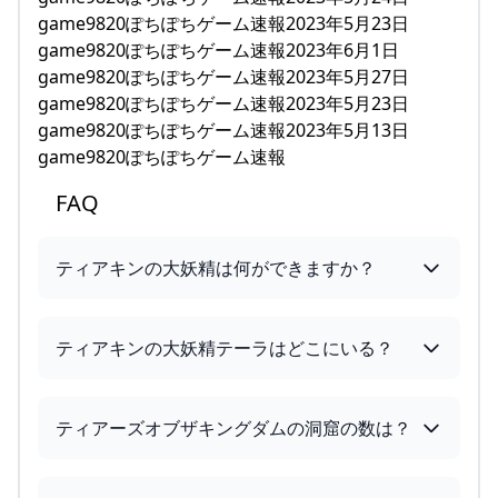
game9820ぽちぽちゲーム速報2023年5月23日
game9820ぽちぽちゲーム速報2023年6月1日
game9820ぽちぽちゲーム速報2023年5月27日
game9820ぽちぽちゲーム速報2023年5月23日
game9820ぽちぽちゲーム速報2023年5月13日
game9820ぽちぽちゲーム速報
FAQ
ティアキンの大妖精は何ができますか？
ティアキンの大妖精テーラはどこにいる？
ティアーズオブザキングダムの洞窟の数は？