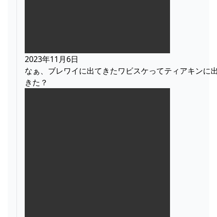
2023年11月6日
なぁ、ブレワイに出てきたワビスケってティアキンに
きた？