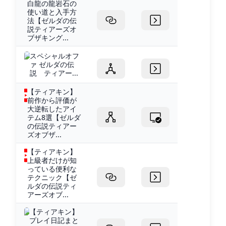
白龍の龍岩石の
使い道と入手方
法【ゼルダの伝
説ティアーズオ
ブザキング...
スペシャルオフ
ァ ゼルダの伝
説 ティアー...
【ティアキン】
前作から評価が
大逆転したアイ
テム8選【ゼルダ
の伝説ティアー
ズオブザ...
【ティアキン】
上級者だけが知
っている便利な
テクニック【ゼ
ルダの伝説ティ
アーズオブ...
【ティアキン】
プレイ日記まと