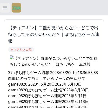
Open main menu
ティアキン
【ティアキン】白龍が見つからない…どこで出
ティアキン 祠
待ちしてるのがいいんだ？｜ぽちぽちゲーム速
報
ティアキン 武器
ティアキン 白龍
ティアキン 攻略
37: ぽちぽちゲーム速報 2023/05/20(土) 18:36:58.83
白龍にのって放置してたらゾーラの里辺りで
game9820 2023年5月20日2023年5月19日
game9820ぽちぽちゲーム速報2023年5月30日
game9820ぽちぽちゲーム速報2023年6月1日
game9820ぽちぽちゲーム速報2023年5月13日
game9820ぽちぽちゲーム速報2023年5月24日