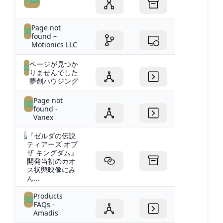
Page not
found –
Motionics LLC
ページが見つか
りませんでした
夢創ハウジング
Page not
found -
Vanex
『ゼルダの伝説
ティアーズ オブ
ザ キングダム』
開発当初のカオ
ス状態映像にみ
ん...
Products
FAQs -
Amadis