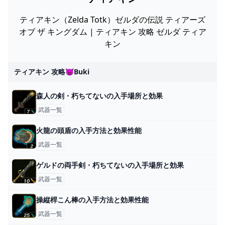
ティアキン（Zelda Totk）ゼルダの伝説 ティアーズ
オブ ザ キングダム | ティアキン 攻略 ゼルダ ティア
キン
ティアキン 攻略😈buki
森人の剣・朽ちてないの入手場所と効果
武器一覧
火龍の頭盾の入手方法と効果性能
武器一覧
ゲルドの両手剣・朽ちてないの入手場所と効果
武器一覧
操縦桿こん棒の入手方法と効果性能
武器一覧