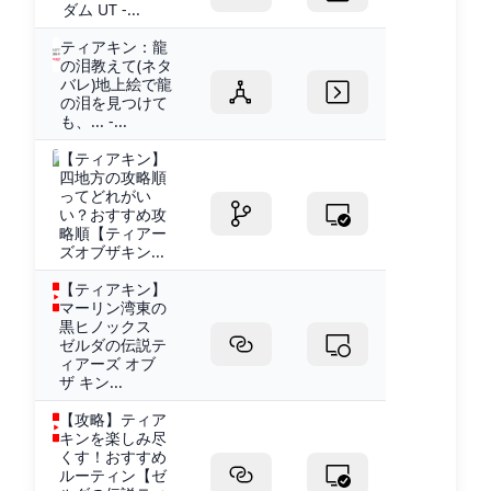
ダム UT -...
ティアキン：龍
の泪教えて(ネタ
バレ)地上絵で龍
の泪を見つけて
も、... -...
【ティアキン】
四地方の攻略順
ってどれがい
い？おすすめ攻
略順【ティアー
ズオブザキン...
【ティアキン】
マーリン湾東の
黒ヒノックス
ゼルダの伝説テ
ィアーズ オブ
ザ キン...
【攻略】ティア
キンを楽しみ尽
くす！おすすめ
ルーティン【ゼ