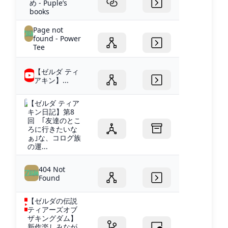
め - Puple’s
books
Page not
found - Power
Tee
【ゼルダ ティ
アキン】...
【ゼルダ ティア
キン日記】第8
回 ｢友達のとこ
ろに行きたいな
ぁ｣な、コログ族
の運...
404 Not
Found
【ゼルダの伝説
ティアーズオブ
ザキングダム】
新作楽しみなが