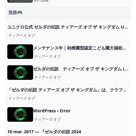
祠の攻略
注目🎮
ユニクロ公式 ゼルダの伝説 ティアーズ オブ ザ キングダム UT（半袖・レギュラーフィット）
ティアーズ オブ
メンテナンス中｜幼稚園型認定こども園大福幼稚園
ティアーズ オブ
ゼルダの伝説 ティアーズ オブ ザ キングダム (Switch)の関連情報 ゲーム・エンタメ最新情報のファミ通.com
ティアーズ オブ
「ゼルダの伝説 ティアーズ オブ ザ キングダム」は、クラフトの自由度が高すぎてストーリーがまったく進まない WIRED.jp
ティアーズ オブ
WordPress › Error
ティアーズ オブ
10 mar. 2017 — 『ゼルダの伝説 2024