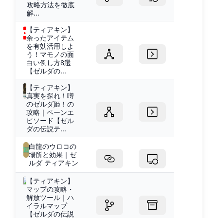
攻略方法を徹底
解...
【ティアキン】
余ったアイテム
を有効活用しよ
う！マモノの面
白い倒し方8選
【ゼルダの...
【ティアキン】
真実を探れ！噂
のゼルダ姫！の
攻略｜ペーンエ
ピソード【ゼル
ダの伝説テ...
白龍のウロコの
場所と効果｜ゼ
ルダ ティアキン
【ティアキン】
マップの攻略・
解放ツール｜ハ
イラルマップ
【ゼルダの伝説