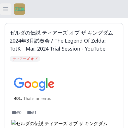
Open main menu
ティアキン
ゼルダの伝説 ティアーズ オブ ザ キングダム
ティアキン 祠
2024年3月試奏会 / The Legend Of Zelda:
TotK Mar. 2024 Trial Session - YouTube
ティアキン 武器
ティアーズ オブ
ティアキン 攻略
#0
#1