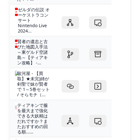
ゼルダの伝説 オ
ーケストラコン
サート
Nintendo Live
2024...
賢者の遺志と古
びた地図入手法
～東ゲルド空諸
島～【ティアキ
ン攻略】 -...
駿河屋 - 【買
取】★未完)姉が
剣聖で妹が賢者
で 1～5巻セット
/ そらモチ（...
ティアキンで服
を最大まで強化
できる大妖精は
だれですか？ま
たおすすめの回
る順......