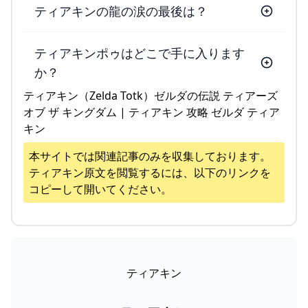
ティアキンの龍の涙の最後は？
ティアキンポゥはどこで手に入ります
か？
ティアキン（Zelda Totk）ゼルダの伝説 ティアーズ
オブ ザ キングダム | ティアキン 攻略 ゼルダ ティア
キン
本サイトでは関連記事のみを収集しております。
ティアキン
原文を閲覧するには、以下のリンクを
コピーして開いてください。
ティアキン