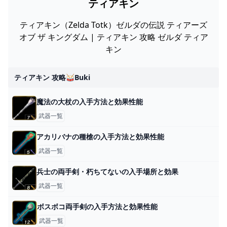
ティアキン
ティアキン（Zelda Totk）ゼルダの伝説 ティアーズ
オブ ザ キングダム | ティアキン 攻略 ゼルダ ティア
キン
ティアキン 攻略🥁buki
魔法の大杖の入手方法と効果性能
武器一覧
アカリバナの種槍の入手方法と効果性能
武器一覧
兵士の両手剣・朽ちてないの入手場所と効果
武器一覧
ボスボコ両手剣の入手方法と効果性能
武器一覧