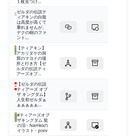
１枚見つけ...
ゼルダの伝説テ
ィアキンの白龍
は高度が高くて
乗れませんが、
デクの樹のファ
ント...
【ティアキン】
アカリダケの洞
窟のマヨイの場
所と行き方【ゼ
ルダの伝説ティ
アーズオブ...
【ゼルダの伝説
ティアーズ オブ
ザ キングダム】
人生初ゼルダぁ
ぁぁぁぁぁ...
#ティアーズオブ
ザキングダム 龍
の泪 - Namkoの
イラスト - pixiv