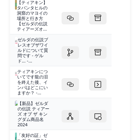
【ティアキン】
タバンタヒルの
洞窟のマヨイの
場所と行き方
【ゼルダの伝説
ティアーズオ...
ゼルダの伝説ブ
レスオブザワイ
ルドについて質
問です - ゲル
ド... -...
ティアキンにつ
いてです龍の泪
を終えた後、イ
ンパはどこにい
ますか？ -...
【新品】ゼルダ
の伝説 ティアー
ズ オブ ザ キン
グダム商品名
2024
「友好の証」ゼ