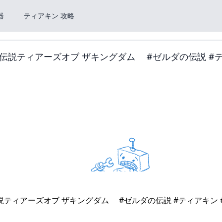
器
ティアキン 攻略
伝説ティアーズオブ ザキングダム #ゼルダの伝説 #