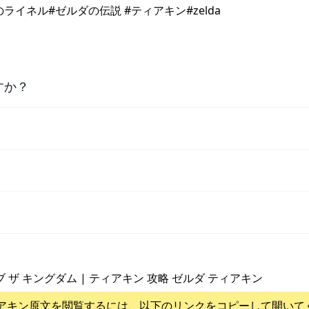
イネル#ゼルダの伝説 #ティアキン#zelda
すか？
ブ ザ キングダム | ティアキン 攻略 ゼルダ ティアキン
アキン
原文を閲覧するには、以下のリンクをコピーして開いて