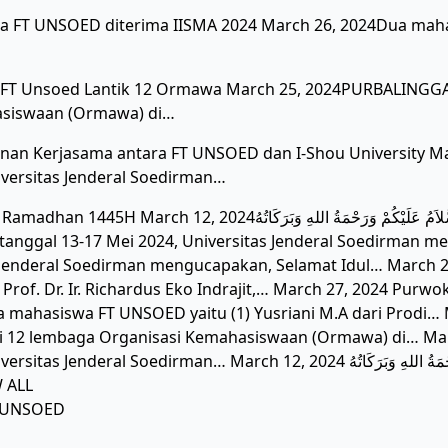
 FT UNSOED diterima IISMA 2024 March 26, 2024Dua mahasi
 FT Unsoed Lantik 12 Ormawa March 25, 2024PURBALINGG
asiswaan (Ormawa) di…
an Kerjasama antara FT UNSOED dan I-Shou University M
iversitas Jenderal Soedirman…
بِسْــــــــــــــمِ اللهِ الرَّحْمَنِ الرَّحِيْـــــم السَّلاَمُ عَلَيْكُمْ وَرَحْمَةُ اللهِ  Menyambut…
tanggal 13-17 Mei 2024, Universitas Jenderal Soedirman men
s Jenderal Soedirman mengucapakan, Selamat Idul… March
 Prof. Dr. Ir. Richardus Eko Indrajit,… March 27, 2024 Purwok
a mahasiswa FT UNSOED yaitu (1) Yusriani M.A dari Prod
i 12 lembaga Organisasi Kemahasiswaan (Ormawa) di… Mar
rch 12, 2024 بِسْــــــــــــــمِ اللهِ الرَّحْمَنِ الرَّحِيْـــــم السَّلاَمُ عَلَيْكُمْ وَرَحْمَةُ اللهِ وَبَرَكَاتُهُ
 ALL