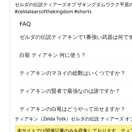
ゼルダの伝説ティアーズオブ ザキングダムウクク平原のラ
#zeldatearsofthekingdom #shorts
FAQ
ゼルダの伝説ティアキンで1番強い武器は何で
白龍 ティアキン 何に使う？
ティアキンのマヨイの総数はいくつですか？
ティアキンの賢者で最強なのは誰ですか？
ティアキンの白竜はどうやって出せますか？
ティアキン（Zelda Totk）ゼルダの伝説 ティアーズ オ
本サイトでは関連記事のみを収集しております。
ティ