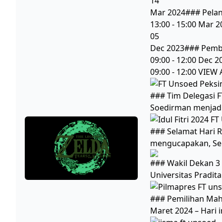
14
Mar 2024### Pela
13:00 - 15:00 Mar 2
05
Dec 2023### Pembe
09:00 - 12:00 Dec 
09:00 - 12:00 VIEW 
### Tim Delegasi F
Soedirman menjad
### Selamat Hari Ra
mengucapakan, Se
### Wakil Dekan 3
Universitas Pradita 
### Pemilihan Mah
Maret 2024 – Hari i