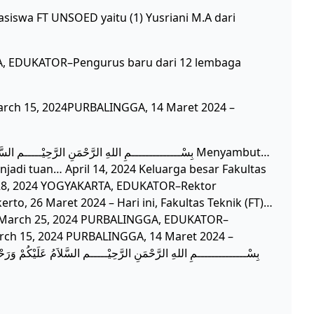
swa FT UNSOED yaitu (1) Yusriani M.A dari
A, EDUKATOR–Pengurus baru dari 12 lembaga
arch 15, 2024PURBALINGGA, 14 Maret 2024 –
jadi tuan… April 14, 2024 Keluarga besar Fakultas
 28, 2024 YOGYAKARTA, EDUKATOR–Rektor
erto, 26 Maret 2024 – Hari ini, Fakultas Teknik (FT)…
i… March 25, 2024 PURBALINGGA, EDUKATOR–
ch 15, 2024 PURBALINGGA, 14 Maret 2024 –