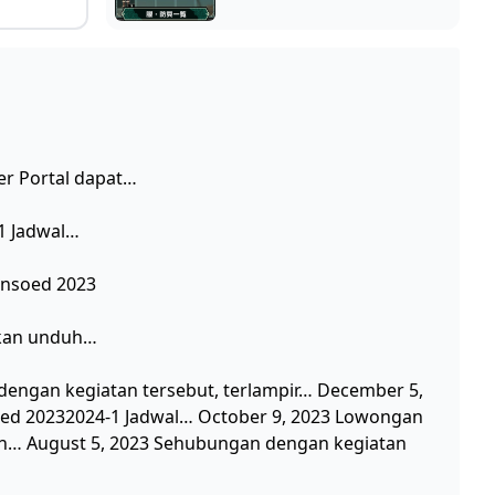
r Portal dapat…
1 Jadwal…
nsoed 2023
hkan unduh…
ngan kegiatan tersebut, terlampir… December 5,
ed 20232024-1 Jadwal… October 9, 2023 Lowongan
uh… August 5, 2023 Sehubungan dengan kegiatan