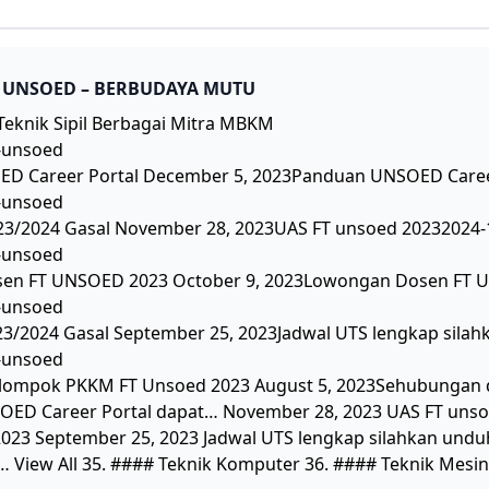
K UNSOED – BERBUDAYA MUTU
 Teknik Sipil Berbagai Mitra MBKM
OED Career Portal December 5, 2023Panduan UNSOED Caree
23/2024 Gasal November 28, 2023UAS FT unsoed 20232024-
en FT UNSOED 2023 October 9, 2023Lowongan Dosen FT U
23/2024 Gasal September 25, 2023Jadwal UTS lengkap sila
ompok PKKM FT Unsoed 2023 August 5, 2023Sehubungan de
ED Career Portal dapat… November 28, 2023 UAS FT unso
023 September 25, 2023 Jadwal UTS lengkap silahkan und
r… View All 35. #### Teknik Komputer 36. #### Teknik Mesin