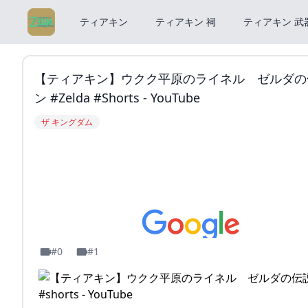
ティアキン
ティアキン 祠
ティアキン 武
【ティアキン】ウクク平原のライネル ゼルダの
ン #zelda #shorts - YouTube
ザ キングダム
#0
#1