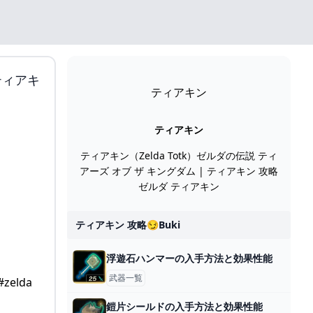
ティアキ
ティアキン
ティアキン
ティアキン（Zelda Totk）ゼルダの伝説 ティ
アーズ オブ ザ キングダム | ティアキン 攻略
ゼルダ ティアキン
ティアキン 攻略😏buki
浮遊石ハンマーの入手方法と効果性能
武器一覧
鎧片シールドの入手方法と効果性能