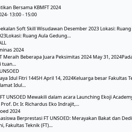
ntikan Bersama KBMFT 2024
024- 13:00 - 15:00
kalan Soft Skill Wisudawan Desember 2023 Lokasi: Ruan
2023Lokasi: Ruang Aula Gedung…
ALL
T Meraih Beberapa Juara Peksimitas 2024 May 31, 2024Pada 
i tuan…
ya Idul Fitri 1445H April 14, 2024Keluarga besar Fakultas 
lamat Idul…
 FT UNSOED Mewakili dalam acara Launching Ekoji Acad
Prof. Dr. Ir. Richardus Eko Indrajit,…
asiswa Berprestasi FT UNSOED: Merayakan Bakat dan Dedi
ni, Fakultas Teknik (FT)…