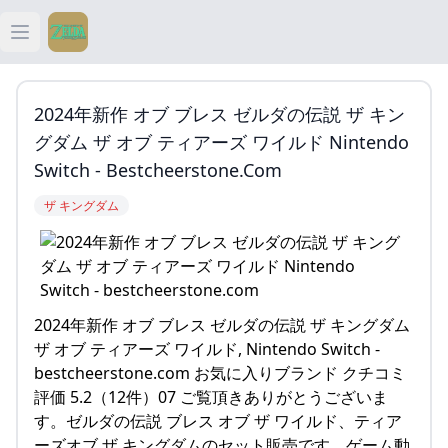
Open main menu
ティアキン
2024年新作 オブ ブレス ゼルダの伝説 ザ キン
ティアキン 祠
グダム ザ オブ ティアーズ ワイルド Nintendo
Switch - Bestcheerstone.com
ティアキン 武器
ザ キングダム
ティアキン 攻略
2024年新作 オブ ブレス ゼルダの伝説 ザ キングダム
ザ オブ ティアーズ ワイルド, Nintendo Switch -
bestcheerstone.com お気に入りブランド クチコミ
評価 5.2（12件）07 ご覧頂きありがとうございま
す。ゼルダの伝説 ブレス オブ ザ ワイルド、ティア
ーズオブ ザ キングダムのセット販売です。ゲーム動