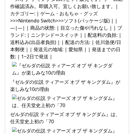
作確認済み。即購入可。宜しくお願い致します。|
カテゴリー: | ゲーム・おもちゃ・グッズ
>>>Nintendo Switch>>>ソフト(パッケージ版) | |
—|—| | 商品の状態: | 目立った傷や汚れなし | | ブ
ランド: | ニンテンドースイッチ | | 配送料の負担: |
送料込み(出品者負担) | | 配送の方法: | 佐川急便/日
本郵便 | | 発送元の地域: | 愛知県 | | 発送までの日
数: | 1~2日で発送 |
『ゼルダの伝説 ティアーズ オブ ザ キングダム』が
楽しみな10の理由
ゼルダの伝説 ティアーズ オブ ザ キングダム』は、
任天堂史上初の「70