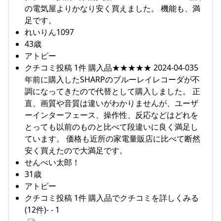
の電気屋よりかなり安く買えました。 機能も、満
足です。
れいりん1097
43歳
アトピー
クチコミ投稿 1件 購入品★★★★★ 2024-04-035
年前に購入したSHARPのブルーレイレコーダが不
調になってきたので代替として購入しました。 正
直、画質や音質は違いがわかりませんが、ユーザ
ーインターフェース、操作性、反応などはどれを
とっても以前のものと比べて段違いに良く満足し
ています。 価格も近所の家電量販店に比べて断然
安く買えたので大満足です。
せんべい太郎！
31歳
アトピー
クチコミ投稿 1件 購入品でクチコミを詳しくみる
(12件)- - 1