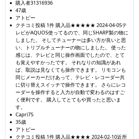
購入者31316936
47歳
アトピー
クチコミ投稿 1件 購入品★★★★★ 2024-04-05テ
レビがAQUOS使ってるので、同じSHARP製の物に
しました。 そしてチューナーは多い方が良いと思
い、トリプルチューナーの物にしました。 使った
感じは、テレビと同じ操作画面でしたので、とて
も覚えやすかったです。 それなりの知識があれ
ば、取説は見なくても操作できます。 リモコンも
同じメーカーだけあって、テレビ・レコーダー共
に切り替えスイッチで操作できます。 さらにレコ
ーダーを操作すると入力が自動で変わるのはすご
く便利です。 購入してとてもや買ったと思いま
す。
Capri75
35歳
アトピー
クチコミ投稿 1件 購入品★★★★ 2024-02-10近所