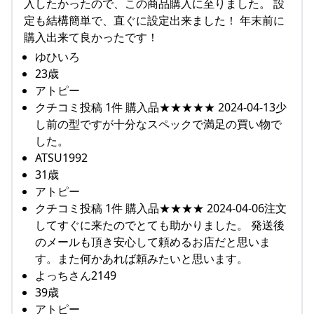
入したかったので、この商品購入に至りました。 設
定も結構簡単で、直ぐに設定出来ました！ 年末前に
購入出来て良かったです！
ゆひいろ
23歳
アトピー
クチコミ投稿 1件 購入品★★★★★ 2024-04-13少
し前の型ですが十分なスペックで満足の買い物で
した。
ATSU1992
31歳
アトピー
クチコミ投稿 1件 購入品★★★★ 2024-04-06注文
してすぐに来たのでとても助かりました。 発送後
のメールも頂き安心して頼めるお店だと思いま
す。また何かあれば頼みたいと思います。
よっちさん2149
39歳
アトピー