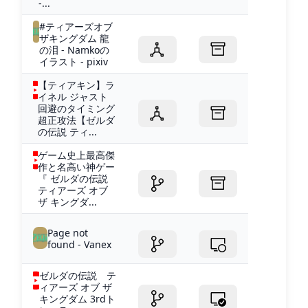
-...
#ティアーズオブ
ザキングダム 龍
の泪 - Namkoの
イラスト - pixiv
【ティアキン】ラ
イネル ジャスト
回避のタイミング
超正攻法【ゼルダ
の伝説 ティ...
ゲーム史上最高傑
作と名高い神ゲー
『 ゼルダの伝説
ティアーズ オブ
ザ キングダ...
Page not
found - Vanex
ゼルダの伝説 テ
ィアーズ オブ ザ
キングダム 3rdト