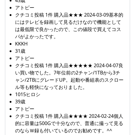
43歳
アトピー
クチコミ投稿 1件 購入品★★★ 2024-03-09基本的
にはテレビを録画して見るだけなので機能として
は最低限で良かったので、この値段で買えてコス
パがよかったです。
KKKH
31歳
アトピー
クチコミ投稿 1件 購入品★★★★★ 2024-04-07良
い買い物でした。7年位前の2チャン/1TBから3チ
ャン/2TBにグレードUP。起動や番組表のスクロー
ル等も軽快になっておりました。
1015ヒロシ
39歳
アトピー
クチコミ投稿 1件 購入品★★★★ 2024-02-24個人
的に容量は500Gで十分なので、普通に撮って見る
のならＷ録も付いているのでお勧めです。^^