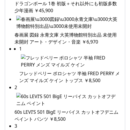
ドラゴンボール 1巻 初版＋それ以外にも初版多数
少年漫画 ￥45,900
春画展 図録 永青文庫 大英博物館特別出品 未使用
未開封 アート・デザイン・音楽 ￥6,970
1
フレッドペリー ポロシャツ 半袖 FRED PERRY メ
ンズ マイルズ ケイン トップス ￥8,500
2
60s LEVI’S 501 BigE リーバイス カットオフデニム
ペイント パンツ ￥8,500
3