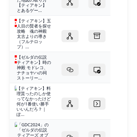
【ティアキン】
とあるゲー...
【ティアキン】五
人目の賢者を探せ
攻略 魂の神殿
太古よりの導き
（フルテロッ
プ）...
【ゼルダの伝説
ティアキン】時の
神殿 モドレコ、
ナチョヤハの祠
ストーリー...
【ティアキン】料
理貰ったのしか使
ってなかったけど
何が1番使い勝手
いいんだろ？｜
ぽ...
「GDC2024」の
「ゼルダの伝説
ティアーズ オブ