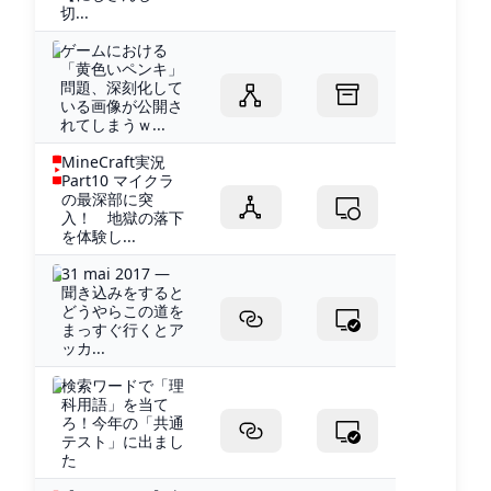
切...
ゲームにおける
「黄色いペンキ」
問題、深刻化して
いる画像が公開さ
れてしまうｗ...
MineCraft実況
Part10 マイクラ
の最深部に突
入！ 地獄の落下
を体験し...
31 mai 2017 —
聞き込みをすると
どうやらこの道を
まっすぐ行くとア
ッカ...
検索ワードで「理
科用語」を当て
ろ！今年の「共通
テスト」に出まし
た