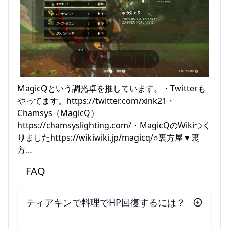
MagicQという調光卓を推しています。・Twitterも
やってます。https://twitter.com/xink21・
Chamsys（MagicQ）
https://chamsyslighting.com/・MagicQのWikiつく
りましたhttps://wikiwiki.jp/magicq/○裏方屋▼裏
方…
FAQ
ティアキンで料理でHP回復するには？