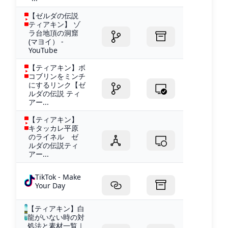
【ゼルダの伝説
ティアキン】 ゾ
ラ台地頂の洞窟
(マヨイ） -
YouTube
【ティアキン】ボ
コブリンをミンチ
にするリンク【ゼ
ルダの伝説 ティ
アー...
【ティアキン】
キタッカレ平原
のライネル ゼ
ルダの伝説ティ
アー...
TikTok - Make
Your Day
【ティアキン】白
龍がいない時の対
処法と素材一覧｜