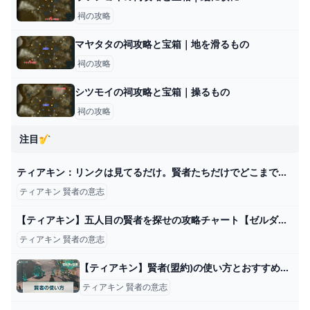
祠の攻略
マヤタタの祠攻略と宝箱｜地を滑るもの
祠の攻略
シツモイの祠攻略と宝箱｜操るもの
祠の攻略
注目🎷
ティアキン：リンクは見てるだけ。賢者たちだけでどこまで戦えるか検証してみた【ゼルダ ティアーズ オブ ザ キングダム日記＃53】 - 電撃オンライン
ティアキン 賢者の意志
【ティアキン】五人目の賢者を探せの攻略チャート【ゼルダの伝説ティアーズオブザキングダム】｜ゲームエイト
ティアキン 賢者の意志
【ティアキン】賢者(盟約)の使い方とおすすめ強化優先度【ゼルダの伝説ティアーズオブザキングダム】 - 神ゲー攻略
ティアキン 賢者の意志