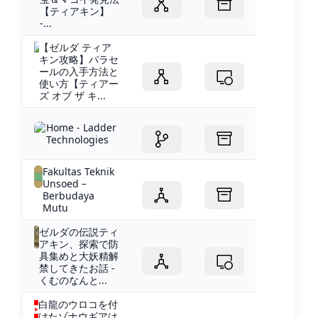
【ティアキン】
-...
【ゼルダ ティア
キン攻略】パラセ
ールの入手方法と
使い方【ティアー
ズ オブ ザ キ...
Home - Ladder
Technologies
Fakultas Teknik
Unsoed –
Berbudaya
Mutu
ゼルダの伝説ティ
アキン、探索で防
具集めと大妖精解
禁してきたお話 -
くむのなんと...
白龍のウロコを付
けたゾナウギアは