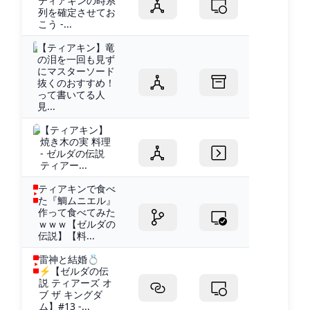
ティアキンの時系
列を確定させてお
こう -...
【ティアキン】竜
の泪を一回も見ず
にマスターソード
抜くのおすすめ！
って書いてる人
見...
【ティアキン】
焼き木の実 料理
- ゼルダの伝説
ティアー...
ティアキンで食べ
た『鯛ムニエル』
作って食べてみた
ｗｗｗ【ゼルダの
伝説】【料...
雷神と結婚💍
⚡【ゼルダの伝
説 ティアーズ オ
ブ ザ キングダ
ム】#13 -...