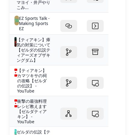
マヨイ・井戸やり
こみ...
EZ Sports Talk -
Making Sports
EZ
【ティアキン】瘴
気の対策について
【ゼルダの伝説テ
ィアーズオブザキ
ングダム】
【ティアキン】
カマツキサの祠
の攻略【ゼルダ
の伝説】 -
YouTube
衝撃の最強料理
レシピ教えます
【ゼルダティア
キン】 -
YouTube
ゼルダの伝説【テ