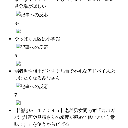
処分場がほしい
33
やっぱり元凶は小学館
6
弱者男性相手だとすぐ凡庸で不毛なアドバイスぶ
つけたくなるみなさん
7
【追記 6/1 １７：４５】老若男女問わず「ガバガ
バ（計画や見積もりの精度が極めて低いという意
味で）」を使うからビビる