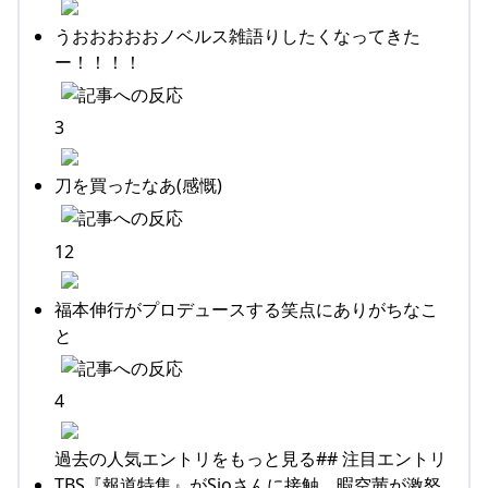
うおおおおおノベルス雑語りしたくなってきた
ー！！！！
3
刀を買ったなあ(感慨)
12
福本伸行がプロデュースする笑点にありがちなこ
と
4
過去の人気エントリをもっと見る## 注目エントリ
TBS『報道特集』がSioさんに接触、暇空茜が激怒