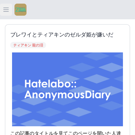
Open main menu
ティアキン
ブレワイとティアキンのゼルダ姫が嫌いだ
ティアキン 祠
ティアキン 龍の泪
ティアキン 武器
ティアキン 攻略
この記事のタイトルを見てこのページを開いた人達