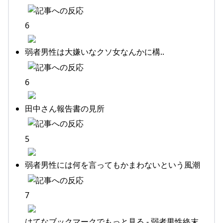
6
弱者男性は大嫌いなクソ女なんかに構..
6
田中さん報告書の見所
5
弱者男性には何を言ってもかまわないという風潮
7
はてなブックマークでもっと見る - 弱者男性終末