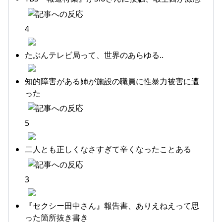
4
たぶんテレビ局って、世界のあらゆる..
知的障害がある姉が施設の職員に性暴力被害に遭
った
5
二人とも正しくなさすぎて辛くなったことある
3
『セクシー田中さん』報告書、ありえねえって思
った箇所抜き書き