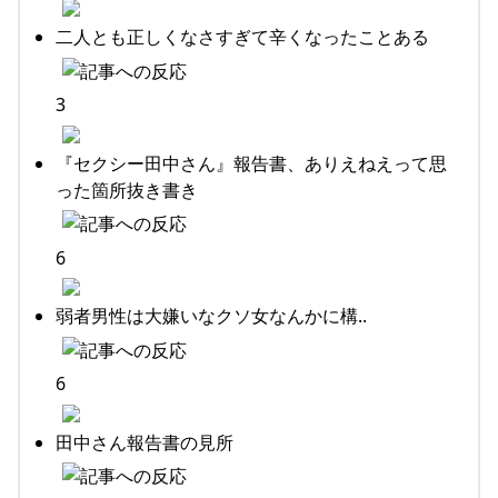
二人とも正しくなさすぎて辛くなったことある
3
『セクシー田中さん』報告書、ありえねえって思
った箇所抜き書き
6
弱者男性は大嫌いなクソ女なんかに構..
6
田中さん報告書の見所