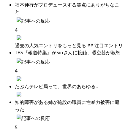
福本伸行がプロデュースする笑点にありがちなこ
と
4
過去の人気エントリをもっと見る ## 注目エントリ
TBS『報道特集』がSioさんに接触、暇空茜が激怒
4
たぶんテレビ局って、世界のあらゆる..
知的障害がある姉が施設の職員に性暴力被害に遭
った
5