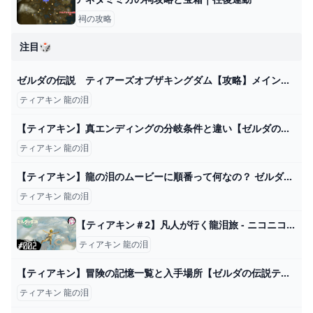
祠の攻略
注目🎲
ゼルダの伝説 ティアーズオブザキングダム【攻略】メインチャレンジ 「龍の泪」そしてマスターソードを入手 - YouTube
ティアキン 龍の泪
【ティアキン】真エンディングの分岐条件と違い【ゼルダの伝説ティアーズオブザキングダム】 - ゲームウィズ
ティアキン 龍の泪
【ティアキン】龍の泪のムービーに順番って何なの？ ゼルダの伝説ティアキンまとめっち ゼルダの伝説ティアーズ オブ ザ キングダム
ティアキン 龍の泪
【ティアキン＃2】凡人が行く龍泪旅 - ニコニコ動画
ティアキン 龍の泪
【ティアキン】冒険の記憶一覧と入手場所【ゼルダの伝説ティアーズオブザキングダム】 - ゲームウィズ
ティアキン 龍の泪