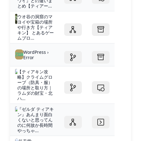
ワイ』との違いま
とめ【ティアー...
ウオ谷の洞窟のマ
ヨイや宝箱の場所
や行き方【ティア
キン】 とあるゲー
ムブロ...
WordPress ›
Error
【ティアキン攻
略】クライムグロ
ーブ（防具・服）
の場所と取り方｜
ラムダの財宝・北
ハ...
『ゼルダ ティアキ
ン』あんまり面白
くないと思ってん
のに何故か長時間
やっちゃ...