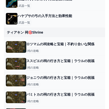
武器一覧
ハヤブサの弓の入手方法と効果性能
武器一覧
ティアキン 祠🎯shrine
ロツマムの祠攻略と宝箱｜不釣り合いな関係
祠の攻略
ススビエの祠の行き方と宝箱｜ラウルの祝福
祠の攻略
ジョニウの祠の行き方と宝箱｜ラウルの祝福
祠の攻略
バミトカの祠の行き方と宝箱｜ラウルの祝福
祠の攻略