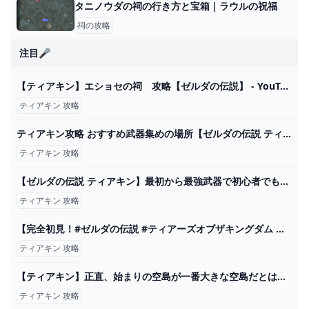
タニノウダの祠の行き方と宝箱｜ラウルの祝福
祠の攻略
注目🎤
【ティアキン】エショセの祠 攻略【ゼルダの伝説】 - YouTube
ティアキン 攻略
ティアキン攻略 おすすめ武器集めの場所【ゼルダの伝説 ティアーズオブザキングダム】
ティアキン 攻略
【ゼルダの伝説 ティアキン】最初から最強武器で初心者でも楽に序盤の攻略をしよう。 無限増殖 ティアーズオブザキングダム Totk - YouTube
ティアキン 攻略
【完全初見！#ゼルダの伝説 #ティアーズオブザキングダム 】ゲルドの街〜石碑/壁画〜雷の神殿まで！これがスムーズ攻略（当社比） 【#ティアキン #totk】 - YouTube
ティアキン 攻略
【ティアキン】正直、始まりの空島が一番大きな空島だとは思わなかった件【ティアーズオブザキングダム】 ゼルダの伝説ティアーズオブザキングダム(ティアキン)攻略まとめ-コログ速報
ティアキン 攻略