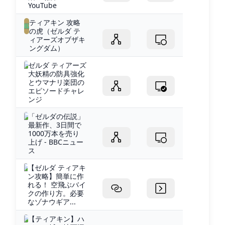
YouTube
ティアキン 攻略
の虎（ゼルダ テ
ィアーズオブザキ
ングダム）
ゼルダ ティアーズ
大妖精の防具強化
とウマナリ楽団の
エピソードチャレ
ンジ
「ゼルダの伝説」
最新作、3日間で
1000万本を売り
上げ - BBCニュー
ス
【ゼルダ ティアキ
ン攻略】簡単に作
れる！ 空飛ぶバイ
クの作り方。必要
なゾナウギア...
【ティアキン】ハ