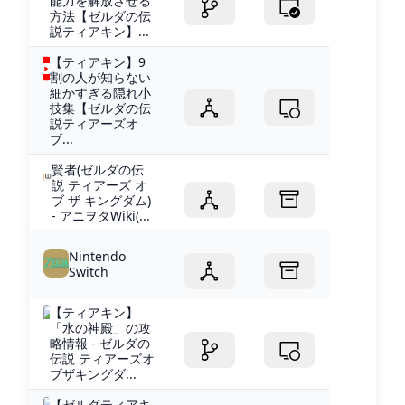
能力を解放させる
方法【ゼルダの伝
説ティアキン】...
【ティアキン】9
割の人が知らない
細かすぎる隠れ小
技集【ゼルダの伝
説ティアーズオ
ブ...
賢者(ゼルダの伝
説 ティアーズ オ
ブ ザ キングダム)
- アニヲタWiki(...
Nintendo
Switch
【ティアキン】
「水の神殿」の攻
略情報 - ゼルダの
伝説 ティアーズオ
ブザキングダ...
【ゼルダティアキ