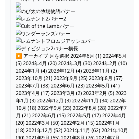
▶ アーカイブ 月を選択 2024年6月 (1) 2024年5月
(5) 2024年4月 (20) 2024年3月 (30) 2024年2月 (10)
2024年1月 (4) 2023年12月 (4) 2023年11月 (2)
2023年10月 (21) 2023年9月 (25) 2023年8月 (57)
2023年7月 (38) 2023年6月 (23) 2023年5月 (41)
2023年4月 (17) 2023年3月 (2) 2023年2月 (5) 2023
年1月 (3) 2022年12月 (3) 2022年11月 (34) 2022年
10月 (18) 2022年9月 (23) 2022年8月 (28) 2022年7
月 (21) 2022年6月 (15) 2022年5月 (17) 2022年4月
(20) 2022年3月 (50) 2022年2月 (15) 2022年1月
(18) 2021年12月 (52) 2021年11月 (62) 2021年10月
(90) 2021年9月 (65) 2021年8月 (76) 2021年7月