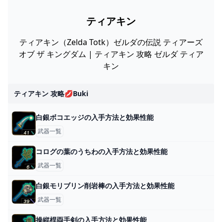
ティアキン
ティアキン（Zelda Totk）ゼルダの伝説 ティアーズ
オブ ザ キングダム | ティアキン 攻略 ゼルダ ティア
キン
ティアキン 攻略💋buki
白銀ボコエッジの入手方法と効果性能
武器一覧
コログの葉のうちわの入手方法と効果性能
武器一覧
白銀モリブリン削岩棒の入手方法と効果性能
武器一覧
操縦桿両手剣の入手方法と効果性能