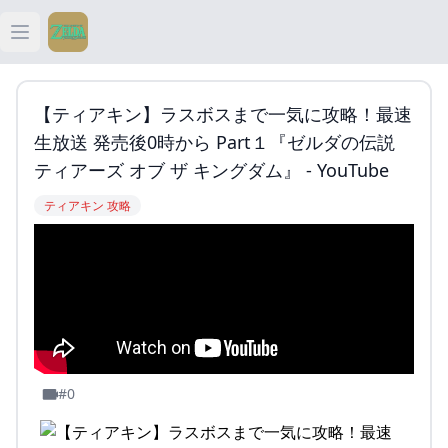
Open main menu
ティアキン
【ティアキン】ラスボスまで一気に攻略！最速
ティアキン 祠
生放送 発売後0時から Part１『ゼルダの伝説
ティアーズ オブ ザ キングダム』 - YouTube
ティアキン 武器
ティアキン 攻略
ティアキン 攻略
#0