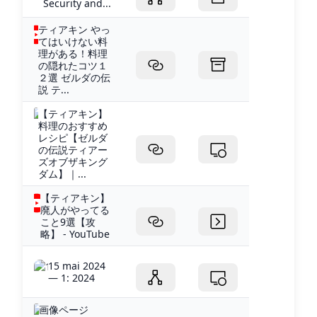
Security and...
ティアキン やっ
てはいけない料
理がある！料理
の隠れたコツ１
２選 ゼルダの伝
説 テ...
【ティアキン】
料理のおすすめ
レシピ【ゼルダ
の伝説ティアー
ズオブザキング
ダム】｜...
【ティアキン】
廃人がやってる
こと9選【攻
略】 - YouTube
15 mai 2024
— 1: 2024
画像ページ