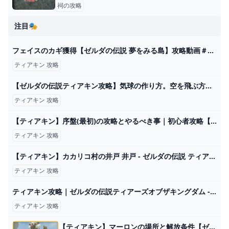
祠の攻略
注目🎭
フェイスのカギ獲得【ゼルダの伝説 夢をみる島】攻略動画＃11 - YouTube
ティアキン 攻略
【ゼルダの伝説ティアキン攻略】気球の作り方。空を飛ぶ方法【ティアーズ オブ ザ キングダム】 ゲーム・エンタメ最新情報のファミ通.com
ティアキン 攻略
【ティアキン】序盤(最初)の攻略とやるべき事｜初心者攻略【ティアーズオブザキングダム】 - ゲームウィズ
ティアキン 攻略
【ティアキン】カカリコ村の井戸 井戸 - ゼルダの伝説 ティアーズオブザキングダム 攻略Wiki ティアキン ： ヘイグ攻略まとめWiki
ティアキン 攻略
ティアキン攻略｜ゼルダの伝説ティアーズオブザキングダム - ゲームウィズ
ティアキン 攻略
【ティアキン】マーロンの場所と解放条件【ゼルダの伝説ティアーズオブザキングダム】