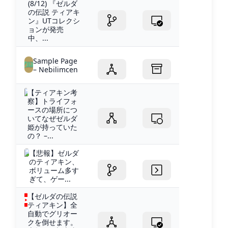
(8/12) 『ゼルダ
の伝説 ティアキ
ン』UTコレクシ
ョンが発売
中、...
Sample Page
– Nebilimcen
【ティアキン考
察】トライフォ
ースの場所につ
いてなぜゼルダ
姫が持っていた
の？ –...
【悲報】ゼルダ
のティアキン、
ボリューム多す
ぎて、ゲー...
【ゼルダの伝説
ティアキン】全
自動でグリオー
クを倒せます。