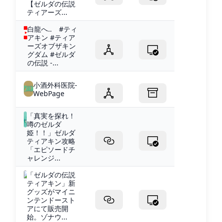
【ゼルダの伝説
ティアーズ...
白龍へ‥ #ティ
アキン #ティア
ーズオブザキン
グダム #ゼルダ
の伝説 -...
小酒外科医院-
WebPage
「真実を探れ！
噂のゼルダ
姫！！」ゼルダ
ティアキン攻略
「エピソードチ
ャレンジ...
「ゼルダの伝説
ティアキン」新
グッズがマイニ
ンテンドースト
アにて販売開
始。ゾナウ...