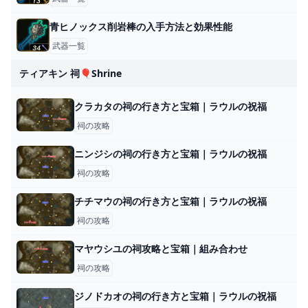
青ヒノックス削岩棒の入手方法と効果性能
武器一覧
ティアキン 祠🎈shrine
クラカタの祠の行き方と宝箱｜ラウルの祝福
祠の攻略
ニンジシの祠の行き方と宝箱｜ラウルの祝福
祠の攻略
チチマウの祠の行き方と宝箱｜ラウルの祝福
祠の攻略
マヤウシユの祠攻略と宝箱｜組み合わせ
祠の攻略
ジノドカオの祠の行き方と宝箱｜ラウルの祝福