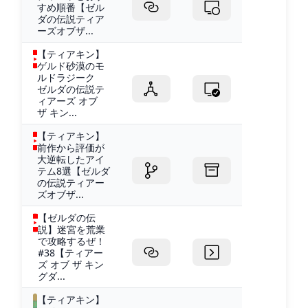
すめ順番【ゼル
ダの伝説ティア
ーズオブザ...
【ティアキン】
ゲルド砂漠のモ
ルドラジーク
ゼルダの伝説テ
ィアーズ オブ
ザ キン...
【ティアキン】
前作から評価が
大逆転したアイ
テム8選【ゼルダ
の伝説ティアー
ズオブザ...
【ゼルダの伝
説】迷宮を荒業
で攻略するぜ！
#38【ティアー
ズ オブ ザ キン
グダ...
【ティアキン】