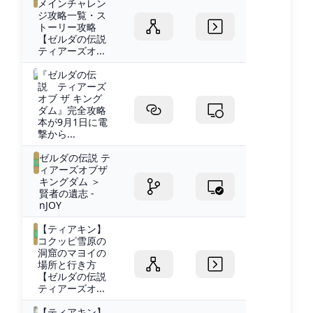
メインチャレン
ジ攻略一覧・ス
トーリー攻略
【ゼルダの伝説
ティアーズオ...
『ゼルダの伝
説 ティアーズ
オブ ザ キング
ダム』完全攻略
本が9月1日に電
撃から...
ゼルダの伝説 テ
ィアーズオブザ
キングダム ＞
賢者の遺志 -
nJOY
【ティアキン】
コクッピ雪原の
洞窟のマヨイの
場所と行き方
【ゼルダの伝説
ティアーズオ...
【ティアキン】