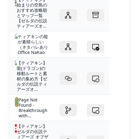
始まりの空島の
おすすめ攻略順
とマップ一覧
【ゼルダの伝説
ティアーズオ...
ティアキンの龍
が素晴らしい
（ネタバレあり
Office NaKao
【ティアキン】
龍(ドラゴン)の
移動ルートと素
材の集め方【ゼ
ルダの伝説ティ
アーズオ...
Page Not
Found -
Breakthrough
with...
【ティアキン】
ゼルダの伝説テ
ィアーズ オブザ