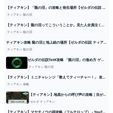
【ティアキン】「龍の泪」の攻略と発生場所【ゼルダの伝説 ティアーズオブザキングダム】 昇遊GAME
ティアキン 龍の泪
【ティアキン】龍の泪ってこういうことか。見た人全員泣くでしょ…#17【ゼルダの伝説ティアーズオブザキングダム】 - YouTube
ティアキン 龍の泪
ティアキン攻略 龍の泪と地上絵の場所【ゼルダの伝説 ティアーズオブザキングダム】
ティアキン 龍の泪
ゼルダの伝説TotK攻略 「龍の泪」の進め方 ゲームセカイ
ティアキン 龍の泪
【ティアキン】ミニチャレンジ「教えてティーチャー！」 攻略【ゼルダの伝説】 - YouTube
ティアキン 攻略
【ティアキン】地底からの呼び声の攻略｜目が無い時の対処法【ゼルダの伝説ティアーズオブザキングダム】 - 神ゲー攻略
ゼルダ ティアキン
【ティアキン】マヤチノウの祠攻略（フルテロップ） - YouTube