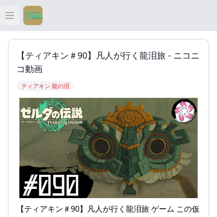
Open main menu
ティアキン
【ティアキン＃90】凡人が行く龍泪旅 - ニコニ
ティアキン 祠
コ動画
ティアキン 龍の泪
ティアキン 武器
ティアキン 攻略
【ティアキン＃90】凡人が行く龍泪旅 ゲーム この仮