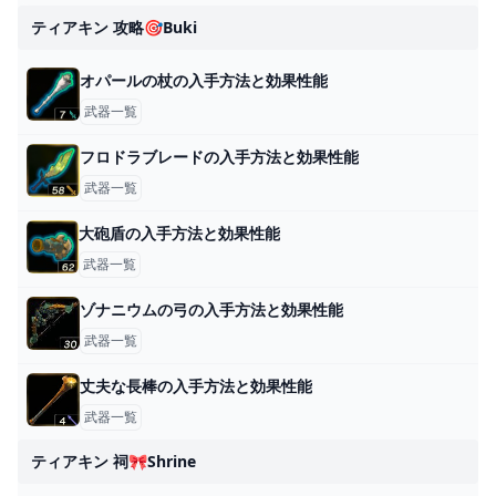
ティアキン 攻略🎯buki
オパールの杖の入手方法と効果性能
武器一覧
フロドラブレードの入手方法と効果性能
武器一覧
大砲盾の入手方法と効果性能
武器一覧
ゾナニウムの弓の入手方法と効果性能
武器一覧
丈夫な長棒の入手方法と効果性能
武器一覧
ティアキン 祠🎀shrine