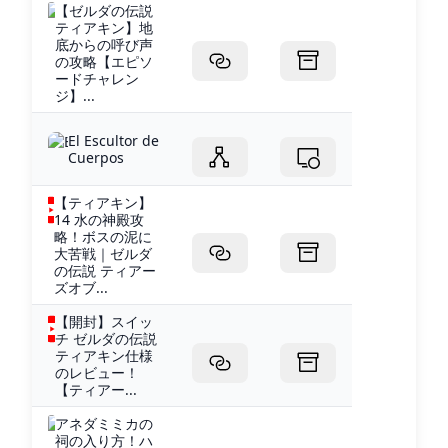
【ゼルダの伝説
ティアキン】地
底からの呼び声
の攻略【エピソ
ードチャレン
ジ】...
El Escultor de
Cuerpos
【ティアキン】
14 水の神殿攻
略！ボスの泥に
大苦戦｜ゼルダ
の伝説 ティアー
ズオブ...
【開封】スイッ
チ ゼルダの伝説
ティアキン仕様
のレビュー！
【ティアー...
アネダミミカの
祠の入り方！ハ