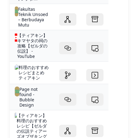
Fakultas
Teknik Unsoed
– Berbudaya
Mutu
【ティアキン】
キマヤタの祠の
攻略【ゼルダの
伝説】 -
YouTube
料理のおすすめ
レシピまとめ
ティアキン
Page not
found -
Bubble
Design
【ティアキン】
料理のおすすめ
レシピ【ゼルダ
の伝説ティアー
ズオブザキング