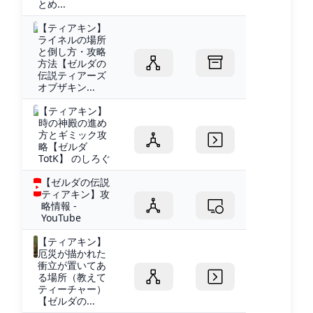
とめ...
【ティアキン】
ライネルの場所
と倒し方・攻略
方法【ゼルダの
伝説ティアーズ
オブザキン...
【ティアキン】
時の神殿の進め
方とギミック攻
略【ゼルダ
TotK】 のしろぐ
【ゼルダの伝説
ティアキン】攻
略情報 -
YouTube
【ティアキン】
厄災が描かれた
衝立が置いてあ
る場所（教えて
ティーチャー）
【ゼルダの...