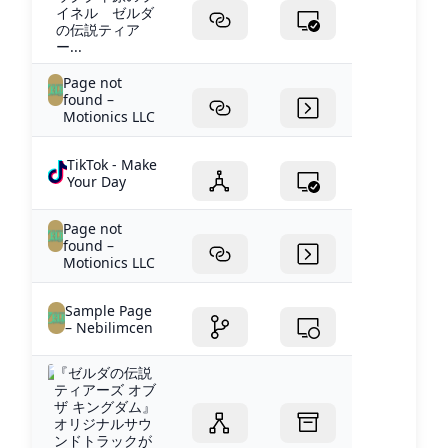
イネル ゼルダ
の伝説ティア
ー...
Page not
found –
Motionics LLC
TikTok - Make
Your Day
Page not
found –
Motionics LLC
Sample Page
– Nebilimcen
『ゼルダの伝説
ティアーズ オブ
ザ キングダム』
オリジナルサウ
ンドトラックが