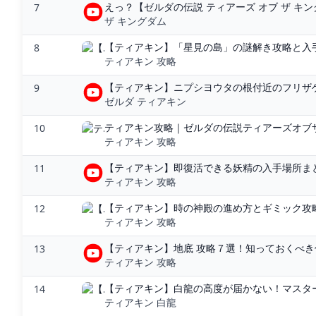
えっ？【ゼルダの伝説 ティアーズ オブ ザ キングダム
7
ザ キングダム
【ティアキン】「星見の島」の謎解き攻略と入手でき
8
ティアキン 攻略
【ティアキン】ニプシヨウタの根付近のフリザゲイ
9
ゼルダ ティアキン
ティアキン攻略｜ゼルダの伝説ティアーズオブザ
10
ティアキン 攻略
【ティアキン】即復活できる妖精の入手場所まと
11
ティアキン 攻略
【ティアキン】時の神殿の進め方とギミック攻略【
12
ティアキン 攻略
【ティアキン】地底 攻略７選！知っておくべき
13
ティアキン 攻略
【ティアキン】白龍の高度が届かない！マスターソ
14
ティアキン 白龍