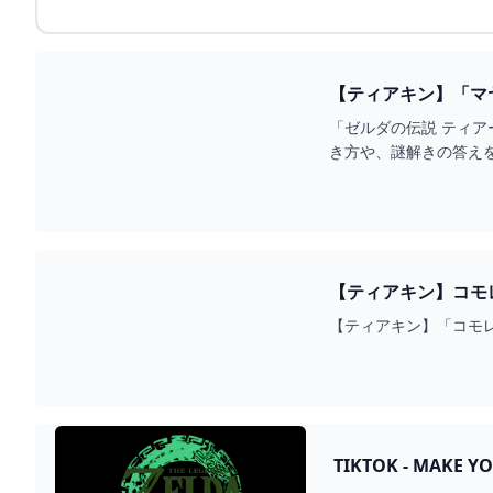
「ゼルダの伝説 ティア
き方や、謎解きの答え
【ティアキン】「コモ
TIKTOK - MAKE Y