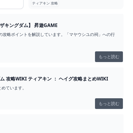
ティアキン 攻略
【ティアキン】「マヤウシユの祠」の行き方と攻略【ゼルダの伝説 ティアーズオブザキングダム】 昇遊GAME
祠」の攻略ポイントを解説しています。「マヤウシユの祠」への行
もっと読む
【ティアキン】コモレビーチの洞窟 洞窟 - ゼルダの伝説 ティアーズオブザキングダム 攻略WIKI ティアキン ： ヘイグ攻略まとめWIKI
とめています。
もっと読む