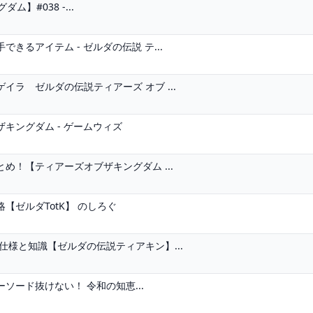
】#038 -...
るアイテム - ゼルダの伝説 テ...
ラ ゼルダの伝説ティアーズ オブ ...
キングダム - ゲームウィズ
め！【ティアーズオブザキングダム ...
ゼルダTotK】 のしろぐ
仕様と知識【ゼルダの伝説ティアキン】...
ード抜けない！ 令和の知恵...