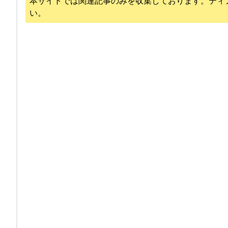
本サイトでは関連記事のみを収集しております。
ティ
い。