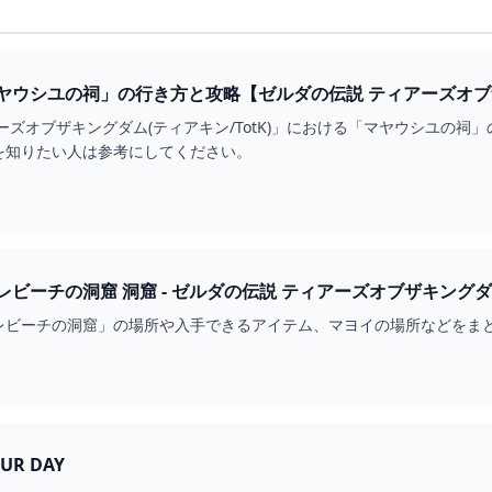
ーズオブザキングダム(ティアキン/TotK)」における「マヤウシユの
を知りたい人は参考にしてください。
レビーチの洞窟」の場所や入手できるアイテム、マヨイの場所などをま
OUR DAY