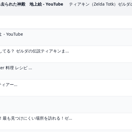
れた神殿 地上絵 - YouTube
ティアキン（Zelda Totk）ゼル
 YouTube
る？ ゼルダの伝説ティアキンま...
 料理 レシピ ...
ティアー...
！最も見つけにくい場所を訪れる！ゼ...