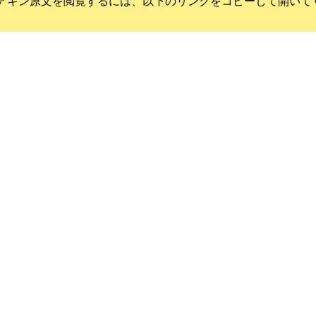
アキン
原文を閲覧するには、以下のリンクをコピーして開いて