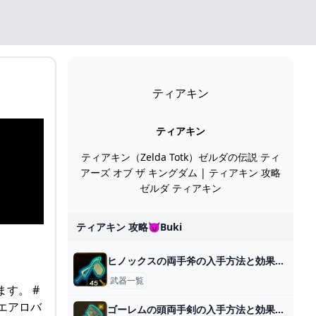
ティアキン
ティアキン
ティアキン（Zelda Totk）ゼルダの伝説 ティ
アーズ オブ ザ キングダム | ティアキン 攻略
ゼルダ ティアキン
ティアキン 攻略😈buki
ヒノックスの両手斧の入手方法と効果性能
武器一覧
す。 #
←エアロバ
ゴーレムの頭両手剣の入手方法と効果性能