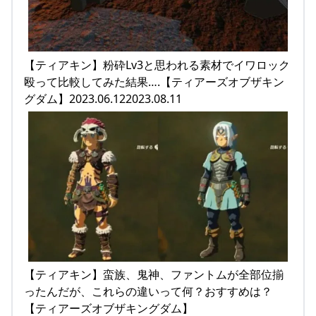
【ティアキン】粉砕Lv3と思われる素材でイワロック
殴って比較してみた結果….【ティアーズオブザキン
グダム】2023.06.122023.08.11
【ティアキン】蛮族、鬼神、ファントムが全部位揃
ったんだが、これらの違いって何？おすすめは？
【ティアーズオブザキングダム】