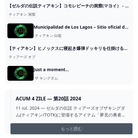
【ゼルダの伝説ティアキン】コモレビーチの洞窟(マヨイ） - YouTube
ティアキン 洞窟
Municipalidad de Los Lagos – Sitio oficial de la Municipalidad de Los Lagos
ティアキン 白龍
【ティアキン】ヒノックスに寝起き爆弾ドッキリを仕掛けるリンク【ゼルダの伝説 ティアーズ オブ ザ キングダム】 - YouTube
ティアーズ オブ
Just a moment...
ザ キングダム
ACUM 4 ZILE — 第20話 2024
11 iul. 2024 — ゼルダの伝説 ティアーズオブザキングダ
ム(ティアキン/TOTK)に登場するアイテム「夢見の勇者
服」の効果・能力、入手方法、使い道などを紹介してい
ます
もっと読む