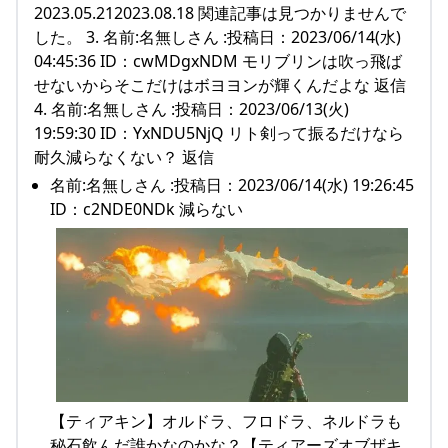
2023.05.212023.08.18 関連記事は見つかりませんで
した。 3. 名前:名無しさん :投稿日：2023/06/14(水)
04:45:36 ID：cwMDgxNDM モリブリンは吹っ飛ば
せないからそこだけはボヨヨンが輝くんだよな 返信
4. 名前:名無しさん :投稿日：2023/06/13(火)
19:59:30 ID：YxNDU5NjQ リト剣って振るだけなら
耐久減らなくない？ 返信
名前:名無しさん :投稿日：2023/06/14(水) 19:26:45
ID：c2NDE0NDk 減らない
【ティアキン】オルドラ、フロドラ、ネルドラも
秘石飲んだ誰かなのかな？【ティアーズオブザキ