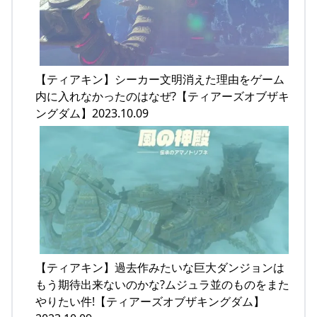
【ティアキン】シーカー文明消えた理由をゲーム
内に入れなかったのはなぜ?【ティアーズオブザキ
ングダム】2023.10.09
【ティアキン】過去作みたいな巨大ダンジョンは
もう期待出来ないのかな?ムジュラ並のものをまた
やりたい件!【ティアーズオブザキングダム】