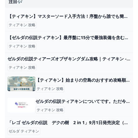
注目🎶
【ティアキン】マスターソード入手方法！序盤から誰でも簡単に！分かりやすく徹底解説！【ゼルダの伝説ティアーズオブザキングダム】 - YouTube
ティアキン 攻略
【ゼルダの伝説ティアキン】最序盤に15分で最強装備を含む全身装備をコンプリートするルート紹介！（TotK、ティアーズオブザキングダム） - YouTube
ティアキン 攻略
ゼルダの伝説ティアーズオブザキングダム攻略｜ティアキン - アルテマ
ティアキン 攻略
【ティアキン】始まりの空島のおすすめ攻略順とマップ一覧【ゼルダの伝説ティアーズオブザキングダム】 - 神ゲー攻略
ティアキン 攻略
ゼルダの伝説ティアキンについてです。ただ今、水の神殿を攻略中なのですが、... - Yahoo!知恵袋
ティアキン 攻略
「レゴ ゼルダの伝説 デクの樹 2 in 1」9月1日発売決定（GAME Watch） - Yahoo!ニュース
ゼルダ ティアキン