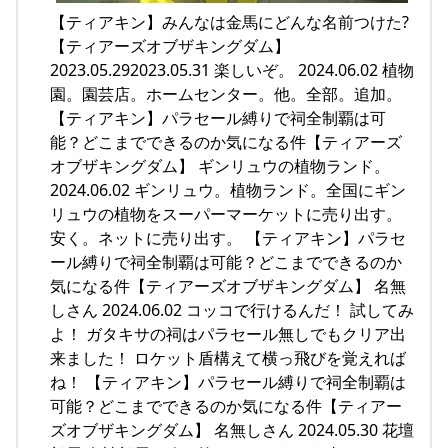
【ティアキン】みんなは金馬にどんな名前つけた?
【ティアーズオブザキングダム】
2023.05.292023.05.31 楽しいぞ。 2024.06.02 植物
園。園芸店。ホームセンター。他。全部。追加。
【ティアキン】パラセール縛りで祠全制覇は可
能？どこまでできるのか気になる件【ティアーズ
オブザキングダム】 ギンリュウの植物ランド。
2024.06.02 ギンリュウ。植物ランド。全国にギン
リュウの植物をスーパーマーケットに売り出す。
安く。ネットに売り出す。 【ティアキン】パラセ
ール縛りで祠全制覇は可能？どこまでできるのか
気になる件【ティアーズオブザキングダム】 名無
しさん 2024.06.02 コッコで行けるんだ！ 試してみ
よ！ ガタキサの祠はパラセール無しでもクリア出
来ました！ ロケット盾構えて横っ飛びを覚えれば
ね！ 【ティアキン】パラセール縛りで祠全制覇は
可能？どこまでできるのか気になる件【ティアー
ズオブザキングダム】 名無しさん 2024.05.30 花壇