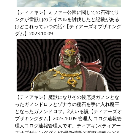
【ティアキン】ミファー公園に関しての石碑でリ
ンクが雷獣山のライネルを討伐したと記載がある
けどこれっていつの話?【ティアーズオブザキング
ダム】2023.10.09
【ティアキン】魔獣になりその後厄災ガノンとな
ったガノンドロフとゾナウの秘石を手に入れ魔王
となったガノンドロフ。2人いる説【ティアーズオ
ブザキングダム】2023.10.09 管理人 コログ速報管
理人コログ速報管理人です。ティアキン(ティアー
ズオブザキングダム)の最新情報や攻略情報などを