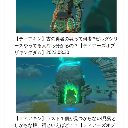
【ティアキン】古の勇者の魂って何者?!ゼルダシリ
ーズやってる人なら分かるの？【ティアーズオブ
ザキングダム】2023.08.30
【ティアキン】ラスト１個が見つからない!見落と
しがちな根、祠といえばどこ？【ティアーズオブ