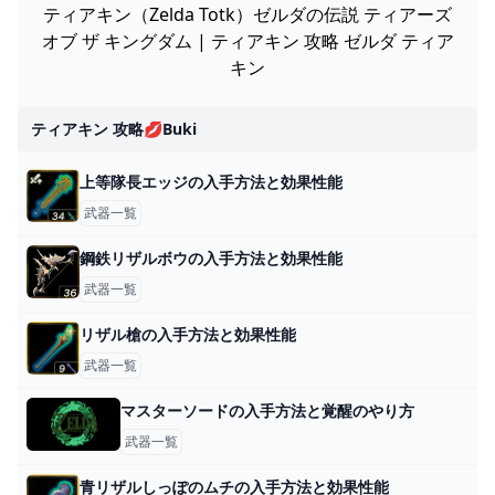
ティアキン（Zelda Totk）ゼルダの伝説 ティアーズ
オブ ザ キングダム | ティアキン 攻略 ゼルダ ティア
キン
ティアキン 攻略💋buki
上等隊長エッジの入手方法と効果性能
武器一覧
鋼鉄リザルボウの入手方法と効果性能
武器一覧
リザル槍の入手方法と効果性能
武器一覧
マスターソードの入手方法と覚醒のやり方
武器一覧
青リザルしっぽのムチの入手方法と効果性能