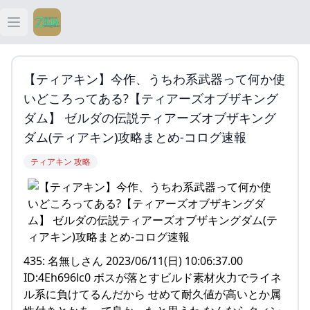
Open main menu
ティアキン
【ティアキン】今作、うちわ系武器って何か使
ティアキン 祠
いどころってある?【ティアーズオブザキング
ダム】 ゼルダの伝説ティアーズオブザキング
ティアキン 武器
ダム(ティアキン)攻略まとめ-コログ速報
ティアキン 攻略
ティアキン 攻略
435: 名無しさん 2023/06/11(日) 10:06:37.00
ID:4Eh696lc0 ボスが落とすビルド素材火力でライネ
ル系に負けてるんだから せめて耐久値が高いとか属