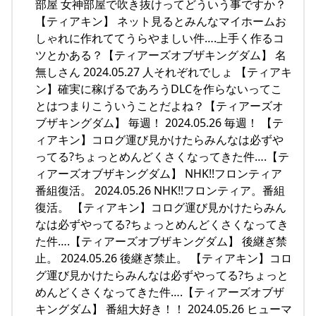
部屋 女神部屋で吹き抜けってどういう事ですか？
【ティアキン】 ネット見るとみんなマイホームお
しゃれに作れててうらやましい件….上手く作るコ
ツとかある？【ティアーズオブザキングダム】 名
無しさん 2024.05.27 人それぞれでしょ 【ティアキ
ン】確実に稼げるであろうDLCを作らないってこ
とはつまりこういうことだよね？【ティアーズオ
ブザキングダム】 毎週！ 2024.05.26 毎週！ 【テ
ィアキン】コログ運び見かけたらみんなは必ずや
ってる?ちょっとめんどくさくなってきた件….【テ
ィアーズオブザキングダム】 NHK!!フロンティア
番組復活。 2024.05.26 NHK!!フロンティア。番組
復活。 【ティアキン】コログ運び見かけたらみん
なは必ずやってる?ちょっとめんどくさくなってき
た件….【ティアーズオブザキングダム】 後継ぎ禁
止。 2024.05.26 後継ぎ禁止。 【ティアキン】コロ
グ運び見かけたらみんなは必ずやってる?ちょっと
めんどくさくなってきた件….【ティアーズオブザ
キングダム】 番組大好き！！ 2024.05.26 ヒューマ