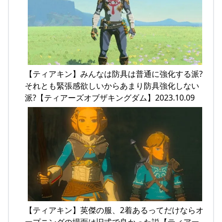
【ティアキン】みんなは防具は普通に強化する派?
それとも緊張感欲しいからあまり防具強化しない
派?【ティアーズオブザキングダム】2023.10.09
【ティアキン】英傑の服、2着あるってだけならオ