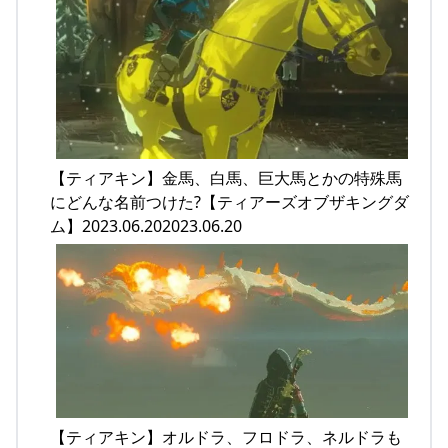
【ティアキン】金馬、白馬、巨大馬とかの特殊馬
にどんな名前つけた?【ティアーズオブザキングダ
ム】2023.06.202023.06.20
【ティアキン】オルドラ、フロドラ、ネルドラも