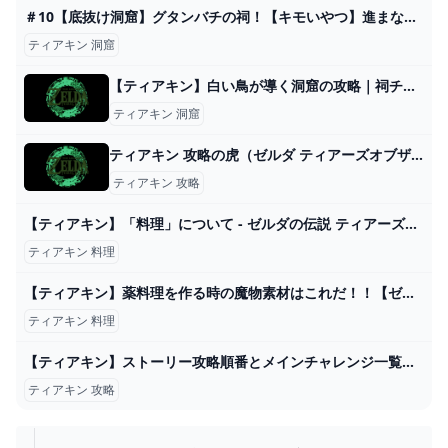
＃10【底抜け洞窟】グタンバチの祠！【キモいやつ】進まないゼルダの伝説 ティアーズ オブ ザ キングダム - YouTube
ティアキン 洞窟
【ティアキン】白い鳥が導く洞窟の攻略｜祠チャレンジ【ゼルダの伝説ティアーズオブザキングダム】 - ゲームウィズ
ティアキン 洞窟
ティアキン 攻略の虎（ゼルダ ティアーズオブザキングダム）
ティアキン 攻略
【ティアキン】「料理」について - ゼルダの伝説 ティアーズオブザキングダム 攻略Wiki ティアキン ： ヘイグ攻略まとめWiki
ティアキン 料理
【ティアキン】薬料理を作る時の魔物素材はこれだ！！【ゼルダの伝説 ティアーズ オブ ザ キングダム】 - YouTube
ティアキン 料理
【ティアキン】ストーリー攻略順番とメインチャレンジ一覧【ゼルダの伝説ティアーズオブザキングダム】 - ゲームウィズ
ティアキン 攻略