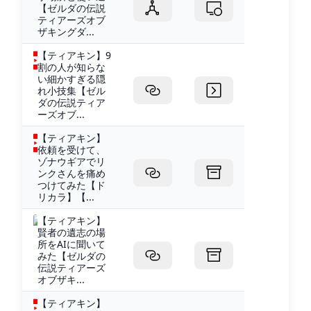
【ゼルダの伝説
ティアーズオブ
ザキングダ...
【ティアキン】9
割の人が知らな
い細かすぎる隠
れ小技集【ゼル
ダの伝説ティア
ーズオブ...
【ティアキン】
依頼を受けて、
ゾナウギアでリ
ンクさんを痛め
つけてみた【ド
リカラ】【...
【ティアキン】
賢者の遺志の場
所をAIに聞いて
みた【ゼルダの
伝説ティアーズ
オブザキ...
【ティアキン】