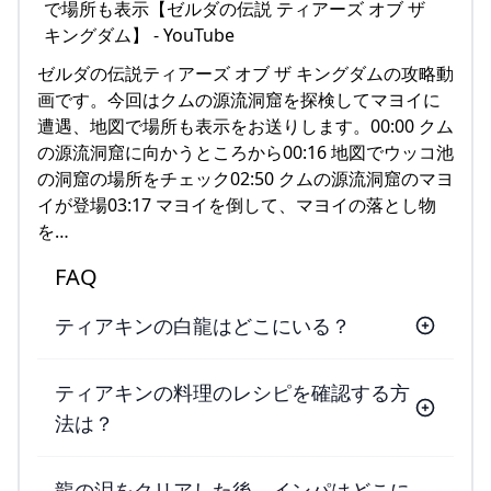
ゼルダの伝説ティアーズ オブ ザ キングダムの攻略動
画です。今回はクムの源流洞窟を探検してマヨイに
遭遇、地図で場所も表示をお送りします。00:00 クム
の源流洞窟に向かうところから00:16 地図でウッコ池
の洞窟の場所をチェック02:50 クムの源流洞窟のマヨ
イが登場03:17 マヨイを倒して、マヨイの落とし物
を…
FAQ
ティアキンの白龍はどこにいる？
ティアキンの料理のレシピを確認する方
法は？
龍の泪をクリアした後、インパはどこに