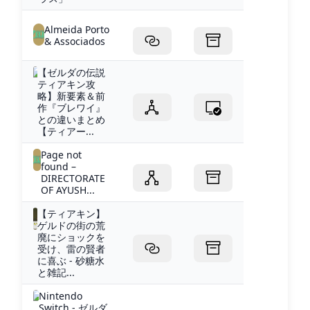
Almeida Porto
& Associados
【ゼルダの伝説
ティアキン攻
略】新要素＆前
作『ブレワイ』
との違いまとめ
【ティアー...
Page not
found –
DIRECTORATE
OF AYUSH...
【ティアキン】
ゲルドの街の荒
廃にショックを
受け、雷の賢者
に喜ぶ - 砂糖水
と雑記...
Nintendo
Switch - ゼルダ