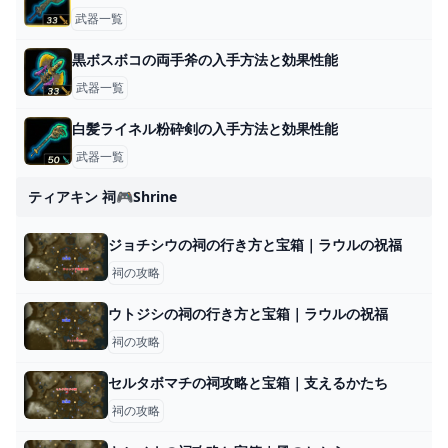
武器一覧
黒ボスボコの両手斧の入手方法と効果性能
武器一覧
白髪ライネル粉砕剣の入手方法と効果性能
武器一覧
ティアキン 祠🎮shrine
ジョチシウの祠の行き方と宝箱｜ラウルの祝福
祠の攻略
ウトジシの祠の行き方と宝箱｜ラウルの祝福
祠の攻略
セルタボマチの祠攻略と宝箱｜支えるかたち
祠の攻略