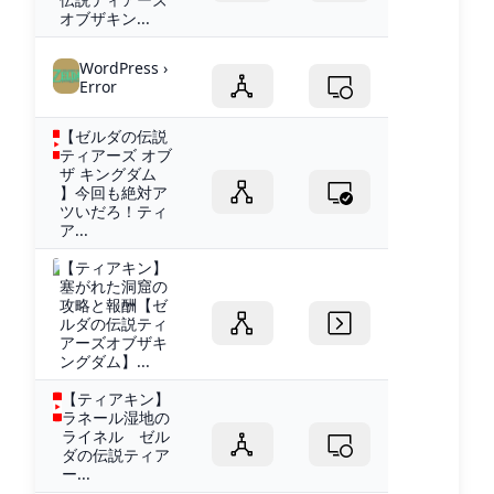
オブザキン...
WordPress ›
Error
【ゼルダの伝説
ティアーズ オブ
ザ キングダム
】今回も絶対ア
ツいだろ！ティ
ア...
【ティアキン】
塞がれた洞窟の
攻略と報酬【ゼ
ルダの伝説ティ
アーズオブザキ
ングダム】...
【ティアキン】
ラネール湿地の
ライネル ゼル
ダの伝説ティア
ー...