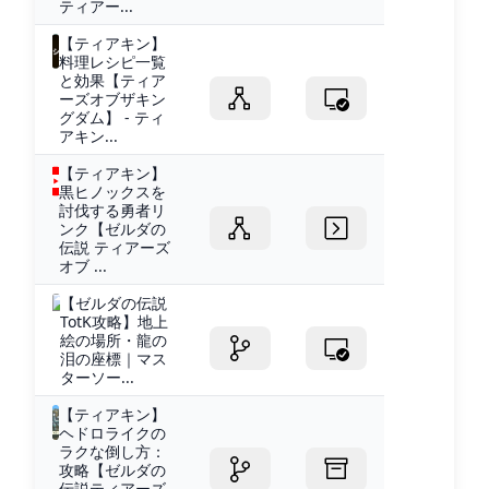
ティアー...
【ティアキン】
料理レシピ一覧
と効果【ティア
ーズオブザキン
グダム】 - ティ
アキン...
【ティアキン】
黒ヒノックスを
討伐する勇者リ
ンク【ゼルダの
伝説 ティアーズ
オブ ...
【ゼルダの伝説
TotK攻略】地上
絵の場所・龍の
泪の座標｜マス
ターソー...
【ティアキン】
ヘドロライクの
ラクな倒し方：
攻略【ゼルダの
伝説ティアーズ