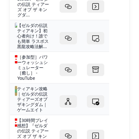
の伝説 ティアー
ズ オブ ザ キン
グダ...
【ゼルダの伝説
ティアキン】初
心者向け！誰で
も簡単 ラスボス
黒龍攻略法解...
［参加型］パワ
ーウォッシュシ
ミュレーター
［癒し］ -
YouTube
ティアキン攻略
｜ゼルダの伝説
ティアーズオブ
ザキングダム｜
ゲームエイト
【30時間プレイ
感想】『ゼルダ
の伝説 ティアー
ズ オブ ザ キン