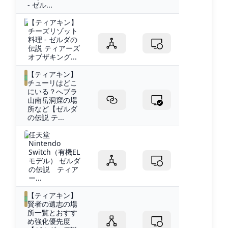
- ゼル...
【ティアキン】
チーズリゾット
料理 - ゼルダの
伝説 ティアーズ
オブザキング...
【ティアキン】
チューリはどこ
にいる？へブラ
山南岳洞窟の場
所など【ゼルダ
の伝説 テ...
任天堂
Nintendo
Switch（有機EL
モデル） ゼルダ
の伝説 ティア
ー...
【ティアキン】
賢者の遺志の場
所一覧とおすす
め強化優先度