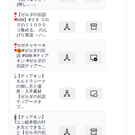
(倒し... -...
【ゼルダの伝説
totk】#２６ コロ
グのミ１０００
コ集める。 のん
びり実況 ～ハ...
カボチャケーキ
🎃#ゼルダの伝
説 #totk #ティア
キン #ゼルダの
伝説ティアー...
【ティアキン】
モルドラジーク
の倒し方と場
所・入手素材
【ゼルダの伝説
ティアーズオ
ブ...
【ティアキン】
ユン組本部の行
き方とできるこ
と【ゼルダの伝