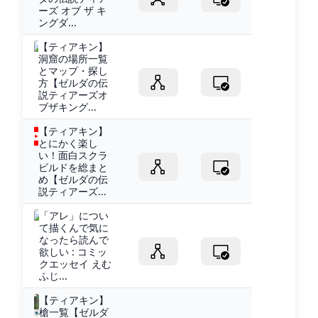
ーズ オブ ザ キ
ングダ...
【ティアキン】
洞窟の場所一覧
とマップ・探し
方【ゼルダの伝
説ティアーズオ
ブザキング...
【ティアキン】
とにかく楽し
い！面白スクラ
ビルドを総まと
め【ゼルダの伝
説ティアーズ...
「アレ」につい
て描くんで気に
なったら読んで
欲しい : コミッ
クエッセイ えむ
ふじ...
【ティアキン】
槍一覧【ゼルダ