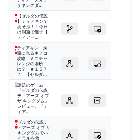
ザキングダ...
【ゼルダの伝説
】ティアキンで
あそぶ！！今日
は洞窟で迷子【
ティアー...
ティアキン 洞
窟に光るキノコ
攻略 ミニチャ
レンジの場所
は？ ＃１５７
７ 【ゼルダ...
話題のゲーム
『ゼルダの伝説
ティアーズ オブ
ザ キングダム』
レビュー。『テ
ィア...
ゼルダの伝説テ
ィアーズ オブ ザ
キングダムでハ
イラルを救