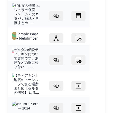
ゼルダの伝説 ム
ジュラの仮面
（ゲーム）のネ
タバレ解説・考
察まとめ -...
Sample Page
– Nebilimcen
ゼルダの伝説テ
ィアキンについ
て質問です。洞
窟などの壁に張
り付い... -...
【ティアキン】
地底のトーレル
ーフできる場所
まとめ【ゼルダ
の伝説】 ゆる...
acum 17 ore
— 2024