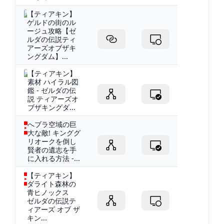
【ティアキン】
ゲルドの街のル
ージュ攻略【ゼ
ルダの伝説ティ
アーズオブザキ
ングダム】...
【ティアキン】
素材 ハイラル図
鑑 - ゼルダの伝
説 ティアーズオ
ブザキングダ...
へブラ空域の巨
大な敵! キンググ
リオークを倒し
賢者の遺志を手
に入れる方法 -...
【ティアキン】
ダライト森林の
青ヒノックス
ゼルダの伝説テ
ィアーズ オブ ザ
キン...