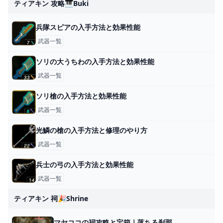
ティアキン 攻略🎹buki
兵隊スピアの入手方法と効果性能
武器一覧
ソリの大うちわの入手方法と効果性能
武器一覧
ソリ槍の入手方法と効果性能
武器一覧
光鱗の槍の入手方法と修理のやり方
武器一覧
兵士の弓の入手方法と効果性能
武器一覧
ティアキン 祠🎉shrine
マヤココの祠攻略と宝箱｜落ちる刹那