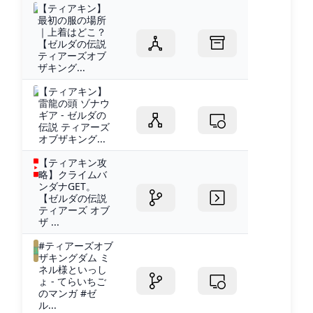
【ティアキン】
最初の服の場所
｜上着はどこ？
【ゼルダの伝説
ティアーズオブ
ザキング...
【ティアキン】
雷龍の頭 ゾナウ
ギア - ゼルダの
伝説 ティアーズ
オブザキング...
【ティアキン攻
略】クライムバ
ンダナGET。
【ゼルダの伝説
ティアーズ オブ
ザ ...
#ティアーズオブ
ザキングダム ミ
ネル様といっし
ょ - てらいちご
のマンガ #ゼ
ル...