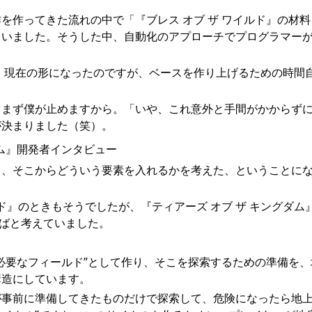
を作ってきた流れの中で「『ブレス オブ ザ ワイルド』の材料
ていました。そうした中、自動化のアプローチでプログラマー
、現在の形になったのですが、ベースを作り上げるための時間
、まず僕が止めますから。「いや、これ意外と手間がかからず
が決まりました（笑）。
て、そこからどういう要素を入れるかを考えた、ということに
ルド』のときもそうでしたが、『ティアーズ オブ ザ キングダム
ればと考えていました。
必要なフィールド”として作り、そこを探索するための準備を、
構造にしています。
が事前に準備してきたものだけで探索して、危険になったら地