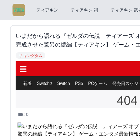
ティアキン
ティアキン 祠
ティアキン 武
いまだから語れる『ゼルダの伝説 ティアーズ オ
完成させた驚異の続編【ティアキン】 ゲーム・エ
ザ キングダム
#0