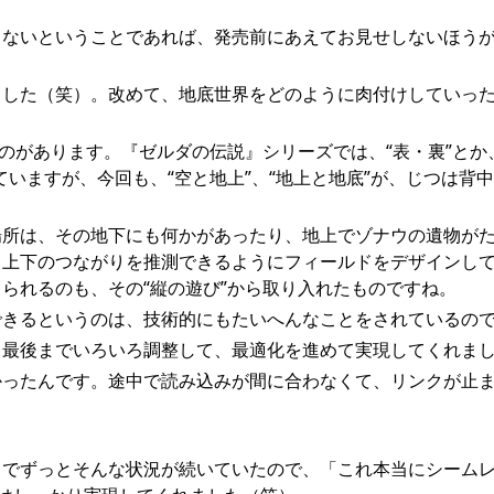
らないということであれば、発売前にあえてお見せしないほう
ました（笑）。改めて、地底世界をどのように肉付けしていっ
のがあります。『ゼルダの伝説』シリーズでは、“表・裏”とか
いますが、今回も、“空と地上”、“地上と地底”が、じつは背
場所は、その地下にも何かがあったり、地上でゾナウの遺物が
、上下のつながりを推測できるようにフィールドをデザインし
られるのも、その“縦の遊び”から取り入れたものですね。
できるというのは、技術的にもたいへんなことをされているの
、最後までいろいろ調整して、最適化を進めて実現してくれま
かったんです。途中で読み込みが間に合わなくて、リンクが止
までずっとそんな状況が続いていたので、「これ本当にシーム