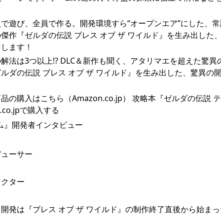
全員で遊び、全員で作る。開発環境すら“オープンエア”にした、
作『ゼルダの伝説 ブレス オブ ザ ワイルド』を生み出した
けします！
の解法は3つ以上!? DLC＆新作も聞く、アタリマエを超えた驚異
ダの伝説 ブレス オブ ザ ワイルド』を生み出した、驚異の
！
の購入はこちら（Amazon.co.jp） 攻略本『ゼルダの伝説 
co.jpで購入する
デューサー
レクター
開発は『ブレス オブ ザ ワイルド』の制作終了直後から始ま