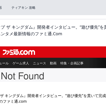
器
ティアキン 攻略
ブ ザ キングダム』開発者インタビュー。“遊び優先”を
ンタメ最新情報のファミ通.com