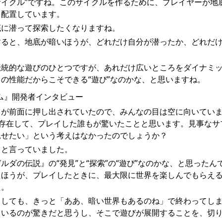
サイクル”ですね。このサイクルを作るために、プレイヤーが地
を配置しています。
底に潜って探索したくなりますね。
すると、地底が暗いほうが、どれだけ自分が潜ったか、どれだ
伝統的な遊びのひとつですが、あれだけ広いところをダイナミ
の性能だからこそできる“遊び”なのかな、と思いますね。
とが前面に押し出されていたので、みんなの目は空に向いてい
存在して、プレイした誰もが驚いたことと思います。見事なサ
見せたい」という考えはなかったのでしょうか？
」と言っていました。
ダの伝説』の“発見”と“探索”の“遊び”なのかな、と思ったん
たほうが、プレイしたときに、最大限に世界を楽しんでもらえ
た。
としても、きっと「ああ、暗い世界もあるのね」で終わってし
ているのが驚きだと思うし、そこで遊びが展開することを、切