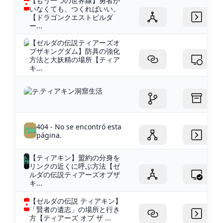
【もう一つの世界線】勇者が
いなくても、つくればいい。
【ドラゴンクエストビルダ
ー...
【ゼルダの伝説ティアーズオ
ブザキングダム】防具の強化
方法と大妖精の場所【ティア
キ...
ティアキン洞窟生活
404 - No se encontró esta
página.
【ティアキン】盟約の分身を
リンクの近くに呼ぶ方法【ゼ
ルダの伝説ティアーズオブザ
キ...
【ゼルダの伝説 ティアキン】
「賢者の遺志」の場所と行き
方【ティアーズ オブ ザ ...