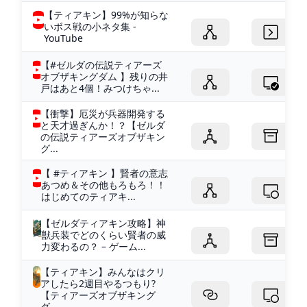
【ティアキン】99%が知らな
いボス戦の小ネタ集 -
YouTube
【#ゼルダの伝説ティアーズ
オブザキングダム 】残りの井
戸はあと4個！みつけちゃ...
【衝撃】厄災が兵器開発する
と天才過ぎんか！？【ゼルダ
の伝説ティアーズオブザキン
グ...
【 #ティアキン 】賢者の意志
あつめ＆その他もろもろ！！
はじめてのティアキ...
【ゼルダティアキン攻略】神
獣兵装でどのくらい賢者の威
力変わるの？ – ゲーム...
【ティアキン】みんなはクリ
アしたら2週目やるつもり?
【ティアーズオブザキング
ダ...