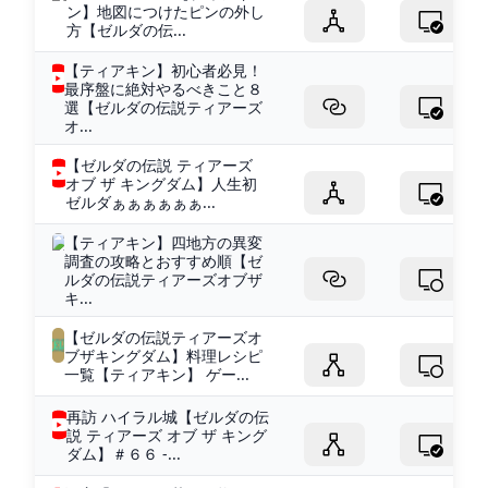
ン】地図につけたピンの外し
方【ゼルダの伝...
【ティアキン】初心者必見！
最序盤に絶対やるべきこと８
選【ゼルダの伝説ティアーズ
オ...
【ゼルダの伝説 ティアーズ
オブ ザ キングダム】人生初
ゼルダぁぁぁぁぁぁ...
【ティアキン】四地方の異変
調査の攻略とおすすめ順【ゼ
ルダの伝説ティアーズオブザ
キ...
【ゼルダの伝説ティアーズオ
ブザキングダム】料理レシピ
一覧【ティアキン】 ゲー...
再訪 ハイラル城【ゼルダの伝
説 ティアーズ オブ ザ キング
ダム】＃６６ -...