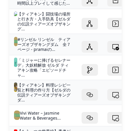
時間以上プレイして感じた...
【ティアキン】闘技場の場所
と行き方・入手防具【ゼルダ
の伝説ティアーズオブザキン
グ...
#リンゼル リンゼル ティア
ーズオブザキングダム 全７
ページ - pramaiの...
「ミジャーに捧げるセレナー
デ」大妖精解放 ゼルダ ティ
アキン攻略「エピソードチ
ャ...
【ティアキン】料理レシピ一
覧と料理の作り方【ゼルダの
伝説ティアーズオブザキング
ダ...
Vivi Water – Jasmine
Water & Beverages...