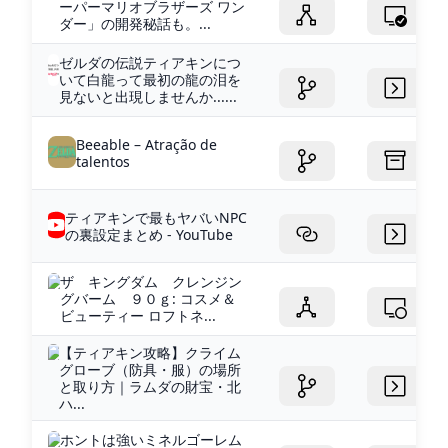
ーパーマリオブラザーズ ワン
ダー」の開発秘話も。...
ゼルダの伝説ティアキンにつ
いて白龍って最初の龍の泪を
見ないと出現しませんか......
Beeable – Atração de
talentos
ティアキンで最もヤバいNPC
の裏設定まとめ - YouTube
ザ キングダム クレンジン
グバーム ９０ｇ: コスメ＆
ビューティー ロフトネ...
【ティアキン攻略】クライム
グローブ（防具・服）の場所
と取り方｜ラムダの財宝・北
ハ...
ホントは強いミネルゴーレム