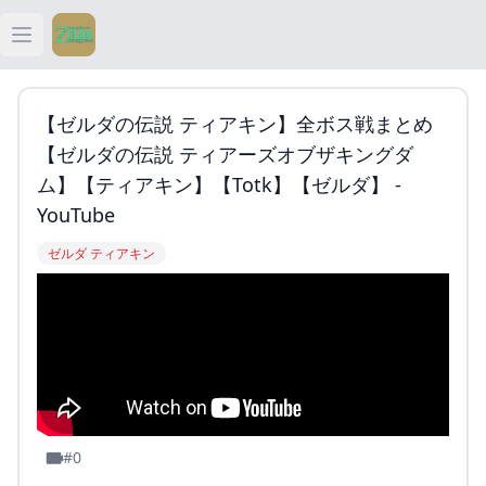
Open main menu
ティアキン
【ゼルダの伝説 ティアキン】全ボス戦まとめ
ティアキン 祠
【ゼルダの伝説 ティアーズオブザキングダ
ム】【ティアキン】【totk】【ゼルダ】 -
ティアキン 武器
YouTube
ゼルダ ティアキン
ティアキン 攻略
#0