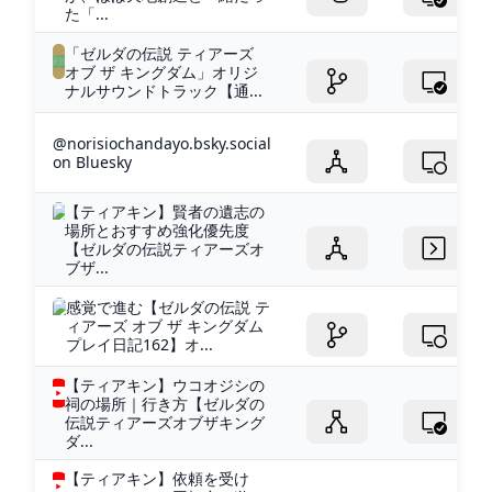
た「...
「ゼルダの伝説 ティアーズ
オブ ザ キングダム」オリジ
ナルサウンドトラック【通...
@norisiochandayo.bsky.social
on Bluesky
【ティアキン】賢者の遺志の
場所とおすすめ強化優先度
【ゼルダの伝説ティアーズオ
ブザ...
感覚で進む【ゼルダの伝説 テ
ィアーズ オブ ザ キングダム
プレイ日記162】オ...
【ティアキン】ウコオジシの
祠の場所｜行き方【ゼルダの
伝説ティアーズオブザキング
ダ...
【ティアキン】依頼を受け