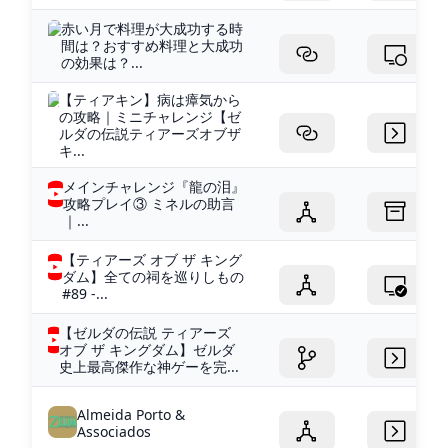
赤い月で料理が大成功する時
間は？おすすめ料理と大成功
の効果は？...
【ティアキン】病は瘴気から
の攻略｜ミニチャレンジ【ゼ
ルダの伝説ティアーズオブザ
キ...
メインチャレンジ『龍の泪』
攻略プレイ③ ミネルの助言
｜...
【ティアーズ オブ ザ キング
ダム】全ての祠を巡りしもの
#89 -...
【ゼルダの伝説 ティアーズ
オブ ザ キングダム】ゼルダ
史上最高傑作な神ゲーを完...
Almeida Porto &
Associados