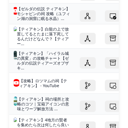
【ゼルダの伝説 ティアキン】
モシャピンの祠 攻略（ユフィ
ン湖の洞窟に眠る水晶）...
【ティアキン】白龍の上で放
置してるとたまに落下死して
るんだけどなんで？【ティア
ー...
【ティアキン】「ハイラル城
の異変」の攻略チャート【ゼ
ルダの伝説ティアーズオブザ
キ...
【攻略】ロツマムの祠【テ
ィアキン】 - YouTube
【ティアキン】祠の場所と攻
略のコツ｜宝箱アイコンの意
味とワープ解放方法 ...
【ティアキン】4地方の賢者
を集めたら次は何したら良い