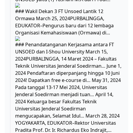
### Wakil Dekan 3 FT Unsoed Lantik 12
Ormawa March 25, 2024PURBALINGGA,
EDUKATOR–Pengurus baru dari 12 lembaga
Organisasi Kemahasiswaan (Ormawa) di…
### Penandatanganan Kerjasama antara FT
UNSOED dan I-Shou University March 15,
2024PURBALINGGA, 14 Maret 2024 – Fakultas
Teknik Universitas Jenderal Soedirman… June 1,
2024 Pendaftaran diperpanjang hingga 10 Juni
2024! Dapatkan free e-course di… May 31, 2024
Pada tanggal 13-17 Mei 2024, Universitas
Jenderal Soedirman menjadi tuan… April 14,
2024 Keluarga besar Fakultas Teknik
Universitas Jenderal Soedirman
mengucapakan, Selamat Idul… March 28, 2024
YOGYAKARTA, EDUKATOR–Rektor Universitas
Pradita Prof. Dr. Ir. Richardus Eko Indrajit,…