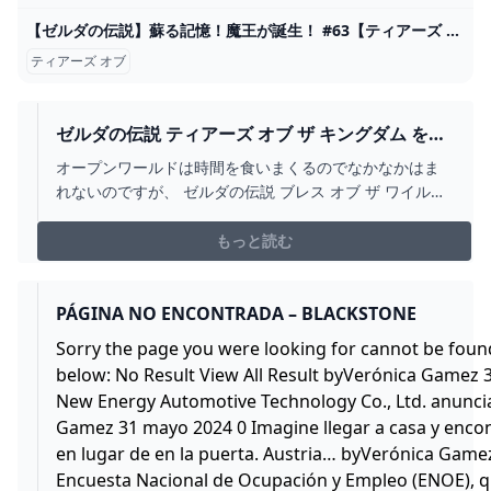
【ゼルダの伝説】蘇る記憶！魔王が誕生！ #63【ティアーズ オブ ザ キングダム】 - YouTube
ティアーズ オブ
ゼルダの伝説 ティアーズ オブ ザ キングダム を購
入 TATS SHIBATA 柴田竜典 シバタツ
オープンワールドは時間を食いまくるのでなかなかはま
れないのですが、 ゼルダの伝説 ブレス オブ ザ ワイルド
は最後まで楽しめました。ティアーズ オブ ザ キングダム
も当然購入です
もっと読む
PÁGINA NO ENCONTRADA – BLACKSTONE
Sorry the page you were looking for cannot be found
below: No Result View All Result byVerónica Gamez 
New Energy Automotive Technology Co., Ltd. anunci
Gamez 31 mayo 2024 0 Imagine llegar a casa y enco
en lugar de en la puerta. Austria… byVerónica Gamez
Encuesta Nacional de Ocupación y Empleo (ENOE),