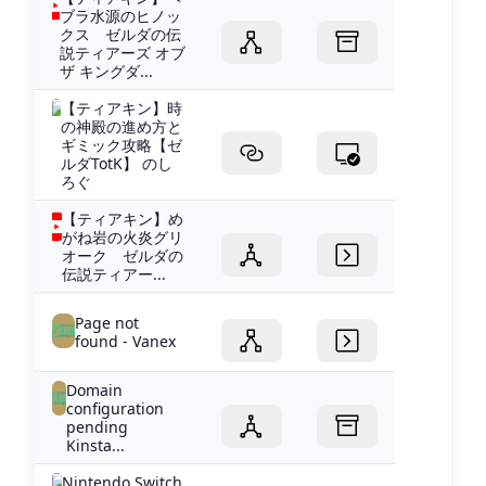
ブラ水源のヒノッ
クス ゼルダの伝
説ティアーズ オブ
ザ キングダ...
【ティアキン】時
の神殿の進め方と
ギミック攻略【ゼ
ルダTotK】 のし
ろぐ
【ティアキン】め
がね岩の火炎グリ
オーク ゼルダの
伝説ティアー...
Page not
found - Vanex
Domain
configuration
pending
Kinsta...
Nintendo Switch