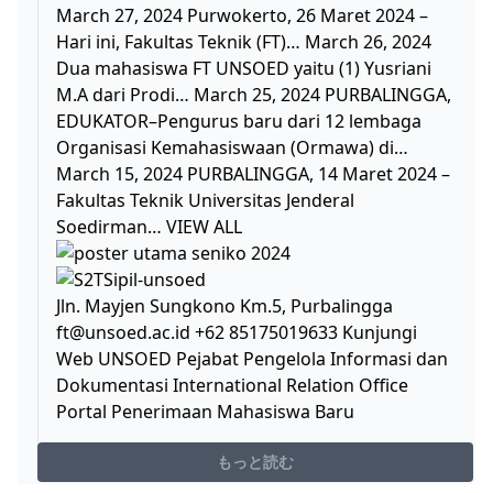
March 27, 2024 Purwokerto, 26 Maret 2024 –
Hari ini, Fakultas Teknik (FT)… March 26, 2024
Dua mahasiswa FT UNSOED yaitu (1) Yusriani
M.A dari Prodi… March 25, 2024 PURBALINGGA,
EDUKATOR–Pengurus baru dari 12 lembaga
Organisasi Kemahasiswaan (Ormawa) di…
March 15, 2024 PURBALINGGA, 14 Maret 2024 –
Fakultas Teknik Universitas Jenderal
Soedirman… VIEW ALL
Jln. Mayjen Sungkono Km.5, Purbalingga
ft@unsoed.ac.id
+62 85175019633 Kunjungi
Web UNSOED Pejabat Pengelola Informasi dan
Dokumentasi International Relation Office
Portal Penerimaan Mahasiswa Baru
もっと読む