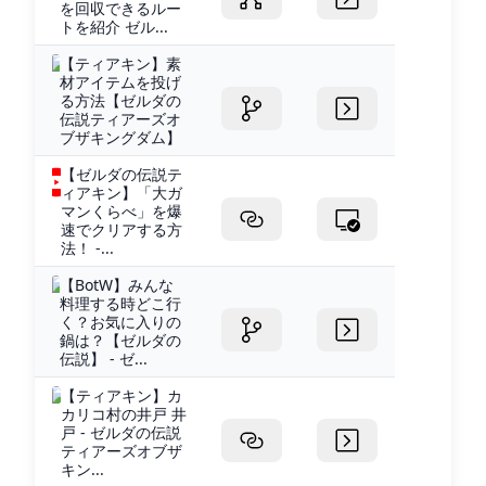
を回収できるルー
トを紹介 ゼル...
【ティアキン】素
材アイテムを投げ
る方法【ゼルダの
伝説ティアーズオ
ブザキングダム】
【ゼルダの伝説テ
ィアキン】「大ガ
マンくらべ」を爆
速でクリアする方
法！ -...
【BotW】みんな
料理する時どこ行
く？お気に入りの
鍋は？【ゼルダの
伝説】 - ゼ...
【ティアキン】カ
カリコ村の井戸 井
戸 - ゼルダの伝説
ティアーズオブザ
キン...