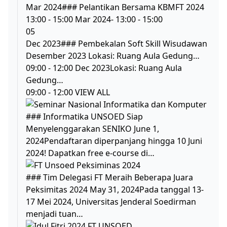
Mar 2024### Pelantikan Bersama KBMFT 2024
13:00 - 15:00 Mar 2024- 13:00 - 15:00
05
Dec 2023### Pembekalan Soft Skill Wisudawan
Desember 2023 Lokasi: Ruang Aula Gedung…
09:00 - 12:00 Dec 2023Lokasi: Ruang Aula
Gedung…
09:00 - 12:00 VIEW ALL
### Informatika UNSOED Siap
Menyelenggarakan SENIKO June 1,
2024Pendaftaran diperpanjang hingga 10 Juni
2024! Dapatkan free e-course di…
### Tim Delegasi FT Meraih Beberapa Juara
Peksimitas 2024 May 31, 2024Pada tanggal 13-
17 Mei 2024, Universitas Jenderal Soedirman
menjadi tuan…