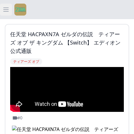
Open main menu
ティアキン
任天堂 HACPAXN7A ゼルダの伝説 ティアー
ティアキン 祠
ズ オブ ザ キングダム 【Switch】 エディオン
公式通販
ティアキン 武器
ティアーズ オブ
ティアキン 攻略
#0