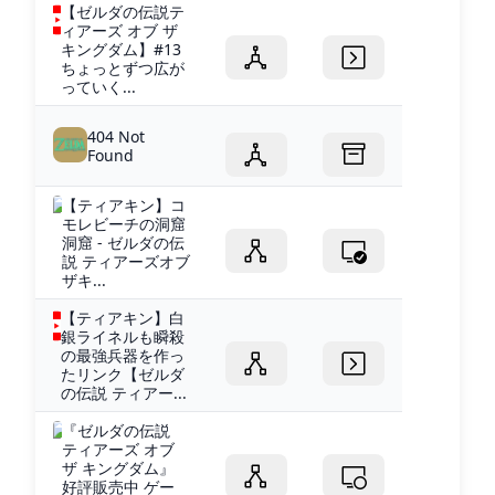
【ゼルダの伝説テ
ィアーズ オブ ザ
キングダム】#13
ちょっとずつ広が
っていく...
404 Not
Found
【ティアキン】コ
モレビーチの洞窟
洞窟 - ゼルダの伝
説 ティアーズオブ
ザキ...
【ティアキン】白
銀ライネルも瞬殺
の最強兵器を作っ
たリンク【ゼルダ
の伝説 ティアー...
『ゼルダの伝説
ティアーズ オブ
ザ キングダム』
好評販売中 ゲー