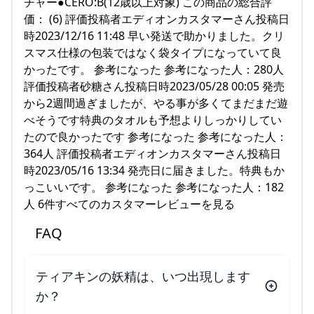
チャー●CERO:B(12歳以上対象) この商品の総合評
価： (6) 評価投稿者エディオンカスタマーさん投稿日
時2023/12/16 11:48 早い発送で助かりました。クリ
スマス仕様の包装ではなく袋タイプになっていて良
かったです。 参考になった 参考になった人：280人
評価投稿者砂糖さん投稿日時2023/05/28 00:05 発売
から2週間過ぎましたが、やる事が多くてまだまだ遊
べそうです特典のタオルも予想よりしっかりしてい
たので良かったです 参考になった 参考になった人：
364人 評価投稿者エディオンカスタマーさん投稿日
時2023/05/16 13:34 発売日に届きました。特典もか
っこいいです。 参考になった 参考になった人：182
人 6件すべてのカスタマーレビューを見る
FAQ
ティアキンの妖精は、いつ出現します
か？