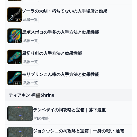
ゾーラの大剣・朽ちてないの入手場所と効果
武器一覧
黒ボスボコの手斧の入手方法と効果性能
武器一覧
風切り剣の入手方法と効果性能
武器一覧
モリブリンこん棒の入手方法と効果性能
武器一覧
ティアキン 祠🎬shrine
テンベザイの祠攻略と宝箱｜落下速度
祠の攻略
ジョクウシニの祠攻略と宝箱｜一身の戦い 通電