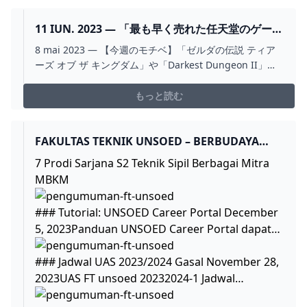
11 IUN. 2023 — 「最も早く売れた任天堂のゲー
ム」としてギネス世界記録に登録された
8 mai 2023 — 【今週のモチベ】「ゼルダの伝説 ティア
NINTENDO 2024
ーズ オブ ザ キングダム」や「Darkest Dungeon II」が
発売される 2023年5月8日～5月14日 · ゼルダの伝説
もっと読む
FAKULTAS TEKNIK UNSOED – BERBUDAYA
MUTU
7 Prodi Sarjana S2 Teknik Sipil Berbagai Mitra
MBKM
### Tutorial: UNSOED Career Portal December
5, 2023Panduan UNSOED Career Portal dapat…
### Jadwal UAS 2023/2024 Gasal November 28,
2023UAS FT unsoed 20232024-1 Jadwal…