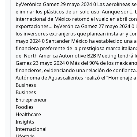
byVerónica Gamez 29 mayo 2024 0 Las aerolíneas se 
eliminar los plásticos de un solo uso. Aunque son…
internacional de México retomó el vuelo en abril con
exportaciones… byVerónica Gamez 27 mayo 2024 0 L
los inversores extranjeros que planean instalar y c
mayo 2024 0 Santander México ha establecido una ali
financiera preferente de la prestigiosa marca itali
del North America Automotive B2B Meeting tendrá lu
Gamez 23 mayo 2024 0 Más del 90% de los mexicanos 
financieros, evidenciando una relación de confian
Autónoma de Aguascalientes realizó el “Homenaje a 
Business
Business
Entrepreneur
Foodies
Healthcare
Insights
Internacional
Lifestyle