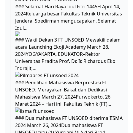
### Selamat Hari Raya Idul Fitri 1445H April 14,
2024Keluarga besar Fakultas Teknik Universitas
Jenderal Soedirman mengucapakan, Selamat
Idul…
### Wakil Dekan 3 FT UNSOED Mewakili dalam
acara Launching Ekoji Academy March 28,
2024YOGYAKARTA, EDUKATOR–Rektor
Universitas Pradita Prof. Dr. Ir. Richardus Eko
Indrajit,…
### Pemilihan Mahasiswa Berprestasi FT
UNSOED: Merayakan Bakat dan Dedikasi
Mahasiswa March 27, 2024Purwokerto, 26
Maret 2024 – Hari ini, Fakultas Teknik (FT)…
### Dua mahasiswa FT UNSOED diterima IISMA
2024 March 26, 2024Dua mahasiswa FT
UNSOED yaitu (1) Yusriani M.A dari Prodi…