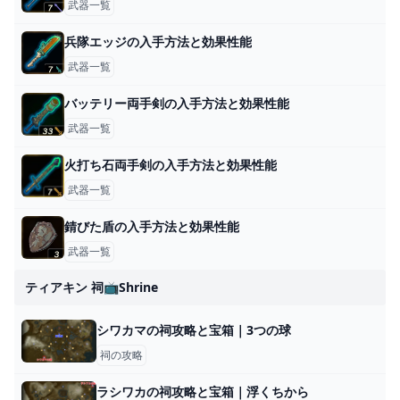
武器一覧
兵隊エッジの入手方法と効果性能
武器一覧
バッテリー両手剣の入手方法と効果性能
武器一覧
火打ち石両手剣の入手方法と効果性能
武器一覧
錆びた盾の入手方法と効果性能
武器一覧
ティアキン 祠📺shrine
シワカマの祠攻略と宝箱｜3つの球
祠の攻略
ラシワカの祠攻略と宝箱｜浮くちから