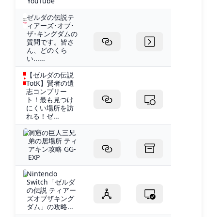
YouTube
ゼルダの伝説テ
ィアーズ･オブ･
ザ･キングダムの
質問です。皆さ
ん、どのくら
い......
【ゼルダの伝説
TotK】賢者の遺
志コンプリー
ト！最も見つけ
にくい場所を訪
れる！ゼ...
洞窟の巨人三兄
弟の居場所 ティ
アキン攻略 GG-
EXP
Nintendo
Switch「ゼルダ
の伝説 ティアー
ズオブザキング
ダム」の攻略...