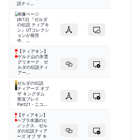
説ティ...
画像ページ
(8/12) 『ゼルダ
の伝説 ティアキ
ン』UTコレクシ
ョンが発売
中、...
【ティアキン】
ゲルド山の氷雪
グリオーク ゼ
ルダの伝説ティ
アー...
ゼルダの伝説
ティアーズ オブ
ザ キングダム
実況プレイ
Part21 - ニコ...
【ティアキン】
ヘブラ水源のヒ
ノックス ゼル
ダの伝説ティア
ーズ オブ ザ キ