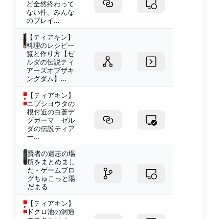
ど全然終わって
ない件。みんな
のプレイ...
【ティアキン】
料理のレシピ一
覧と作り方【ゼ
ルダの伝説ティ
アーズオブザキ
ングダム】...
【ティアキン】
ニプシヨウタの
根付近の白蒼デ
グガーマ ゼル
ダの伝説ティア
ー...
賢者の遺志の場
所をまとめまし
た - ゲームブロ
グちゅこっと陽
だまる
【ティアキン】
ドクロ池の洞窟