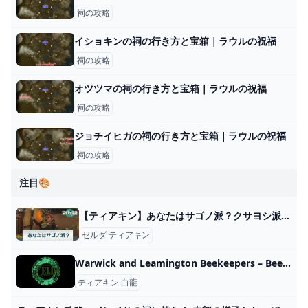
祠の攻略
イショキンの祠の行き方と宝箱｜ラウルの祝福
祠の攻略
オツツマの祠の行き方と宝箱｜ラウルの祝福
祠の攻略
ジョチイヒガの祠の行き方と宝箱｜ラウルの祝福
祠の攻略
注目🎨
【ティアキン】あなたはサゴノ派？クサヨシ派？の攻略と報酬【ゼルダの伝説ティアーズオブザキングダム】 - 神ゲー攻略
ゼルダ ティアキン
Warwick and Leamington Beekeepers – Beekeeping in Leamington and Warwick
ティアキン 白龍