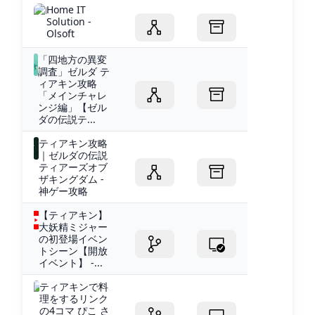
Home IT
Solution -
Olsoft
「四地方の異変
調査」ゼルダ テ
ィアキン攻略
「メインチャレ
ンジ編」【ゼル
ダの伝説テ...
ティアキン攻略
｜ゼルダの伝説
ティアーズオブ
ザキングダム -
神ゲー攻略
【ティアキン】
大妖精ミジャー
の初登場イベン
トシーン【開放
イベント】 -...
ティアキンで料
理をするリンク
の4コマ ぴこ さ