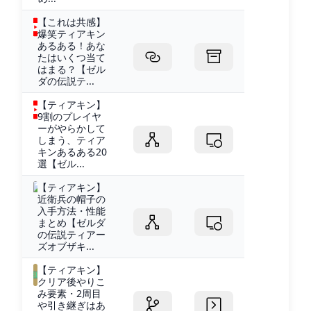
【これは共感】
爆笑ティアキン
あるある！あな
たはいくつ当て
はまる？【ゼル
ダの伝説テ...
【ティアキン】
9割のプレイヤ
ーがやらかして
しまう、ティア
キンあるある20
選【ゼル...
【ティアキン】
近衛兵の帽子の
入手方法・性能
まとめ【ゼルダ
の伝説ティアー
ズオブザキ...
【ティアキン】
クリア後やりこ
み要素・2周目
や引き継ぎはあ