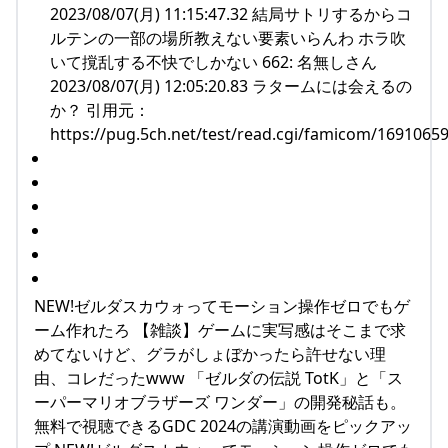
2023/08/07(月) 11:15:47.32 結局サトリするからコ
ルテンの一部の場所教えない要素いらんわ ホラ吹
いて撹乱する不快でしかない 662: 名無しさん
2023/08/07(月) 12:05:20.83 ラタームには会えるの
か？ 引用元：
https://pug.5ch.net/test/read.cgi/famicom/1691065
NEW!ゼルダスカウォってモーション操作ゼロでもゲ
ーム作れたろ 【雑談】ゲームに実写感はそこまで求
めてないけど、グラがしょぼかったら許せない理
由、コレだったwww 「ゼルダの伝説 TotK」と「ス
ーパーマリオブラザーズ ワンダー」の開発秘話も。
無料で視聴できるGDC 2024の講演動画をピックアッ