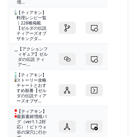
増...
【ティアキン】
料理レシピ一覧
｜228種掲載
【ゼルダの伝説
ティアーズオブ
ザキングダ...
【アクションフ
ィギュア】ゼル
ダの伝説 ティ
アー...
【ティアキン】
ストーリー攻略
チャートとおす
すめ順番【ゼル
ダの伝説ティア
ーズオブザ...
【ティアキン】
最新素材増殖バ
グ（ver1.1.2対
応）！ビトウォ
谷の深穴に行か