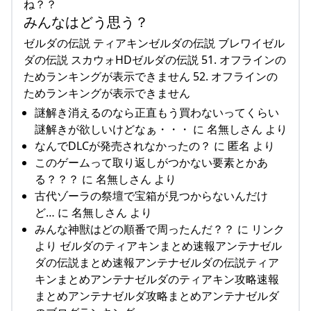
ね？？
みんなはどう思う？
ゼルダの伝説 ティアキンゼルダの伝説 ブレワイゼル
ダの伝説 スカウォHDゼルダの伝説 51. オフラインの
ためランキングが表示できません 52. オフラインの
ためランキングが表示できません
謎解き消えるのなら正直もう買わないってくらい
謎解きが欲しいけどなぁ・・・ に 名無しさん より
なんでDLCが発売されなかったの？ に 匿名 より
このゲームって取り返しがつかない要素とかあ
る？？？ に 名無しさん より
古代ゾーラの祭壇で宝箱が見つからないんだけ
ど… に 名無しさん より
みんな神獣はどの順番で周ったんだ？？ に リンク
より ゼルダのティアキンまとめ速報アンテナゼル
ダの伝説まとめ速報アンテナゼルダの伝説ティア
キンまとめアンテナゼルダのティアキン攻略速報
まとめアンテナゼルダ攻略まとめアンテナゼルダ