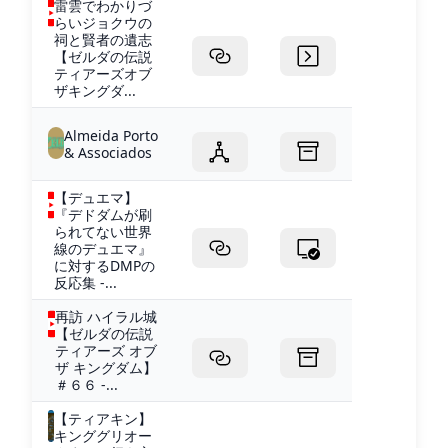
雷雲でわかりづ
らいジョクウの
祠と賢者の遺志
【ゼルダの伝説
ティアーズオブ
ザキングダ...
Almeida Porto
& Associados
【デュエマ】
『デドダムが刷
られてない世界
線のデュエマ』
に対するDMPの
反応集 -...
再訪 ハイラル城
【ゼルダの伝説
ティアーズ オブ
ザ キングダム】
＃６６ -...
【ティアキン】
キンググリオー