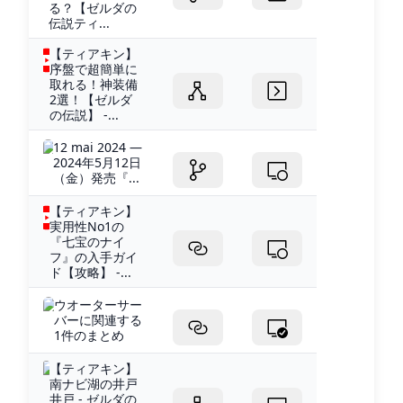
る？【ゼルダの
伝説ティ...
【ティアキン】
序盤で超簡単に
取れる！神装備
2選！【ゼルダ
の伝説】 -...
12 mai 2024 —
2024年5月12日
（金）発売『...
【ティアキン】
実用性No1の
『七宝のナイ
フ』の入手ガイ
ド【攻略】 -...
ウオーターサー
バーに関連する
1件のまとめ
【ティアキン】
南ナビ湖の井戸
井戸 - ゼルダの