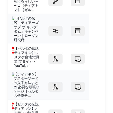
らえるらしいｗ
ｗｗ【ティアキ
ン】【ゼル...
「ゼルダの伝
説 ティアーズ
オブ ザ キング
ダム」キャンペ
ーン｜ローソン
研究所
【ゼルダの伝説
ティアキン】ウ
メタケ台地の洞
窟(マヨイ） -
YouTube
【ティアキン】
マスターソード
の入手方法まと
め 必要な頑張り
ゲージ【ゼルダ
の伝説テ...
【ゼルダの伝説
ティアキン】オ
ルディン峡谷鳥