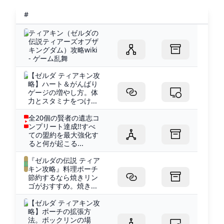
#
ティアキン（ゼルダの
伝説ティアーズオブザ
キングダム）攻略wiki
- ゲーム乱舞
【ゼルダ ティアキン攻
略】ハート＆がんばり
ゲージの増やし方。体
力とスタミナをつけ...
全20個の賢者の遺志コ
ンプリート達成!!すべ
ての盟約を最大強化す
ると何が起こる...
『ゼルダの伝説 ティア
キン攻略』料理ポーチ
節約するなら焼きリン
ゴがおすすめ。焼き...
【ゼルダ ティアキン攻
略】ポーチの拡張方
法。ボックリンの場