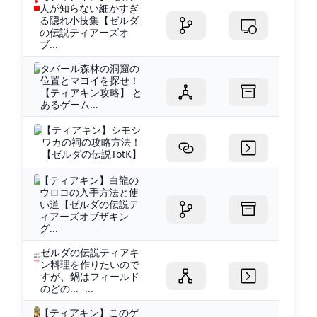
人が知らない細かすぎ
る隠れ小技集【ゼルダ
の伝説ティアーズオ
ブ...
タバール森林の洞窟の
位置とマヨイを探せ！
【ティアキン攻略】 と
あるゲーム...
【ティアキン】シモシ
ワカの祠の攻略方法！
【ゼルダの伝説TotK】
【ティアキン】白龍の
ウロコの入手方法と使
い道【ゼルダの伝説テ
ィアーズオブザキン
グ...
ゼルダの伝説ティアキ
ン料理を作りたいので
すが、鍋はフィールド
のどの... -...
【ティアキン】このゲ