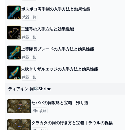
ボスボコ両手剣の入手方法と効果性能
武器一覧
二連弓の入手方法と効果性能
武器一覧
上等隊長ブレードの入手方法と効果性能
武器一覧
火吹きリザルエッジの入手方法と効果性能
武器一覧
ティアキン 祠🎼shrine
セパパの祠攻略と宝箱｜帰り道
祠の攻略
クラカタの祠の行き方と宝箱｜ラウルの祝福