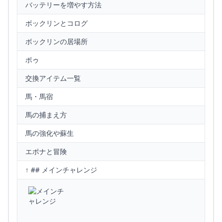
バッテリーを増やす方法
ボックリンとコログ
ボックリンの居場所
ポゥ
交換アイテム一覧
馬・馬宿
馬の捕まえ方
馬の強化や蘇生
エポナと冒険
↑ ## メインチャレンジ