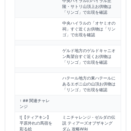
中央ハイラルのハイラル丘
陵・サトリ山頂上お供物は
「リンゴ」で出現を確認
中央ハイラルの「オヤミオの
祠」すぐ近くお供物は「リン
ゴ」で出現を確認
ゲルド地方のゲルドキャニオ
ン鳥望台すぐ近くお供物は
「リンゴ」で出現を確認
ハテール地方の東ハテールに
あるエボニ山の山頂お供物は
「リンゴ」で出現を確認
↑ ## 関連チャレ
ンジ
![【ティアキン】
ミニチャレンジ - ゼルダの伝
平原外れの馬宿を
説 ティアーズオブザキング
彩る絵
ダム 攻略Wiki