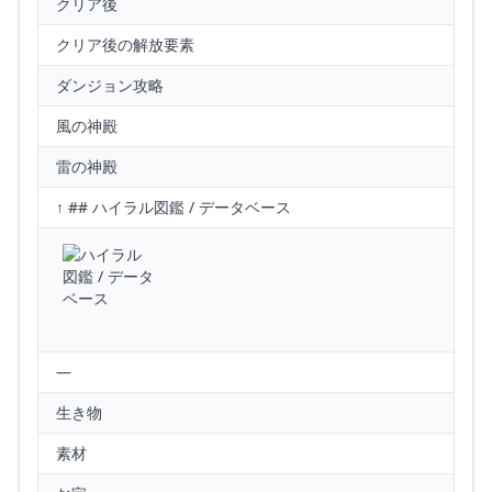
クリア後
クリア後の解放要素
ダンジョン攻略
風の神殿
雷の神殿
↑ ## ハイラル図鑑 / データベース
—
生き物
素材