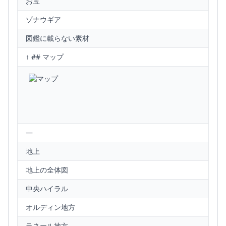
お宝
ゾナウギア
図鑑に載らない素材
↑ ## マップ
—
地上
地上の全体図
中央ハイラル
オルディン地方
ラネール地方