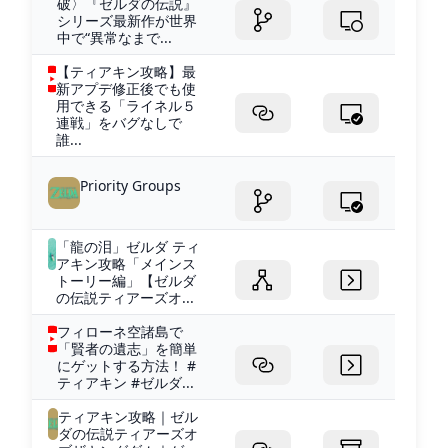
破〉『ゼルダの伝説』
シリーズ最新作が世界
中で“異常なまで...
【ティアキン攻略】最
新アプデ修正後でも使
用できる「ライネル５
連戦」をバグなしで
誰...
Priority Groups
「龍の泪」ゼルダ ティ
アキン攻略「メインス
トーリー編」【ゼルダ
の伝説ティアーズオ...
フィローネ空諸島で
「賢者の遺志」を簡単
にゲットする方法！ #
ティアキン #ゼルダ...
ティアキン攻略｜ゼル
ダの伝説ティアーズオ