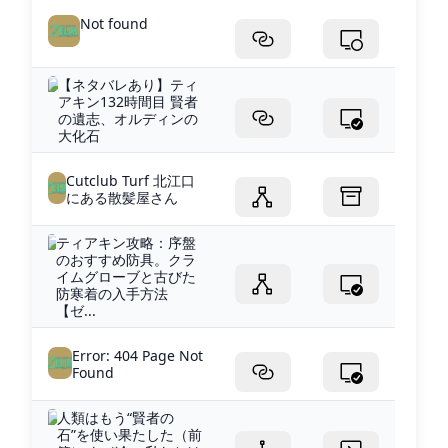
Not found
【ネタバレあり】ティ
アキン132時間目 賢者
の遺志、オルディンの
大化石
Cutclub Turf 北江口
にある散髪屋さん
ティアキン攻略：序盤
のおすすめ防具。クラ
イムグローブと古びた
防寒着の入手方法
【ゼ...
Error: 404 Page Not
Found
人類はもう“賢者の
石”を使い果たした（前