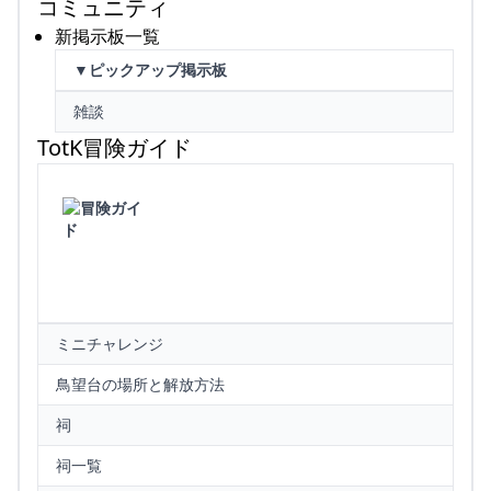
コミュニティ
新掲示板一覧
▼ピックアップ掲示板
雑談
TotK冒険ガイド
ミニチャレンジ
鳥望台の場所と解放方法
祠
祠一覧