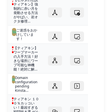
ティアキン】強
制的に赤い月を
発動させる方法
がやばい、岩オ
クタ修理...
ご迷惑をおか
けしていま
す！
【ティアキン】
ワープマーカー
の入手方法！好
きな場所にワー
プ可能な神機
能！絶対に解...
Domain
configuration
pending
Kinsta...
ティアキン １０
０％カッコい
い！最凶すぎる
戦闘技８選 ゼル