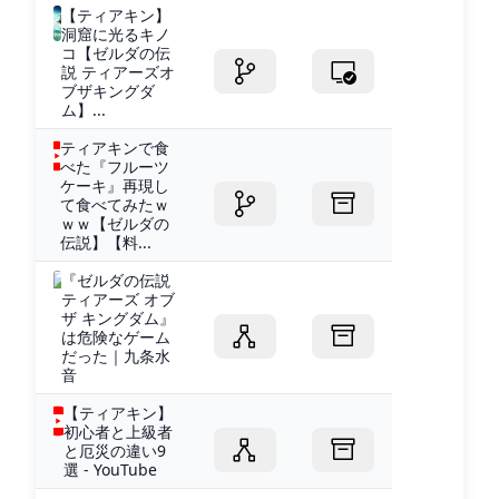
【ティアキン】
洞窟に光るキノ
コ【ゼルダの伝
説 ティアーズオ
ブザキングダ
ム】...
ティアキンで食
べた『フルーツ
ケーキ』再現し
て食べてみたｗ
ｗｗ【ゼルダの
伝説】【料...
『ゼルダの伝説
ティアーズ オブ
ザ キングダム』
は危険なゲーム
だった｜九条水
音
【ティアキン】
初心者と上級者
と厄災の違い9
選 - YouTube