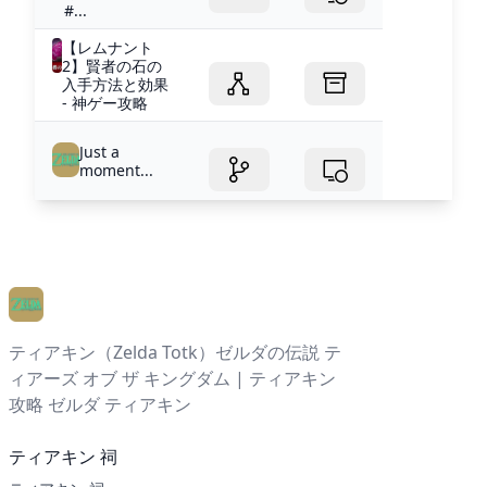
#...
【レムナント
2】賢者の石の
入手方法と効果
- 神ゲー攻略
Just a
moment...
ティアキン（Zelda Totk）ゼルダの伝説 テ
ィアーズ オブ ザ キングダム | ティアキン
攻略 ゼルダ ティアキン
ティアキン 祠