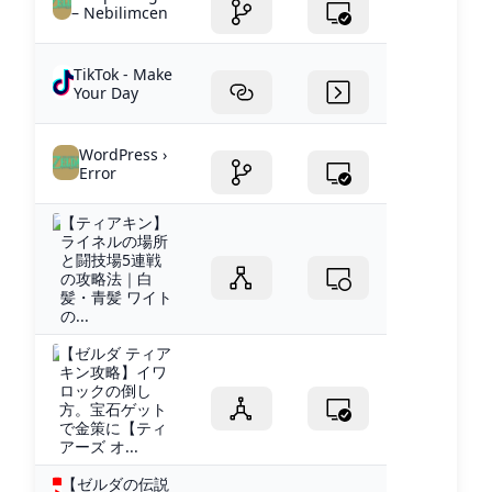
– Nebilimcen
TikTok - Make
Your Day
WordPress ›
Error
【ティアキン】
ライネルの場所
と闘技場5連戦
の攻略法｜白
髪・青髪 ワイト
の...
【ゼルダ ティア
キン攻略】イワ
ロックの倒し
方。宝石ゲット
で金策に【ティ
アーズ オ...
【ゼルダの伝説