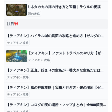
ミネタカカの祠の行き方と宝箱｜ラウルの祝福
祠の攻略
注目🎀
【ティアキン】ハイラル城の異変の攻略と進め方【ゼルダの伝説ティアーズオブザキングダム】 - ゲームウィズ
ティアキン 攻略
【ティアキン】ファストトラベルのやり方【ゼルダの伝説ティアーズオブザキングダム】
ティアキン 攻略
【ティアキン】正直、始まりの空島が一番大きな空島だとは思わなかった件【ティアーズオブザキングダム】 ゼルダの伝説ティアーズオブザキングダム(ティアキン)攻略まとめ-コログ速報
ティアキン 攻略
【ティアキン】風の神殿攻略｜宝箱と行き方・鍵の場所【ゼルダの伝説ティアーズオブザキングダム】 - ゲームウィズ
ティアキン 攻略
【ティアキン】コログの実の場所・マップまとめ｜全900箇所【ゼルダの伝説ティアーズオブザキングダム】 - ゲームウィズ
ティアキン 攻略