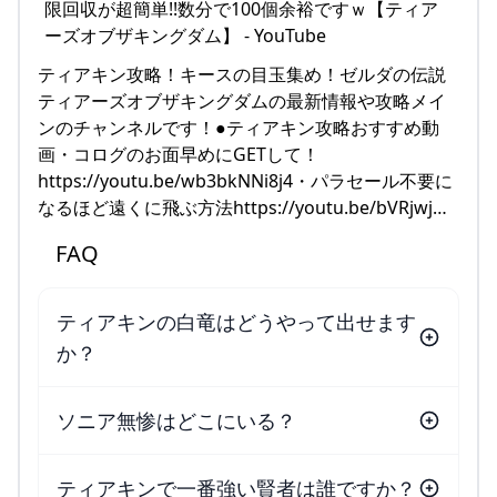
ティアキン攻略！キースの目玉集め！ゼルダの伝説
ティアーズオブザキングダムの最新情報や攻略メイ
ンのチャンネルです！●ティアキン攻略おすすめ動
画・コログのお面早めにGETして！
https://youtu.be/wb3bkNNi8j4・パラセール不要に
なるほど遠くに飛ぶ方法https://youtu.be/bVRjwj…
FAQ
ティアキンの白竜はどうやって出せます
か？
ソニア無惨はどこにいる？
ティアキンで一番強い賢者は誰ですか？