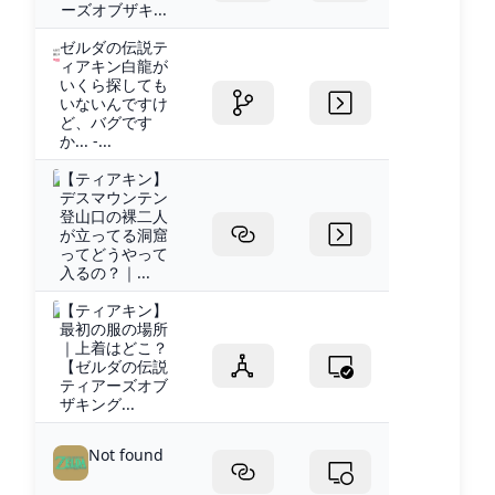
ーズオブザキ...
ゼルダの伝説テ
ィアキン白龍が
いくら探しても
いないんですけ
ど、バグです
か... -...
【ティアキン】
デスマウンテン
登山口の裸二人
が立ってる洞窟
ってどうやって
入るの？｜...
【ティアキン】
最初の服の場所
｜上着はどこ？
【ゼルダの伝説
ティアーズオブ
ザキング...
Not found