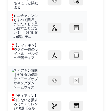
ちゅこっと陽だ
まる
ミニチャレンジ
もすべて回収し
ました！もう思
い残すことはな
い！！【ゼルダ
の伝説 テ...
【ティアキン】
ウクク平原のラ
イネル ゼルダ
の伝説ティア
ー...
ティアキン攻略
｜ゼルダの伝説
ティアーズオブ
ザキングダム -
ゲームウィズ
【ティアキン】
知らないと損す
るミニチャレン
ジ10選【ゼル