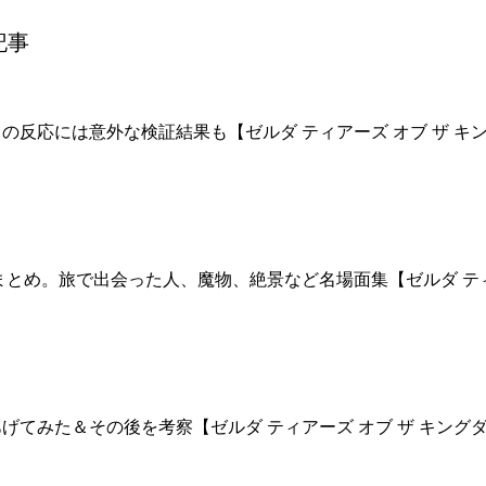
記事
反応には意外な検証結果も【ゼルダ ティアーズ オブ ザ キ
ョまとめ。旅で出会った人、魔物、絶景など名場面集【ゼルダ テ
てみた＆その後を考察【ゼルダ ティアーズ オブ ザ キング