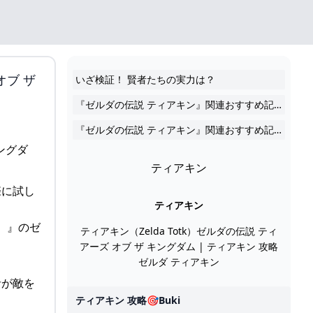
ブ ザ
いざ検証！ 賢者たちの実力は？
『ゼルダの伝説 ティアキン』関連おすすめ記事
『ゼルダの伝説 ティアキン』関連おすすめ記事
ティアキン
際に試し
ティアキン
ン）』のゼ
ティアキン（Zelda Totk）ゼルダの伝説 ティ
アーズ オブ ザ キングダム | ティアキン 攻略
ゼルダ ティアキン
者が敵を
ティアキン 攻略🎯buki