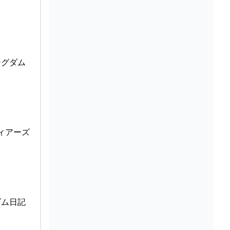
ングダム
ィアーズ
ダム日記