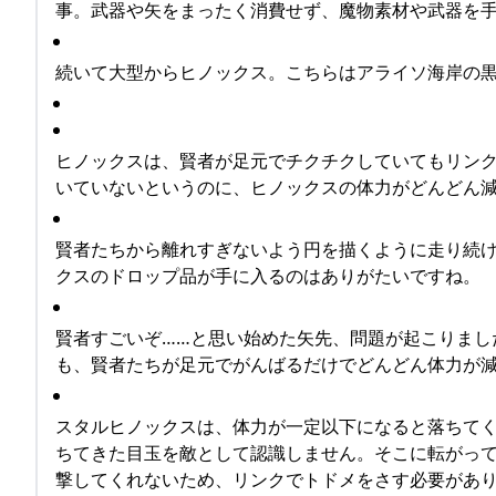
事。武器や矢をまったく消費せず、魔物素材や武器を
続いて大型からヒノックス。こちらはアライソ海岸の
ヒノックスは、賢者が足元でチクチクしていてもリン
いていないというのに、ヒノックスの体力がどんどん
賢者たちから離れすぎないよう円を描くように走り続
クスのドロップ品が手に入るのはありがたいですね。
賢者すごいぞ……と思い始めた矢先、問題が起こりまし
も、賢者たちが足元でがんばるだけでどんどん体力が減
スタルヒノックスは、体力が一定以下になると落ちて
ちてきた目玉を敵として認識しません。そこに転がっ
撃してくれないため、リンクでトドメをさす必要があ