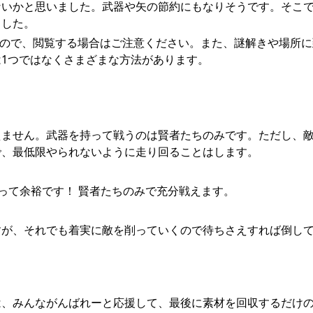
ないかと思いました。武器や矢の節約にもなりそうです。そこ
ました。
すので、閲覧する場合はご注意ください。また、謎解きや場所に
1つではなくさまざまな方法があります。
えません。武器を持って戦うのは賢者たちのみです。ただし、
で、最低限やられないように走り回ることはします。
って余裕です！ 賢者たちのみで充分戦えます。
すが、それでも着実に敵を削っていくので待ちさえすれば倒し
は、みんながんばれーと応援して、最後に素材を回収するだけ