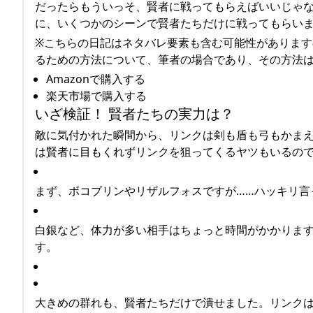
だったらもういっそ、賢者に戦ってもらえばいいじゃ
に、いくつかのシーンで賢者たちだけに戦ってもらい
※こちらの日記はネタバレ要素も含む可能性がありま
るための方法について、筆者の場合であり、その方法は
Amazonで購入する
楽天市場で購入する
いざ検証！ 賢者たちの実力は？
敵に気付かれた瞬間から、リンクは剣も盾も弓もかま
は賢者に目もくれずリンクを狙ってくるヤツもいるの
まず、ボコブリンやリザルフォスですが……ハッキリ言
白銀など、体力が多い相手はちょっと時間がかかりま
す。
大きめの群れも、賢者たちだけで潰せました。リンク