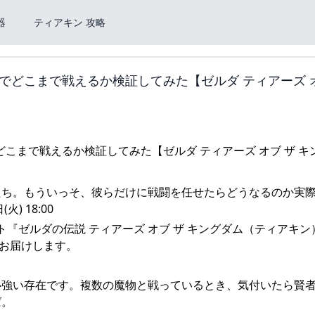
器
ティアキン 攻略
どこまで戦えるか検証してみた【ゼルダ ティアーズ オ
たち。もういっそ、彼らだけに戦闘を任せたらどうなるのか実
) 18:00
向けソフト『ゼルダの伝説 ティアーズ オブ ザ キングダム（ティアキ
をお届けします。
心強い存在です。複数の魔物と戦っているとき、気付いたら賢
ば。