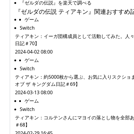
『ゼルダの伝説』を楽天で調べる
『ゼルダの伝説 ティアキン』関連おすすめ
ゲーム
Switch
ティアキン：イーガ団構成員として活動してみた。人々の
日記＃70】
2024-04-02 08:00
ゲーム
Switch
ティアキン：約5000枚から選ぶ、お気に入りスクシ
オブ ザ キングダム日記＃69】
2024-03-13 08:00
ゲーム
Switch
ティアキン：コルテンさんにマヨイの落とし物を全部あげ
＃68】
2024-02-29 16:45