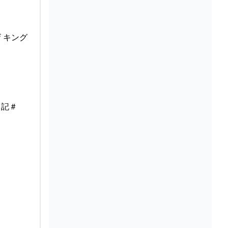
 キング
日記＃