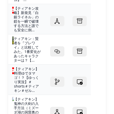
【ティアキン攻
略】新発見「白
銀ライネル」の
鎧を一瞬で破壊
する方法と誰で
も安全に倒...
ティアキン：賢
者を『ブレワ
イ』と比較して
みた。1番変化が
あったキャラク
ターは？【...
【ティアキン】
料理ゆでタマ
ゴ！？【ゆっく
り実況】＃
shorts＃ティア
キン＃ゼル...
【ティアキン】
鬼神の大剣の入
手方法（ミズー
ダ湖の洞窟奥の