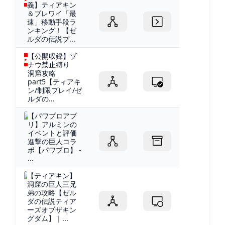
義】ティアキン
＆ブレワイ「最
速」移動手段ラ
ンキング！【ゼ
ルダの伝説ブ...
【公開収録】ゾ
ナウ禁止縛り
洞窟攻略
part5【ティアキ
ン/制限プレイ/ゼ
ルダの...
【パワプロアプ
リ】アルミンの
イベントと評価
進撃の巨人コラ
ボ【パワプロ】 -
...
【ティアキン】
洞窟の巨人三兄
弟の攻略【ゼル
ダの伝説ティア
ーズオブザキン
グダム】｜...