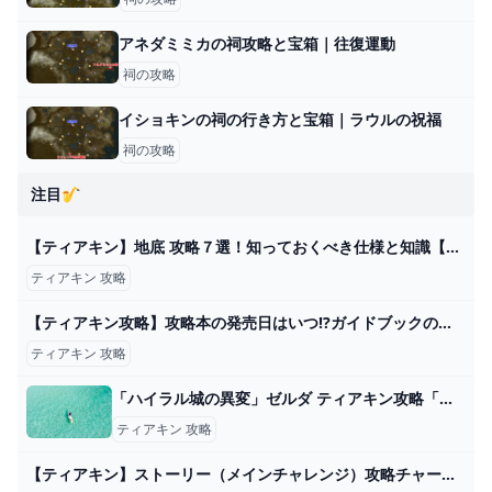
アネダミミカの祠攻略と宝箱｜往復運動
祠の攻略
イショキンの祠の行き方と宝箱｜ラウルの祝福
祠の攻略
注目🎷
【ティアキン】地底 攻略７選！知っておくべき仕様と知識【ゼルダの伝説ティアキン】 - YouTube
ティアキン 攻略
【ティアキン攻略】攻略本の発売日はいつ!?ガイドブックの情報 ゲームサーチ
ティアキン 攻略
「ハイラル城の異変」ゼルダ ティアキン攻略「メインチャレンジ編」【ゼルダの伝説ティアーズオブザキングダム攻略】 GameGamingGames
ティアキン 攻略
【ティアキン】ストーリー（メインチャレンジ）攻略チャート【ティアーズオブザキングダム】 - ティアキン攻略Wiki Gamerch