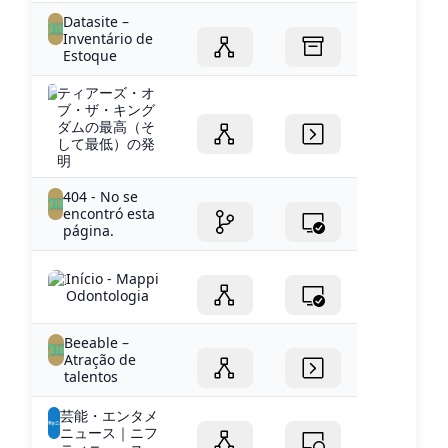
Datasite –
Inventário de
Estoque
ティアーズ・オ
ブ・ザ・キング
ダムの最高（そ
して最低）の発
明
404 - No se
encontró esta
página.
Início - Mappi
Odontologia
Beeable –
Atração de
talentos
芸能・エンタメ
ニュース｜ニフ