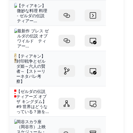
【ティアキン】
微妙な料理 料理
- ゼルダの伝説
ティアー...
最新作 ブレス ゼ
ルダの伝説 オブ
ワイルド ティ
アー...
【ティアキン】
封印戦争とゼル
ダ姫～六人の賢
者～【ストーリ
ーネタバレ考
察】
【ゼルダの伝説
ティアーズ オブ
ザ キングダム】
#9 世界はどうな
っている？旅を...
岡谷スカラ座
（岡谷市）上映
スケジュール・