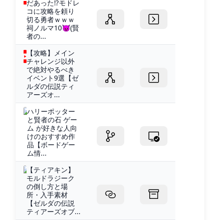
だあった⁉モドレ
コに攻略を頼り
切る勇者ｗｗｗ
祠ノルマ10😈(賢
者の...
【攻略】メイン
チャレンジ以外
で絶対やるべき
イベント9選【ゼ
ルダの伝説ティ
アーズオ...
ハリーポッター
と賢者の石 ゲー
ム が好きな人向
けのおすすめ作
品【ボードゲー
ム情...
【ティアキン】
モルドラジーク
の倒し方と場
所・入手素材
【ゼルダの伝説
ティアーズオブ...