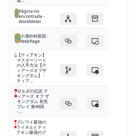
遊...
Página no
encontrada -
WorkMeter
小酒外科医院-
WebPage
【ティアキン】
マスターソード
の入手方法【テ
ィアーズオブザ
キングダム】 -
ティア...
ゼルダの伝説 テ
ィアーズ オブ ザ
キングダム 初見
プレイ 第48回
-...
ブレワイ最強の
ライネルとティ
アキン最強のグ