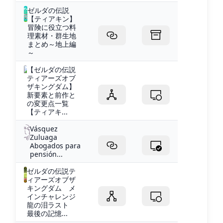
ゼルダの伝説
【ティアキン】
冒険に役立つ料
理素材・群生地
まとめ～地上編
～
【ゼルダの伝説
ティアーズオブ
ザキングダム】
新要素と前作と
の変更点一覧
【ティアキ...
Vásquez
Zuluaga
Abogados para
pensión...
ゼルダの伝説テ
ィアーズオブザ
キングダム メ
インチャレンジ
龍の泪ラスト
最後の記憶...