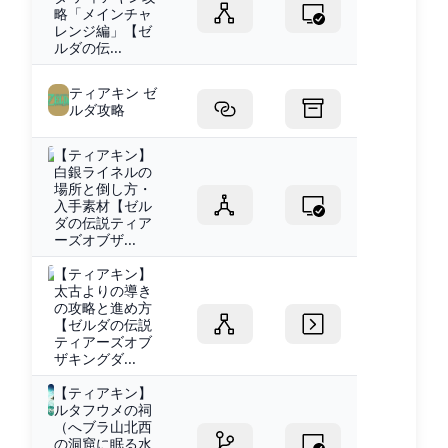
略「メインチャ
レンジ編」【ゼ
ルダの伝...
ティアキン ゼ
ルダ攻略
【ティアキン】
白銀ライネルの
場所と倒し方・
入手素材【ゼル
ダの伝説ティア
ーズオブザ...
【ティアキン】
太古よりの導き
の攻略と進め方
【ゼルダの伝説
ティアーズオブ
ザキングダ...
【ティアキン】
ルタフウメの祠
（へブラ山北西
の洞窟に眠る水