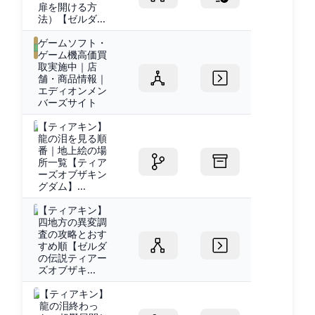
扉を開ける方
法）【ゼルダ...
ゲームソフト・
ゲーム機高価買
取実施中｜店
舗・商品情報｜
エディオンメン
バーズサイト
【ティアキン】
龍の泪を見る順
番｜地上絵の場
所一覧【ティア
ーズオブザキン
グダム】...
【ティアキン】
四地方の異変調
査の攻略とおす
すめ順【ゼルダ
の伝説ティアー
ズオブザキ...
【ティアキン】
龍の泪終わっ