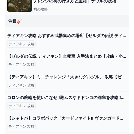
ウトジシの祠の行き方と宝箱｜ラウルの祝福
祠の攻略
注目🎸
ティアキン攻略 おすすめ武器集めの場所【ゼルダの伝説 ティアーズオブザキングダム】
ティアキン 攻略
【ゼルダの伝説 ティアキン】全秘宝 入手法まとめ【攻略・小ネタ・検証】【ゼルダの伝説 ティアーズオブザキングダム】【ティアキン】【totk】【ゼルダ】 - YouTube
ティアキン 攻略
【ティアキン】ミニチャレンジ「大きなグルグル」 攻略【ゼルダの伝説】 - YouTube
ティアキン 攻略
ゴロンの腕輪を使いこなせ!!激ムズなドドンゴの洞窟を攻略!!リメイク版実況Part7【ゼルダの伝説時のオカリナ3D】 - YouTube
ティアキン 攻略
【シャドバ】コラボパック「カードファイト!! ヴァンガード」の新カードを先行公開【シャドウバース】 - ゲームウィズ
ティアキン 攻略