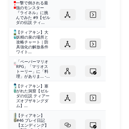
一撃で倒される最
強のモンスター
『ライネル』に挑
んでみた #9【ゼル
ダの伝説 ティ...
【ティアキン】大
妖精の泉の場所と
攻略チャート｜防
具強化の解放条件
ワイト...
「ペーパーマリオ
RPG」「マリオス
トーリー」に「料
理」がありま... -...
【ティアキン】塞
がれた洞窟【ゼル
ダの伝説 ティアー
ズオブザキングダ
ム】...
【ティアキン】
#46 プレイ日記
【エンディング】