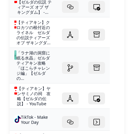
【ゼルダの伝説 テ
ィアーズ オブ ザ
キングダム】 -...
【ティアキン】ク
ロカツの根付近の
ライネル ゼルダ
の伝説ティアーズ
オブ ザキングダ...
「ラナ湖の洞窟に
眠る水晶」ゼルダ
ティアキン攻略
「ほこらチャレン
ジ編」【ゼルダ
の...
【ティアキン】ヤ
ンサミノの祠 攻
略【ゼルダの伝
説】 - YouTube
TikTok - Make
Your Day