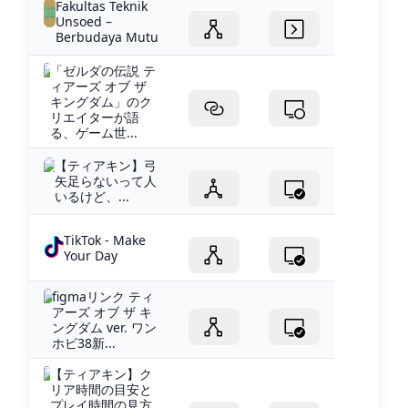
Fakultas Teknik
Unsoed –
Berbudaya Mutu
「ゼルダの伝説 テ
ィアーズ オブ ザ
キングダム」のク
リエイターが語
る、ゲーム世...
【ティアキン】弓
矢足らないって人
いるけど、...
TikTok - Make
Your Day
figmaリンク ティ
アーズ オブ ザ キ
ングダム ver. ワン
ホビ38新...
【ティアキン】ク
リア時間の目安と
プレイ時間の見方