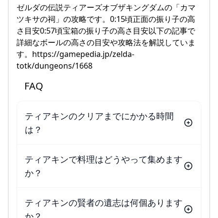
ゼルダの伝説ティアーズオブザキングダムの「カマ
ツキサの祠」の攻略です。0:15頃正面の振り子の高
さ目安0:57頃宝箱の振り子の高さ目安以下の記事で
詳細なボールの高さの目安や攻略法を解説していま
す。https://gamepedia.jp/zelda-
totk/dungeons/1668
FAQ
ティアキンのクリアまでにかかる時間
は？
ティアキンで料理はどうやって集めます
か？
ティアキンの賢者の遺志は何個あります
か？