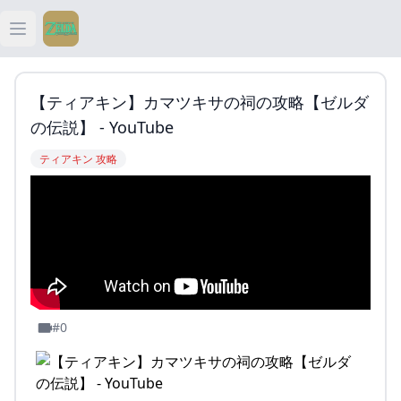
Open main menu
ティアキン
【ティアキン】カマツキサの祠の攻略【ゼルダ
ティアキン 祠
の伝説】 - YouTube
ティアキン 攻略
ティアキン 武器
ティアキン 攻略
#0