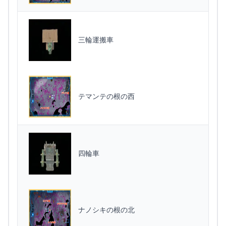
三輪運搬車
テマンテの根の西
四輪車
ナノシキの根の北