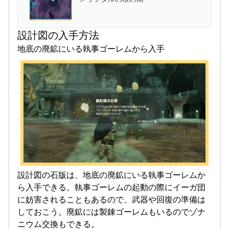
設計図の入手方法
地底の廃鉱にいる執事ゴーレムから入手
設計図の石版は、地底の廃鉱にいる執事ゴーレムか
ら入手できる。執事ゴーレムの起動の際にイーガ団
に妨害されることもあるので、武器や回復の準備は
しておこう。廃鉱には製錬ゴーレムもいるのでゾナ
ニウム交換もできる。