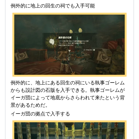
例外的に地上の回生の祠でも入手可能
例外的に、地上にある回生の祠にいる執事ゴーレム
からも設計図の石版を入手できる。執事ゴーレムが
イーガ団によって地底からさらわれて来たという背
景があるためだ。
イーガ団の拠点で入手する