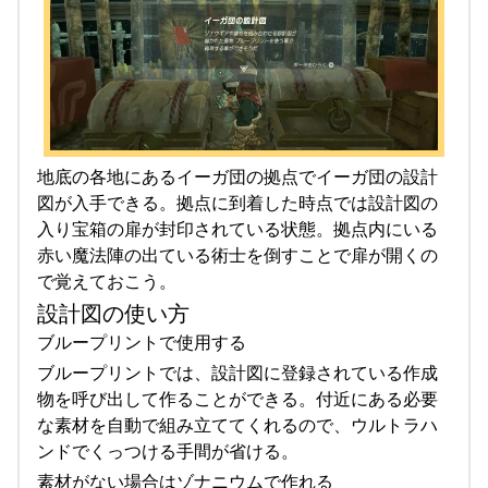
地底の各地にあるイーガ団の拠点でイーガ団の設計
図が入手できる。拠点に到着した時点では設計図の
入り宝箱の扉が封印されている状態。拠点内にいる
赤い魔法陣の出ている術士を倒すことで扉が開くの
で覚えておこう。
設計図の使い方
ブループリントで使用する
ブループリントでは、設計図に登録されている作成
物を呼び出して作ることができる。付近にある必要
な素材を自動で組み立ててくれるので、ウルトラハ
ンドでくっつける手間が省ける。
素材がない場合はゾナニウムで作れる