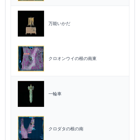
万能いかだ
クロオンウイの根の南東
一輪車
クロダタの根の南