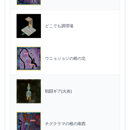
どこでも調理場
ウニョジョジの根の北
戦闘ギア(火炎)
チグクラマの根の南西