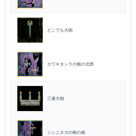
どこでも大砲
カワキタシラの根の北西
三連大砲
シシニタガの根の南