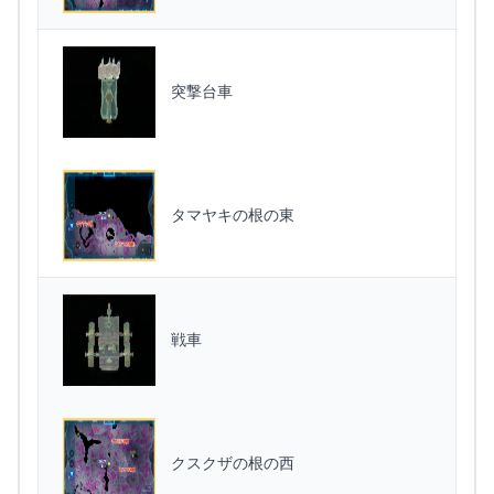
突撃台車
タマヤキの根の東
戦車
クスクザの根の西