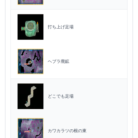
打ち上げ足場
ヘブラ廃鉱
どこでも足場
カワカラツの根の東