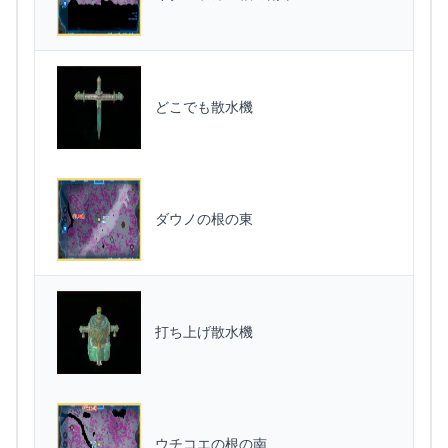
どこでも散水機
ダウノの根の東
打ち上げ散水機
ウチコエの根の南