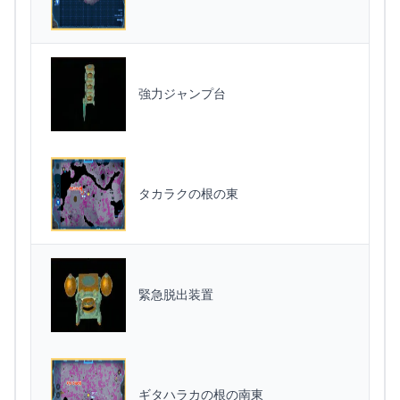
強力ジャンプ台
タカラクの根の東
緊急脱出装置
ギタハラカの根の南東