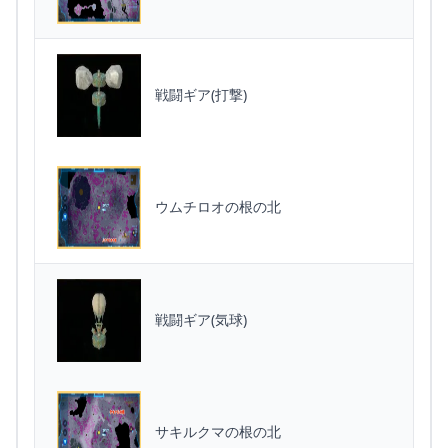
戦闘ギア(打撃)
ウムチロオの根の北
戦闘ギア(気球)
サキルクマの根の北