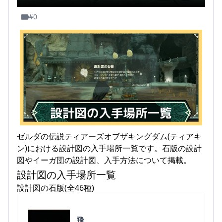
#0
ゼルダの伝説ティアーズオブザキングダム(ティアキ
ン)における設計図の入手場所一覧です。石版の設計
図やイーガ団の設計図、入手方法について掲載。
設計図の入手場所一覧
設計図の石版(全46種)
飛