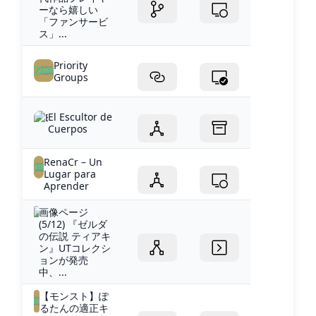
ーなら嬉しい
「ファンサービ
ス」...
Priority
Groups
El Escultor de
Cuerpos
RenaCr – Un
Lugar para
Aprender
画像ページ
(5/12) 『ゼルダ
の伝説 ティアキ
ン』UTコレクシ
ョンが発売
中、...
【モンスト】ぽ
るたんの適正キ