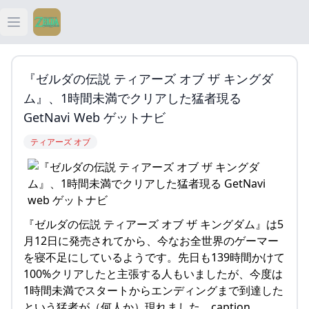
Open main menu
ティアキン
『ゼルダの伝説 ティアーズ オブ ザ キングダ
ティアキン 祠
ム』、1時間未満でクリアした猛者現る
GetNavi Web ゲットナビ
ティアキン 武器
ティアーズ オブ
ティアキン 攻略
『ゼルダの伝説 ティアーズ オブ ザ キングダム』は5
月12日に発売されてから、今なお全世界のゲーマー
を寝不足にしているようです。先日も139時間かけて
100%クリアしたと主張する人もいましたが、今度は
1時間未満でスタートからエンディングまで到達した
という猛者が（何人か）現れました。caption…