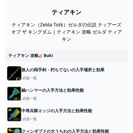
ティアキン
ティアキン（Zelda Totk）ゼルダの伝説 ティアーズ
オブ ザ キングダム | ティアキン 攻略 ゼルダ ティア
キン
ティアキン 攻略🎸buki
旅人の両手剣・朽ちてないの入手場所と効果
武器一覧
鍋ハンマーの入手方法と効果性能
武器一覧
中等兵隊エッジの入手方法と効果性能
武器一覧
クィンギブドの大うちわの入手方法と効果性能