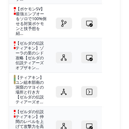
【ポケモンSV】
最強エンブオー
をソロで100%倒
せる対策ポケモ
ンと技予想を
紹...
【ゼルダの伝説
ティアキン】ゾ
ーラの里のシド
攻略【ゼルダの
伝説ティアーズ
オブザキン...
【ティアキン】
ユン組本部南の
洞窟のマヨイの
場所と行き方
【ゼルダの伝説
ティアーズオ...
【ゼルダの伝説
ティアキン】仲
間のレベルを上
げて攻撃力を高