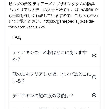
ゼルダの伝説 ティアーズオブザキングダムの防具
「ハイリア兵の兜」の入手方法です。以下の記事で
も手順を詳しく解説していますので、こちらも合わ
せてご覧ください。https://gamepedia.jp/zelda-
totk/archives/30225
FAQ
ティアキンの一本杉はどこにあります
か？
龍の泪をクリアした後、インパはどこに
いる？
ティアキンの龍の涙の最後は？