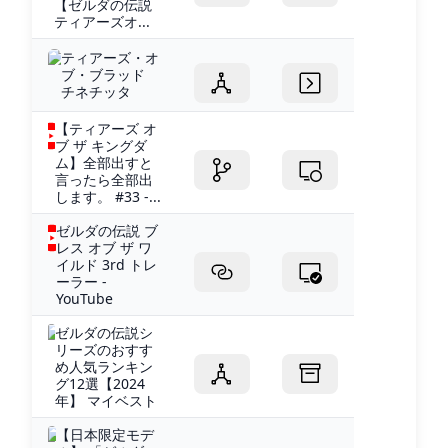
【ゼルダの伝説
ティアーズオ...
ティアーズ・オ
ブ・ブラッド
チネチッタ
【ティアーズ オ
ブ ザ キングダ
ム】全部出すと
言ったら全部出
します。 #33 -...
ゼルダの伝説 ブ
レス オブ ザ ワ
イルド 3rd トレ
ーラー -
YouTube
ゼルダの伝説シ
リーズのおすす
め人気ランキン
グ12選【2024
年】 マイベスト
【日本限定モデ