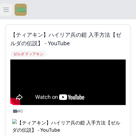
Open main menu
ティアキン
【ティアキン】ハイリア兵の鎧 入手方法【ゼ
ティアキン 祠
ルダの伝説】 - YouTube
ゼルダ ティアキン
ティアキン 武器
ティアキン 攻略
#0