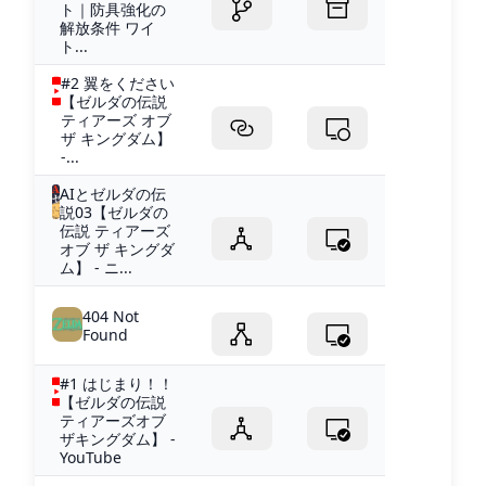
ト｜防具強化の
解放条件 ワイ
ト...
#2 翼をください
【ゼルダの伝説
ティアーズ オブ
ザ キングダム】
-...
AIとゼルダの伝
説03【ゼルダの
伝説 ティアーズ
オブ ザ キングダ
ム】 - ニ...
404 Not
Found
#1 はじまり！！
【ゼルダの伝説
ティアーズオブ
ザキングダム】 -
YouTube