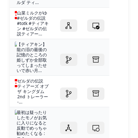
ルダ ティ...
山菜ミルクがゆ
#ゼルダの伝説
#totk #ティアキ
ン #ゼルダの伝
説ティアー...
【ティアキン】
龍の泪の最後の
記憶のところの
姫しずか全部取
ってしまったせ
いで赤い月...
ゼルダの伝説
ティアーズ オブ
ザ キングダム
2nd トレーラー
-...
最初は疑ったり
したモノがお気
に入りになると
反動でめっちゃ
勧めたくなる :