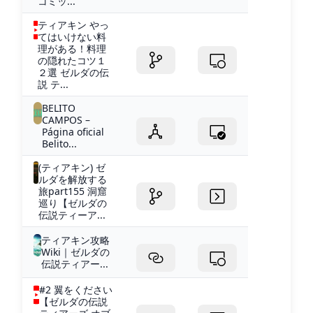
コミッ...
ティアキン やっ
てはいけない料
理がある！料理
の隠れたコツ１
２選 ゼルダの伝
説 テ...
BELITO
CAMPOS –
Página oficial
Belito...
(ティアキン) ゼ
ルダを解放する
旅part155 洞窟
巡り【ゼルダの
伝説ティーア...
ティアキン攻略
Wiki｜ゼルダの
伝説ティアー...
#2 翼をください
【ゼルダの伝説