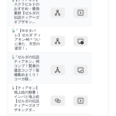
スクラビルドの
おすすめ・最強
素材【ゼルダの
伝説ティアーズ
オブザキン...
『【※ネタバ
レ】ゼルダ ティ
アキン46＊つい
に来た、天空の
迷宮！』
『ゼルダの伝説
ティアキン』祠
コンプ！賢者の
遺志コンプ！装
備集めまくり！
コーガ様...
【ティアキン】
地上絵の順番｜
インパと地上絵
【ゼルダの伝説
ティアーズオブ
ザキングダ...