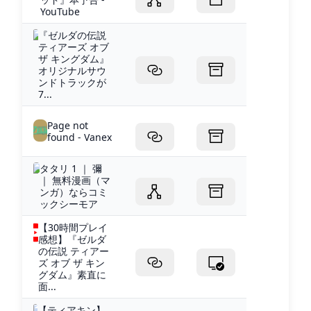
YouTube
『ゼルダの伝説
ティアーズ オブ
ザ キングダム』
オリジナルサウ
ンドトラックが
7...
Page not
found - Vanex
タタリ 1 ｜ 彌
｜ 無料漫画（マ
ンガ）ならコミ
ックシーモア
【30時間プレイ
感想】『ゼルダ
の伝説 ティアー
ズ オブ ザ キン
グダム』素直に
面...
【ティアキン】