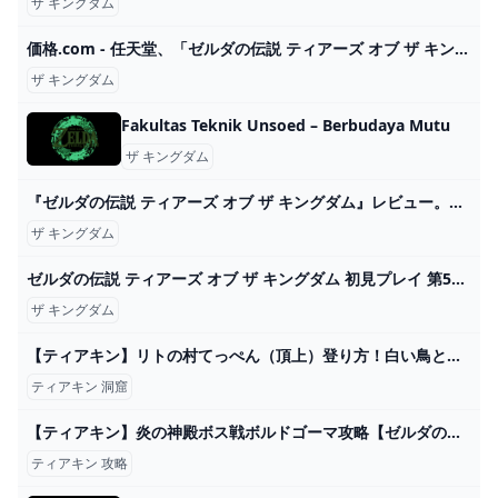
ザ キングダム
価格.com - 任天堂、「ゼルダの伝説 ティアーズ オブ ザ キングダム」を特別セット価格で販売
ザ キングダム
Fakultas Teknik Unsoed – Berbudaya Mutu
ザ キングダム
『ゼルダの伝説 ティアーズ オブ ザ キングダム』レビュー。後世に語り継がれるであろう、人類の進化を体現する傑作 - AUTOMATON
ザ キングダム
ゼルダの伝説 ティアーズ オブ ザ キングダム 初見プレイ 第51回 - YouTube
ザ キングダム
【ティアキン】リトの村てっぺん（頂上）登り方！白い鳥と洞窟の場所
ティアキン 洞窟
【ティアキン】炎の神殿ボス戦ボルドゴーマ攻略【ゼルダの伝説ティアーズオブザキングダム】/ジャイと共のトニー - YouTube
ティアキン 攻略