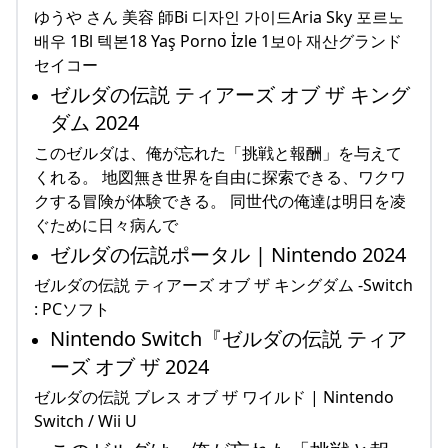
ゆうや さん 美容 師Bi 디자인 가이드Aria Sky 포르노
배우 1Bl 텍본18 Yaş Porno İzle 1보아 재산グランド
セイコー
ゼルダの伝説 ティアーズ オブ ザ キング
ダム 2024
このゼルダは、俺が忘れた「挑戦と報酬」を与えて
くれる。 地図無き世界を自由に探索できる、ワクワ
クする冒険が体験できる。 同世代の俺達は明日を凌
ぐために日々病んで
ゼルダの伝説ポータル | Nintendo 2024
ゼルダの伝説 ティアーズ オブ ザ キングダム -Switch
: PCソフト
Nintendo Switch『ゼルダの伝説 ティア
ーズ オブ ザ 2024
ゼルダの伝説 ブレス オブ ザ ワイルド | Nintendo
Switch / Wii U