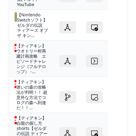
YouTube
【Nintendo
Switchソフト】
ゼルダの伝説
ティアーズ オブ
ザ キン...
【ティアキン】
ウオトリー村再
建計画攻略 エ
ピソードチャレ
ンジ（フルテロ
ップ） -...
【ティアキン】
迷いの森の攻略
法が判明！！ 超
意外な方法でコ
ログの森へ到達
だ！！...
【ティアキン】
白龍の探し方
shorts【ゼルダ
の伝説 ティアー