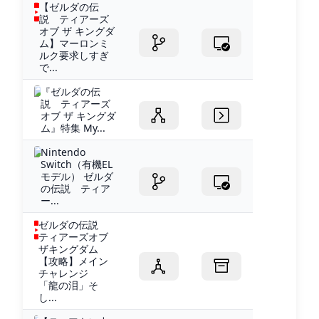
【ゼルダの伝
説 ティアーズ
オブ ザ キングダ
ム】マーロンミ
ルク要求しすぎ
で...
『ゼルダの伝
説 ティアーズ
オブ ザ キングダ
ム』特集 My...
Nintendo
Switch（有機EL
モデル） ゼルダ
の伝説 ティア
ー...
ゼルダの伝説
ティアーズオブ
ザキングダム
【攻略】メイン
チャレンジ
「龍の泪」そ
し...