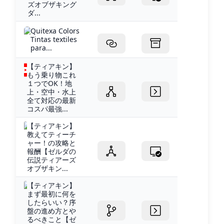
ズオブザキング
ダ...
Quitexa Colors
Tintas textiles
para...
【ティアキン】
もう乗り物これ
１つでOK！地
上・空中・水上
全て対応の最新
コスパ最強...
【ティアキン】
教えてティーチ
ャー！の攻略と
報酬【ゼルダの
伝説ティアーズ
オブザキン...
【ティアキン】
まず最初に何を
したらいい？序
盤の進め方とや
るべきこと【ゼ