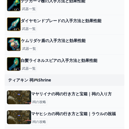
デグガーマ槍の入手方法と効果性能
武器一覧
ダイヤモンドブレードの入手方法と効果性能
武器一覧
ケムリダケ盾の入手方法と効果性能
武器一覧
白髪ライネルスピアの入手方法と効果性能
武器一覧
ティアキン 祠🎮shrine
マヤリイナの祠の行き方と宝箱｜祠の入り方
祠の攻略
マヤヒシカの祠の行き方と宝箱｜ラウルの祝福
祠の攻略