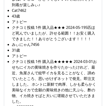
到着が楽しみぃ♪
Cat7462
43歳
アトピー
クチコミ投稿 1件 購入品★★★ 2024-05-195匹ほ
ど死んでいましたが、許せる範囲！！お安く購入
できました！！ありがとうございます！！！！
みぃにゃん7456
31歳
アトピー
クチコミ投稿 1件 購入品★★★★★ 2024-03-01お
せちにイカの黄味焼きを作りたかったけれど、最
近、魚屋さんで紋甲イカを見ることがなく、諦め
ていたところ、思いがけずネットで発見。即注文
しました。 ホントに新鮮で肉厚、しかも柔らかく
美味なイカで念願の黄味焼きの他に天ぷら、酢の
物、イカ焼きそばと大いに堪能させていただきま
した。