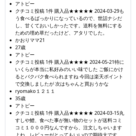
アトピー
クチコミ投稿 1件 購入品★★★★★ 2024-03-29も
う食べるばっかりになっているので、世話ナシだ
し、甘くておいしかったです。送料を無料にする
ための埋め草だったけど、アタリでした。
かおりママ21
27歳
アトピー
クチコミ投稿 1件 購入品★★★★ 2024-05-21特に
いくらが本当に私好みのいい味でした ご飯にかけ
るとバクバク食べられますね 今回は楽天ポイント
で交換しましたが 次はちゃんと買おうかな
ryomako１２１１
35歳
アトピー
クチコミ投稿 1件 購入品★★★★★ 2024-03-15丸
すしや鱧、食べた事が無い物のセットが送料コミ
コミ１０００円なんですから、注文しちゃいます
よね。レビューがとってもいいので期待大です。