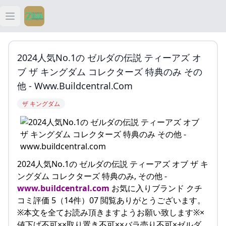
Open main menu
ティアキン
2024人気No.1の ゼルダの伝説 ティーアズ オ
ティアキン 祠
ブ ザ キングダム コレクターズ 特典のみ その
他 - Www.buildcentral.com
ティアキン 武器
ザ キングダム
ティアキン 攻略
2024人気No.1の ゼルダの伝説 ティーアズ オブ ザ キ
ングダム コレクターズ 特典のみ, その他 -
www.buildcentral.com
お気に入りブランド クチ
コミ評価 5（14件）07 閲覧ありがとうございます。
※本文を全てお読み頂きますようお願い致します※×
値下げ不可××取り置き不可××バラ売り不可×ゼルダ