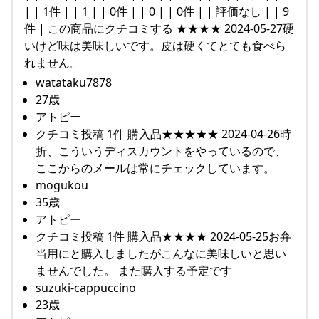
| | 1件 | | 1 | | 0件 | | 0 | | 0件 | | 評価なし | | 9
件 | この商品にクチコミする ★★★★ 2024-05-27硬
いけど味は美味しいです。皮は硬くてとても食べら
れません。
watataku7878
27歳
アトピー
クチコミ投稿 1件 購入品★★★★★ 2024-04-26時
折、こういうディスカウントをやっているので、
ここからのメールは常にチェックしています。
mogukou
35歳
アトピー
クチコミ投稿 1件 購入品★★★★ 2024-05-25お弁
当用にと購入しましたがこんなに美味しいと思い
ませんでした。 また購入する予定です
suzuki-cappuccino
23歳