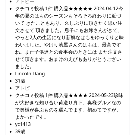
アトピー
クチコミ投稿 1件 購入品★★★★★ 2024-04-12今
年の夏のはものシーズンもそろそろ終わりに近づ
いて きたこともあり、久しぶりに頂きたく思い注
文させて 頂きました。息子にもお嫁さんがきて、
やっと2人の生活になり新鮮なはもをゆっくりと味
わいました。やはり濱屋さんのはもは、最高です
ね。また子供達との食事会のときには また注文さ
せて頂きます。おまけのえびもありがとうござい
ました。
Lincoln Dang
31歳
アトピー
クチコミ投稿 1件 購入品★★★★ 2024-05-23珍味
が大好きな知り合い荷送り真下。奥様グルメなの
で奥様が喜ぶものを選んでます。初めてですが、
よかったです。
yc1413
39歳