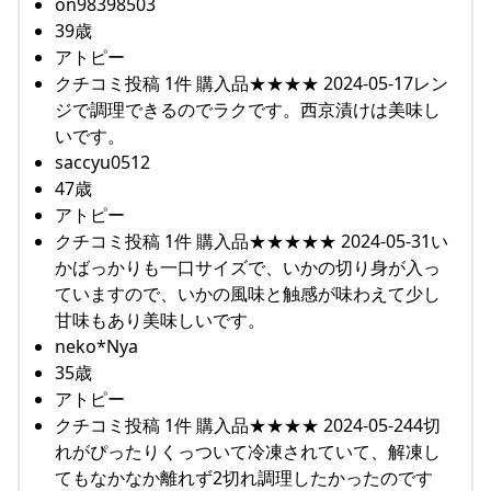
on98398503
39歳
アトピー
クチコミ投稿 1件 購入品★★★★ 2024-05-17レン
ジで調理できるのでラクです。西京漬けは美味し
いです。
saccyu0512
47歳
アトピー
クチコミ投稿 1件 購入品★★★★★ 2024-05-31い
かばっかりも一口サイズで、いかの切り身が入っ
ていますので、いかの風味と触感が味わえて少し
甘味もあり美味しいです。
neko*Nya
35歳
アトピー
クチコミ投稿 1件 購入品★★★★ 2024-05-244切
れがぴったりくっついて冷凍されていて、解凍し
てもなかなか離れず2切れ調理したかったのです