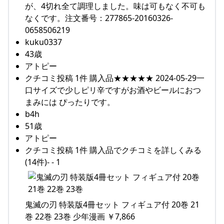
が、4切れ全て調理しました。味は可もなく不可も
なくです。注文番号：277865-20160326-
0658506219
kuku0337
43歳
アトピー
クチコミ投稿 1件 購入品★★★★★ 2024-05-29一
口サイズで少しピリ辛ですがお酒やビールにおつ
まみには ぴったりです。
b4h
51歳
アトピー
クチコミ投稿 1件 購入品でクチコミを詳しくみる
(14件)- - 1
鬼滅の刃 特装版4冊セット フィギュア付 20巻 21
巻 22巻 23巻 少年漫画 ￥7,866