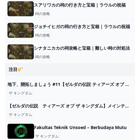
スアリワカの祠の行き方と宝箱｜ラウルの祝福
祠の攻略
ジョチイヒガの祠の行き方と宝箱｜ラウルの祝福
祠の攻略
シナタニカカの祠攻略と宝箱｜難しい時の対処法
祠の攻略
注目🎷
地下、開拓しましょう #11【ゼルダの伝説 ティアーズ オブ ザ キングダム】 - YouTube
ザ キングダム
【ゼルダの伝説 ティアーズ オブ ザ キングダム】メインテーマ - YouTube
ザ キングダム
Fakultas Teknik Unsoed – Berbudaya Mutu
ザ キングダム