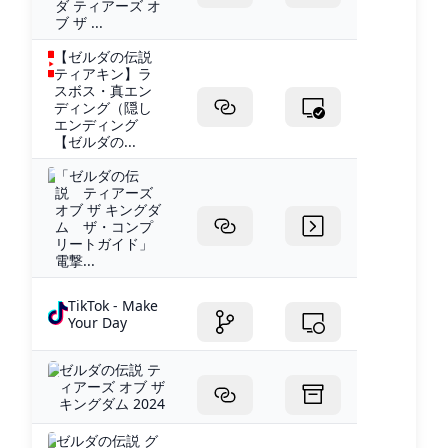
ダ ティアーズ オ
ブ ザ ...
【ゼルダの伝説
ティアキン】ラ
スボス・真エン
ディング（隠し
エンディング
【ゼルダの...
「ゼルダの伝
説 ティアーズ
オブ ザ キングダ
ム ザ・コンプ
リートガイド」
電撃...
TikTok - Make
Your Day
ゼルダの伝説 テ
ィアーズ オブ ザ
キングダム 2024
ゼルダの伝説 グ