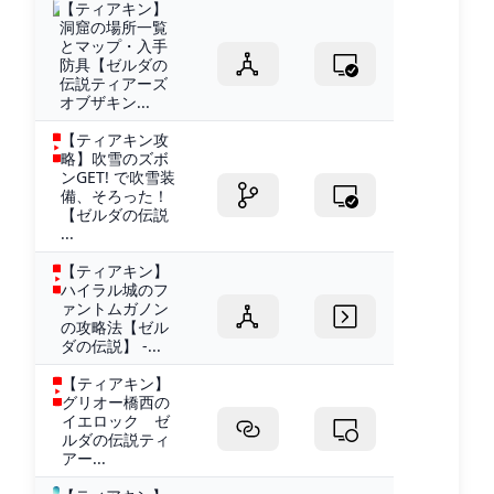
【ティアキン】
洞窟の場所一覧
とマップ・入手
防具【ゼルダの
伝説ティアーズ
オブザキン...
【ティアキン攻
略】吹雪のズボ
ンGET! で吹雪装
備、そろった！
【ゼルダの伝説
...
【ティアキン】
ハイラル城のフ
ァントムガノン
の攻略法【ゼル
ダの伝説】 -...
【ティアキン】
グリオー橋西の
イエロック ゼ
ルダの伝説ティ
アー...