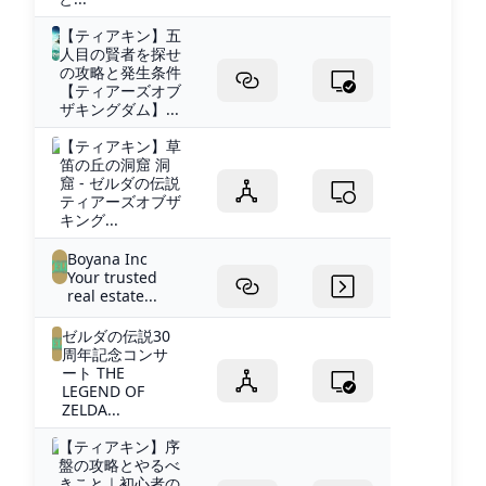
【ティアキン】五
人目の賢者を探せ
の攻略と発生条件
【ティアーズオブ
ザキングダム】...
【ティアキン】草
笛の丘の洞窟 洞
窟 - ゼルダの伝説
ティアーズオブザ
キング...
Boyana Inc
Your trusted
real estate...
ゼルダの伝説30
周年記念コンサ
ート THE
LEGEND OF
ZELDA...
【ティアキン】序
盤の攻略とやるべ
きこと｜初心者の