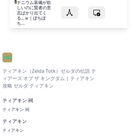
ナニウム装備が欲
しいのに賢者の意
志ばかり出てく
る…ｗ｜ぽちぽ
ち...
ティアキン（Zelda Totk）ゼルダの伝説 テ
ィアーズ オブ ザ キングダム | ティアキン
攻略 ゼルダ ティアキン
ティアキン 祠
ティアキン 祠
ティアキン
ティアキン