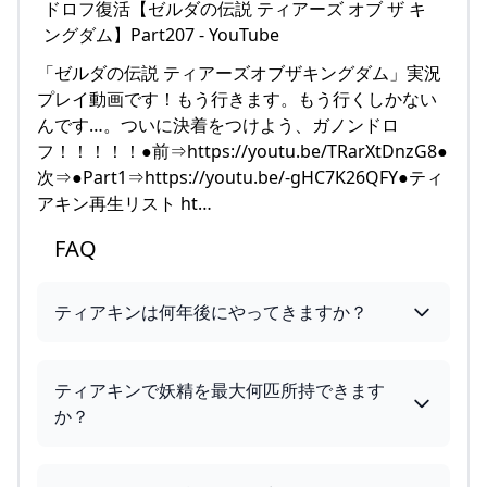
「ゼルダの伝説 ティアーズオブザキングダム」実況
プレイ動画です！もう行きます。もう行くしかない
んです…。ついに決着をつけよう、ガノンドロ
フ！！！！！●前⇒https://youtu.be/TRarXtDnzG8●
次⇒●Part1⇒https://youtu.be/-gHC7K26QFY●ティ
アキン再生リスト ht…
FAQ
ティアキンは何年後にやってきますか？
ティアキンで妖精を最大何匹所持できます
か？