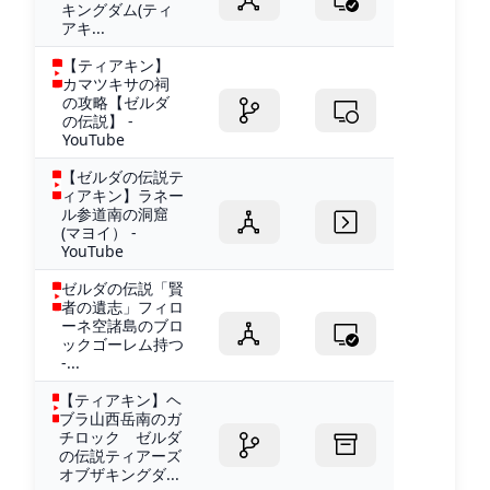
キングダム(ティ
アキ...
【ティアキン】
カマツキサの祠
の攻略【ゼルダ
の伝説】 -
YouTube
【ゼルダの伝説テ
ィアキン】ラネー
ル参道南の洞窟
(マヨイ） -
YouTube
ゼルダの伝説「賢
者の遺志」フィロ
ーネ空諸島のブロ
ックゴーレム持つ
-...
【ティアキン】ヘ
ブラ山西岳南のガ
チロック ゼルダ
の伝説ティアーズ
オブザキングダ...