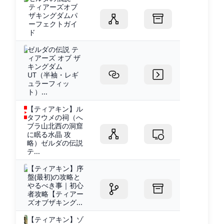
ティアーズオブ
ザキングダムパ
ーフェクトガイ
ド
ゼルダの伝説 テ
ィアーズ オブ ザ
キングダム
UT（半袖・レギ
ュラーフィッ
ト）...
【ティアキン】ル
タフウメの祠（へ
ブラ山北西の洞窟
に眠る水晶 攻
略）ゼルダの伝説
テ...
【ティアキン】序
盤(最初)の攻略と
やるべき事｜初心
者攻略【ティアー
ズオブザキング...
【ティアキン】ゾ