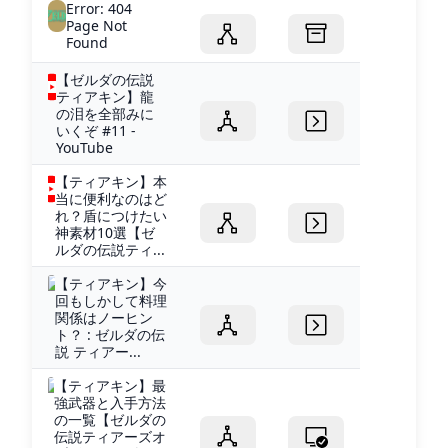
Error: 404
Page Not
Found
【ゼルダの伝説
ティアキン】龍
の泪を全部みに
いくぞ #11 -
YouTube
【ティアキン】本
当に便利なのはど
れ？盾につけたい
神素材10選【ゼ
ルダの伝説ティ...
【ティアキン】今
回もしかして料理
関係はノーヒン
ト？ : ゼルダの伝
説 ティアー...
【ティアキン】最
強武器と入手方法
の一覧【ゼルダの
伝説ティアーズオ