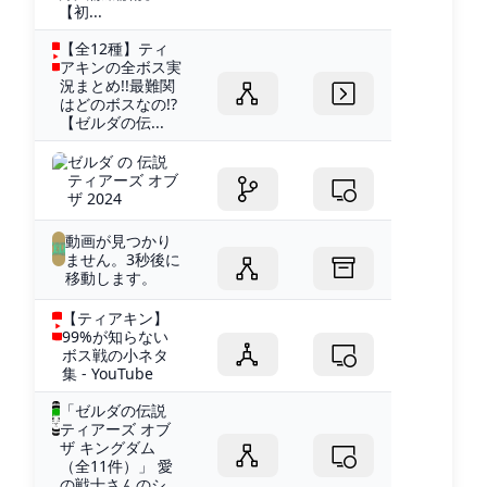
【初...
【全12種】ティ
アキンの全ボス実
況まとめ!!最難関
はどのボスなの!?
【ゼルダの伝...
ゼルダ の 伝説
ティアーズ オブ
ザ 2024
動画が見つかり
ません。3秒後に
移動します。
【ティアキン】
99%が知らない
ボス戦の小ネタ
集 - YouTube
「ゼルダの伝説
ティアーズ オブ
ザ キングダム
（全11件）」 愛
の戦士さんのシ...