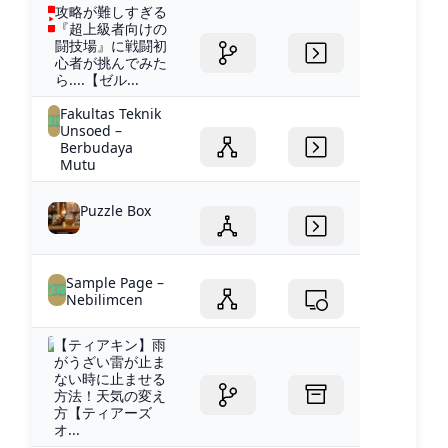
攻略が難しすぎる
『超上級者向けの
闘技場』に戦闘初
心者が挑んでみた
ら....【ゼル...
Fakultas Teknik
Unsoed –
Berbudaya
Mutu
Puzzle Box
Sample Page –
Nebilimcen
【ティアキン】雨
がうざい雷が止ま
ない時に止ませる
方法！天気の変え
方【ティアーズ
オ...