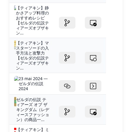
【ティアキン】静
かさアップ料理の
おすすめレシピ
【ゼルダの伝説テ
ィアーズオブザキ
ン...
【ティアキン】マ
スターソードの入
手方法と攻撃力
【ゼルダの伝説テ
ィアーズオブザキ
ン...
23 mai 2024 —
ゼルダの伝説
2024
ゼルダの伝説 テ
ィアーズ オブ ザ
キングダム（レデ
ィースファッショ
ン）の商品一...
【ティアキン】ミ