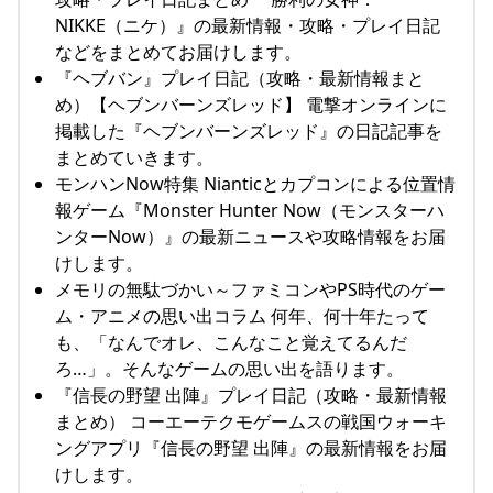
NIKKE（ニケ）』の最新情報・攻略・プレイ日記
などをまとめてお届けします。
『ヘブバン』プレイ日記（攻略・最新情報まと
め）【ヘブンバーンズレッド】 電撃オンラインに
掲載した『ヘブンバーンズレッド』の日記記事を
まとめていきます。
モンハンNow特集 Nianticとカプコンによる位置情
報ゲーム『Monster Hunter Now（モンスターハ
ンターNow）』の最新ニュースや攻略情報をお届
けします。
メモリの無駄づかい～ファミコンやPS時代のゲー
ム・アニメの思い出コラム 何年、何十年たって
も、「なんでオレ、こんなこと覚えてるんだ
ろ…」。そんなゲームの思い出を語ります。
『信長の野望 出陣』プレイ日記（攻略・最新情報
まとめ） コーエーテクモゲームスの戦国ウォーキ
ングアプリ『信長の野望 出陣』の最新情報をお届
けします。