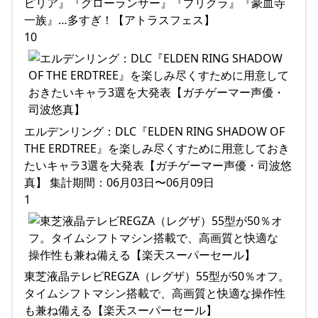
ピリア』『グローランサー』『プリクラ』『豪血寺
一族』…多すぎ！【アトラスフェス】
10
エルデンリング：DLC『ELDEN RING SHADOW OF
THE ERDTREE』を楽しみ尽くすために用意しておき
たいキャラ3選を大発表【ガチゲーマー声優・司波悠
真】 集計期間：06月03日〜06月09日
1
東芝液晶テレビREGZA（レグザ）55型が50％オフ。
タイムシフトマシン搭載で、高画質と快適な操作性
も兼ね備える【楽天スーパーセール】