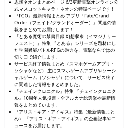
恩頼ネオンまとめページ 6/3更新電撃オンライン公
式マスコットキャラ・ネオンの特設ページです！
『FGO』最新情報まとめ アプリ『Fate/Grand
Order（フェイト/グランドオーダー）』関連の情
報をまとめてお届けします！
『とある魔術の禁書目録 幻想収束（イマジナリー
フェスト）』特集 『とある』シリーズを題材にし
た学園異能バトルRPGの魅力を、電撃ならではの
切り口で紹介します。
サービス終了情報まとめ（スマホゲームアプリ・
ソシャゲなど） 主にスマホゲームアプリやソーシ
ャルゲーム（ソシャゲ）について、サービス終了
に関連した情報をまとめました。
『チェインクロニクル』特集 『チェインクロニク
ル』10周年人気投票・全アルカナ総選挙や最新情
報をまとめています。
『アリス・ギア・アイギス』特集（最新情報まと
め） 『アリス・ギア・アイギス』の企画記事やニ
ュースをお届けします。