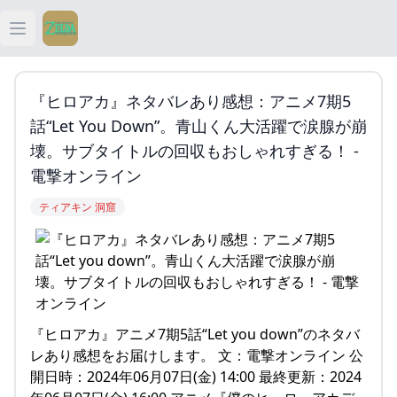
Open main menu
ティアキン
『ヒロアカ』ネタバレあり感想：アニメ7期5
ティアキン 祠
話“Let You Down”。青山くん大活躍で涙腺が崩
壊。サブタイトルの回収もおしゃれすぎる！ -
ティアキン 武器
電撃オンライン
ティアキン 洞窟
ティアキン 攻略
『ヒロアカ』アニメ7期5話“Let you down”のネタバ
レあり感想をお届けします。 文：電撃オンライン 公
開日時：2024年06月07日(金) 14:00 最終更新：2024