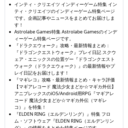
インティ・クリエイツ インディーゲーム特集 イン
ティ・クリエイツのインディーゲーム特集ページ
です。企画記事やニュースをまとめてお届けしま
す！
Astrolabe Games特集 Astrolabe Gamesのインデ
ィーゲーム特集ページです。
『ドラクエウォーク』攻略・最新情報まとめ：
『ドラゴンクエストウォーク』プレイ日記 スクウ
ェア・エニックスの位置ゲー『ドラゴンクエスト
ウォーク（ドラクエウォーク）』の最新情報やプ
レイ日記をお届けします！
『マギレコ』攻略・最新情報まとめ・キャラ評価
【マギアレコード 魔法少女まどか☆マギカ外伝】
アニプレックスのiOS/Android用RPG『マギアレ
コード 魔法少女まどか☆マギカ外伝（マギレ
コ）』を特集！
『ELDEN RING（エルデンリング）』特集 フロ
ム・ソフトウェア『ELDEN RING（エルデンリン
グ）』の情報をまとめた特集ページです。