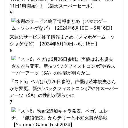
11日1時開始）》【楽天スーパーセール】
5
来週のサービス終了情報まとめ（スマホゲーム・ソ
シャゲなど）【2024年6月10日～6月16日】
6
『スト6』ベガは6月26日参戦。声優は若本規夫さん
から変更。新技“バックフィストコンボ”や各スーパー
アーツ（SA）の性能が明らかに
7