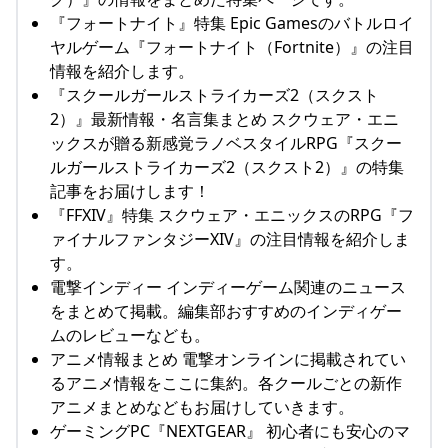
『フォートナイト』特集 Epic Gamesのバトルロイ
ヤルゲーム『フォートナイト（Fortnite）』の注目
情報を紹介します。
『スクールガールストライカーズ2（スクスト
2）』最新情報・名言集まとめ スクウェア・エニ
ックスが贈る新感覚ラノベスタイルRPG『スクー
ルガールストライカーズ2（スクスト2）』の特集
記事をお届けします！
『FFXIV』特集 スクウェア・エニックスのRPG『フ
ァイナルファンタジーXIV』の注目情報を紹介しま
す。
電撃インディー インディーゲーム関連のニュース
をまとめて掲載。編集部おすすめのインディゲー
ムのレビューなども。
アニメ情報まとめ 電撃オンラインに掲載されてい
るアニメ情報をここに集約。各クールごとの新作
アニメまとめなどもお届けしていきます。
ゲーミングPC『NEXTGEAR』 初心者にも安心のマ