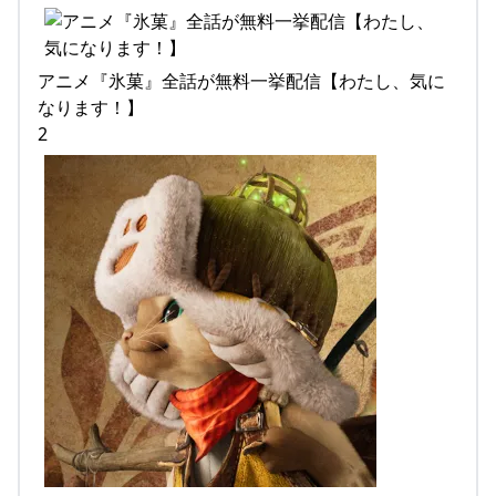
アニメ『氷菓』全話が無料一挙配信【わたし、気に
なります！】
2