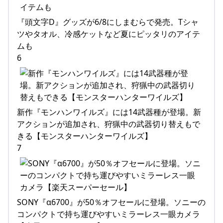
『頭文字D』グッズが6/8にしまむらで発売。Tシャ
ツやタオル、冷感ケットなど夏にピッタリのアイテ
ムも
6
新作『モンハンワイルズ』には14武器種が登場。新
アクションが追加され、狩猟中の武器切り替えもで
きる【モンスターハンターワイルズ】
7
SONY『α6700』が50％オフセールに登場。ソニーの
コンパクトで持ち運びやすいミラーレス一眼カメラ