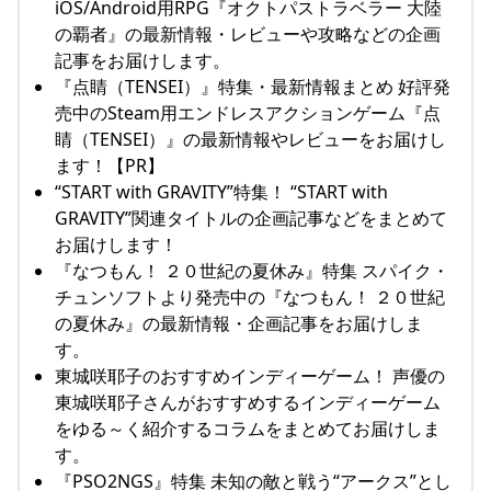
iOS/Android用RPG『オクトパストラベラー 大陸
の覇者』の最新情報・レビューや攻略などの企画
記事をお届けします。
『点睛（TENSEI）』特集・最新情報まとめ 好評発
売中のSteam用エンドレスアクションゲーム『点
睛（TENSEI）』の最新情報やレビューをお届けし
ます！【PR】
“START with GRAVITY”特集！ “START with
GRAVITY”関連タイトルの企画記事などをまとめて
お届けします！
『なつもん！ ２０世紀の夏休み』特集 スパイク・
チュンソフトより発売中の『なつもん！ ２０世紀
の夏休み』の最新情報・企画記事をお届けしま
す。
東城咲耶子のおすすめインディーゲーム！ 声優の
東城咲耶子さんがおすすめするインディーゲーム
をゆる～く紹介するコラムをまとめてお届けしま
す。
『PSO2NGS』特集 未知の敵と戦う“アークス”とし