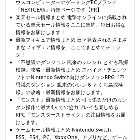
ウスコンピューターのゲーミングPCブランド
『NEXTGEAR』特集ページです【PR】
楽天セール情報まとめ 電撃オンラインに掲載され
ている楽天セール情報をここに集約。毎日お得な
情報をお届けします！
最新フィギュア情報まとめ 日々発表されるさまざ
まなフィギュア情報を、ここでまとめてチェッ
ク！
『不思議のダンジョン 風来のシレン６ とぐろ島探
検録』攻略・最新情報まとめ スパイク・チュンソ
フトのNintendo Switch向けダンジョンRPG『不
思議のダンジョン 風来のシレン６ とぐろ島探検
録』の攻略・最新情報をお届けします。
『モンスト』最新情報まとめ 引っ張るだけのカン
タン操作で最大4人での協力プレイも楽しめる
RPG『モンスターストライク』の注目情報をお届
けします。
ゲームセール情報まとめ Nintendo Switch、
PS5、PS4、PC、Xbox One、アプリなど、ゲーム