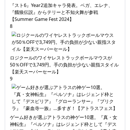
『スト6』Year2追加キャラ発表。ベガ、エレナ、
『餓狼伝説』からテリーと不知火舞が参戦
【Summer Game Fest 2024】
8
ロジクールのワイヤレストラックボールマウスが
50％OFFで3,749円。手の負担が少ない親指スタイル
【楽天スーパーセール】
9
ゲーム好きが選ぶアトラスの神ゲー10選。『真・女
神転生』『ペルソナ』はレジェンド枠として『デス