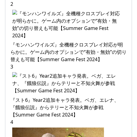
2
『モンハンワイルズ』全機種クロスプレイ対応が明
らかに。ゲーム内のオプションで“有効・無効”の切り
替えも可能【Summer Game Fest 2024】
3
『スト6』Year2追加キャラ発表。ベガ、エレナ、
『餓狼伝説』からテリーと不知火舞が参戦
【Summer Game Fest 2024】
4