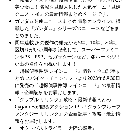
美少女に！ 名城を城擬人化した人気ゲーム『城姫
クエスト 極』の最新情報まとめページです。
ガンダム関連ニュースまとめ 電撃オンラインに掲
載した『ガンダム』シリーズのニュースなどをま
とめました。
周年連載 あの傑作の発売から5年、10年、20年。
区切りがいい周年を記念して、スーパーファミコ
ンやPS、PSP、セガサターンなど、各ハードの思
い出の名作をお祝いします！
『超探偵事件簿 レインコード』情報・企画記事ま
とめ スパイク・チュンソフトより2023年6月30日
に発売の『超探偵事件簿 レインコード』の最新情
報・企画記事をお届けします。
『グラブル リリンク』攻略・最新情報まとめ
Cygamesが贈るアクションRPG『グランブルーフ
ァンタジー リリンク』の企画記事・攻略・最新情
報をお届けします。
『オクトパストラベラー 大陸の覇者』