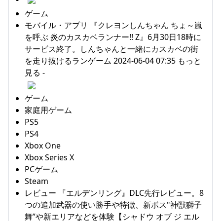
ゲーム
モバイル・アプリ 『クレヨンしんちゃん ちょ～嵐
を呼ぶ 炎のカスカベランナー!! Z』6月30日18時に
サービス終了。しんちゃんと一緒にカスカベの街
を走り抜けるランゲーム 2024-06-04 07:35 もっと
見る -
ゲーム
家庭用ゲーム
PS5
PS4
Xbox One
Xbox Series X
PCゲーム
Steam
レビュー 『エルデンリング』DLC先行レビュー。8
つの追加武器の使い勝手や特徴、新ボス"神獣獅子
舞”や新エリアなどを体験【シャドウ オブ ジ エル