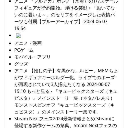
アニメ 『ブルアカ』ホシノ（水着）の1/7スケール
フィギュアが予約開始。弾ける笑顔＋「動いてな
いのに暑いよ～」のセリフをイメージした表情パ
ーツも付属【ブルーアーカイブ】 2024-06-07
19:54
アニメ・漫画
PCゲーム
モバイル・アプリ
グッズ
アニメ 【推しの子】有馬かな、ルビー、MEMちょ
がフィギュアキーホルダー化。ライブでのポーズ
が再現されていて3人揃えたくなる 2024-06-07
19:10 もっと見る - 『キュービックスターズ（キュ
ビスタ）』メインストーリー集（ネタバレあり）
モンストスピンオフ『キュービックスターズ（キ
ュビスタ）』のメインストーリー集です。
Steam Nextフェス2024最新情報まとめ Steamに
登場する新作ゲームの祭典、Steam Nextフェスの