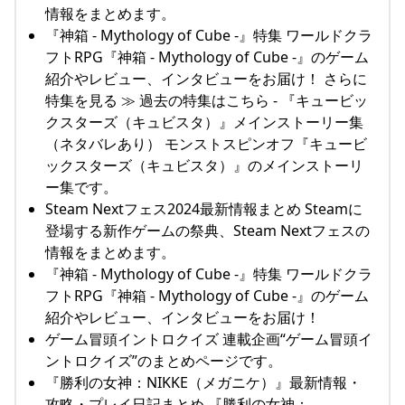
情報をまとめます。
『神箱 - Mythology of Cube -』特集 ワールドクラ
フトRPG『神箱 - Mythology of Cube -』のゲーム
紹介やレビュー、インタビューをお届け！ さらに
特集を見る ≫ 過去の特集はこちら - 『キュービッ
クスターズ（キュビスタ）』メインストーリー集
（ネタバレあり） モンストスピンオフ『キュービ
ックスターズ（キュビスタ）』のメインストーリ
ー集です。
Steam Nextフェス2024最新情報まとめ Steamに
登場する新作ゲームの祭典、Steam Nextフェスの
情報をまとめます。
『神箱 - Mythology of Cube -』特集 ワールドクラ
フトRPG『神箱 - Mythology of Cube -』のゲーム
紹介やレビュー、インタビューをお届け！
ゲーム冒頭イントロクイズ 連載企画“ゲーム冒頭イ
ントロクイズ”のまとめページです。
『勝利の女神：NIKKE（メガニケ）』最新情報・
攻略・プレイ日記まとめ 『勝利の女神：