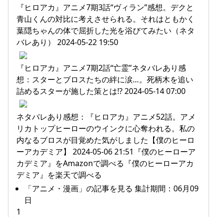
『ヒロアカ』アニメ7期3話“ヴィラン”感想。デクと
青山くんの対比に考えさせられる。それはともかく
葉隠ちゃんの体で屈折した光を浴びてみたい（ネタ
バレあり） 2024-05-22 19:50
『ヒロアカ』アニメ7期2話“亡霊”ネタバレあり感
想：スターとブロスたちの絆に涙…。死柄木を追い
詰めるスターが施した策とは⁉ 2024-05-14 07:00
ネタバレあり感想：『ヒロアカ』アニメ52話。アメ
リカトップヒーローのウインクに心奪われる。私の
内なるブロスが目覚めた気がしました【僕のヒーロ
ーアカデミア】 2024-05-06 21:51『僕のヒーローア
カデミア』をAmazonで調べる『僕のヒーローアカ
デミア』を楽天で調べる
「アニメ・漫画」の記事を見る 集計期間：06月09
日
1