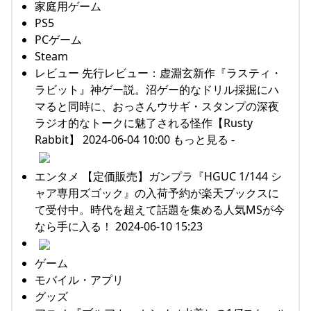
家庭用ゲーム
PS5
PCゲーム
Steam
レビュー 先行レビュー：虚淵玄新作『ラスティ・
ラビット』神ゲー説。沼ゲー的なドリル採掘にハ
マると同時に、おっさんウサギ・スタンプの深夜
ラジオ的なトークに魅了される怪作【Rusty
Rabbit】 2024-06-04 10:00 もっと見る -
エンタメ 【定価販売】ガンプラ『HGUC 1/144 シ
ャア専用ズゴック』の入荷予約が楽天ブックスに
て受付中。時代を超えて話題を集める人気MSが今
なら手に入る！ 2024-06-10 15:23
ゲーム
モバイル・アプリ
グッズ