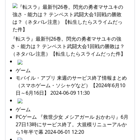
『転スラ』最新刊26巻。閃光の勇者マサユキの強
さ・能力は？ テンペスト武闘大会1回戦の勝敗は？
（ネタバレ注意）【転生したらスライムだった件】
ゲーム
モバイル・アプリ 来週のサービス終了情報まとめ
（スマホゲーム・ソシャゲなど）【2024年6月10
日～6月16日】 2024-06-09 11:30
ゲーム
PCゲーム 『救世少女 メシアガール おかわり』6月
27日13時にサービス終了。大規模リニューアルか
ら1年半で幕 2024-06-01 12:20