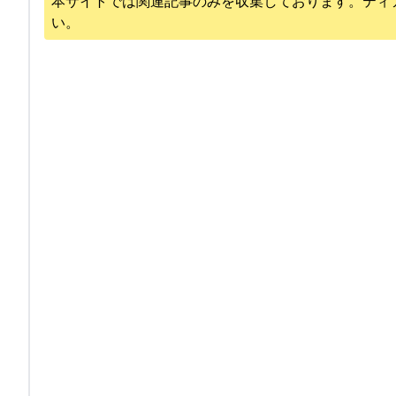
本サイトでは関連記事のみを収集しております。
ティ
い。