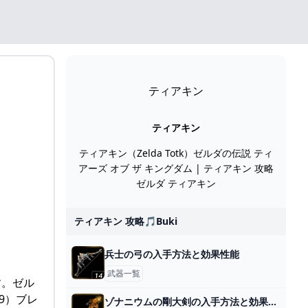
ティアキン
ティアキン
ティアキン（Zelda Totk）ゼルダの伝説 ティ
アーズ オブ ザ キングダム | ティアキン 攻略
ゼルダ ティアキン
ティアキン 攻略🎵buki
兵士の弓の入手方法と効果性能
武器一覧
す。ゼル
/9）ブレ
ゾナニウムの剛大剣の入手方法と効果性能