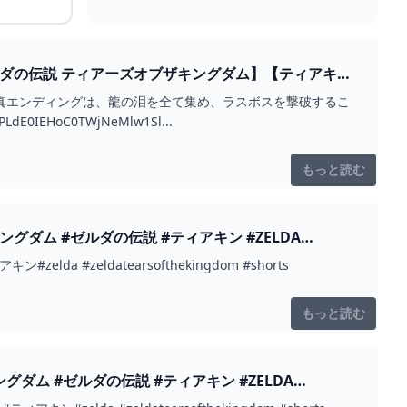
ダの伝説 ティアーズオブザキングダム】【ティアキ
。真エンディングは、龍の泪を全て集め、ラスボスを撃破するこ
E0IEHoC0TWjNeMlw1Sl...
もっと読む
ム #ゼルダの伝説 #ティアキン #ZELDA
zeldatearsofthekingdom #shorts
もっと読む
#ZELDA