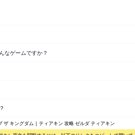
んなゲームですか？
？
ブ ザ キングダム | ティアキン 攻略 ゼルダ ティアキン