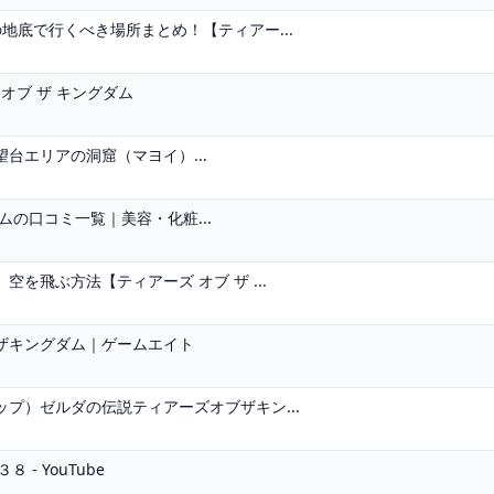
地底で行くべき場所まとめ！【ティアー...
 オブ ザ キングダム
台エリアの洞窟（マヨイ）...
ームの口コミ一覧｜美容・化粧...
を飛ぶ方法【ティアーズ オブ ザ ...
ザキングダム｜ゲームエイト
プ）ゼルダの伝説ティアーズオブザキン...
- YouTube