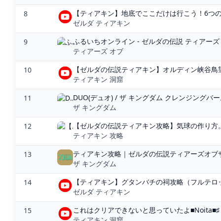
【ティアキン】地底でここだけは行こう！6つの
8
ゼルダ ティアキン
ふるいちオンライン - ゼルダの伝説 ティアーズ
9
ティアーズ オブ
【ゼルダの伝説ティアキン】オルディン峡谷鳥望
10
ティアキン 洞窟
DUO(デュオ) / ザ キングダム クレンジングバ
11
ザ キングダム
【ゼルダの伝説ティアキン攻略】気球の作り方。空
12
ティアキン 攻略
ティアキン攻略｜ゼルダの伝説ティアーズオブ
13
ザ キングダム
【ティアキン】グタンバチの祠攻略（フルテロッ
14
ゼルダ ティアキン
これはクリアできないと思っていたよ■Noita■♯３８ 
15
ティアキン 洞窟