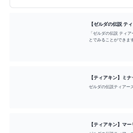
【ゼルダの伝説 テ
ン】【TOTK】【ゼルダ
「ゼルダの伝説 ティア
とでみることができます。★ティア
【ティアキン】ミナッ
#SHORTS - YOUTU
ゼルダの伝説ティアーズオブ
【ティアキン】マーリン湾東の
#SHORTS - YOUTU