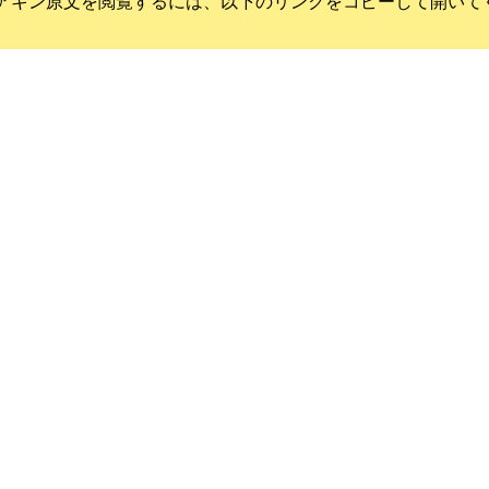
アキン
原文を閲覧するには、以下のリンクをコピーして開いて