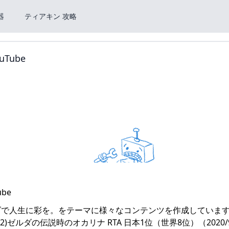
器
ティアキン 攻略
Tube
ダで人生に彩を。をテーマに様々なコンテンツを作成していま
20/12)ゼルダの伝説時のオカリナ RTA 日本1位（世界8位）（2020