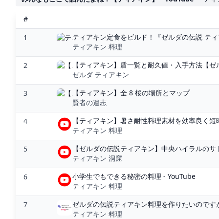
#
ティアキン定食をビルド！『ゼルダの伝説 ティ
1
ティアキン 料理
【ティアキン】盾一覧と耐久値・入手方法【ゼル
2
ゼルダ ティアキン
【ティアキン】全 8 桜の場所とマップ
3
賢者の遺志
【ティアキン】暑さ耐性料理素材を効率良く短時
4
ティアキン 料理
【ゼルダの伝説ティアキン】中央ハイラルのサト
5
ティアキン 洞窟
小学生でもできる秘密の料理 - YouTube
6
ティアキン 料理
ゼルダの伝説ティアキン料理を作りたいのですが、鍋
7
ティアキン 料理