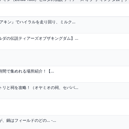
アキン』でハイラルを走り回り、ミルク...
ダの伝説ティアーズオブザキングダム】...
間で集めれる場所紹介！【...
リと祠を攻略！（オヤミオの祠、セパパ...
はフィールドのどの... -...