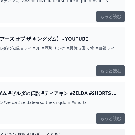
da #zeldatearsofthekingdom #shorts
もっと読む
オブ ザ キングダム】 - YOUTUBE
の伝説 #ライネル #厄災リンク #最強 #乗り物 #白銀ライ
もっと読む
TS -
ldatearsofthekingdom #shorts
もっと読む
 ティアキン 攻略 ゼルダ ティアキン