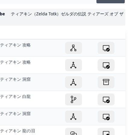
be
ティアキン（Zelda Totk）ゼルダの伝説 ティアーズ オブ ザ
ティアキン 攻略
ティアキン 攻略
ティアキン 洞窟
ティアキン 白龍
ティアキン 洞窟
ティアキン 龍の泪