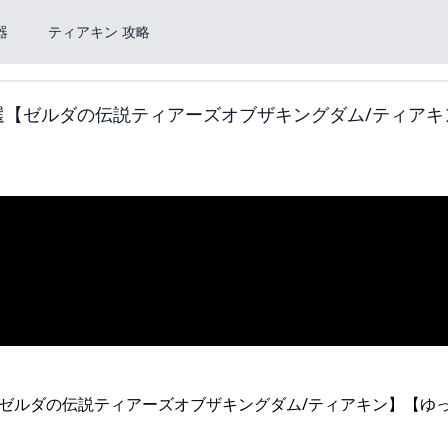
器
ティアキン 攻略
選【ゼルダの伝説ティアーズオブザキングダム/ティアキ