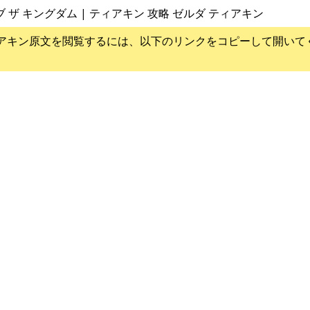
ブ ザ キングダム | ティアキン 攻略 ゼルダ ティアキン
アキン
原文を閲覧するには、以下のリンクをコピーして開いて