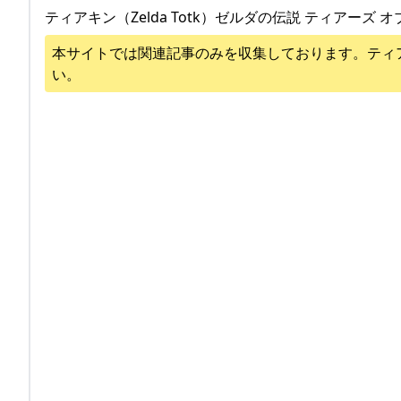
ティアキン（Zelda Totk）ゼルダの伝説 ティアーズ オ
本サイトでは関連記事のみを収集しております。
ティ
い。