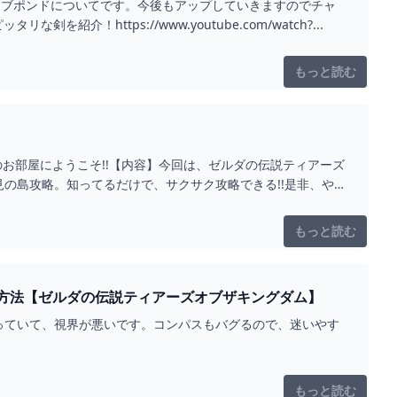
 ラブポンドについてです。今後もアップしていきますのでチャ
！https://www.youtube.com/watch?...
もっと読む
のお部屋にようこそ!!【内容】今回は、ゼルダの伝説ティアーズ
の島攻略。知ってるだけで、サクサク攻略できる!!是非、や
もっと読む
方法【ゼルダの伝説ティアーズオブザキングダム】
っていて、視界が悪いです。コンパスもバグるので、迷いやす
もっと読む