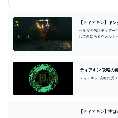
【ティアキン】キン
ゼルダの伝説ティアー
して西にあるウォルナ
ティアキン 攻略の
ティアキン 攻略の虎
【ティアキン】実はハ