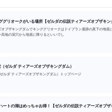
ググリオークがいる場所【ゼルダの伝説ティアーズオブザキン
ズオブザキングダムでキンググリオークはドイブラン遺跡の真下の地底に
ー高地の深穴から地底に降りるといいでし
虎（ゼルダ ティアーズオブザキングダム）
（ゼルダ ティアーズオブザキングダム）トップページ
ートの湖はめっちゃお得！【ゼルダの伝説ティアーズオブザキング