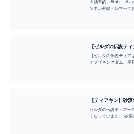
＃効率的 #totk 
ンネル登録ベルマークお願い
【ゼルダの伝説ティアキ
【ゼルダの伝説ティアキ
オブザキングダム、星
ってみください♪Con...
【ティアキン】砂漠
ゼルダの伝説ティアー
くなっています。 砂