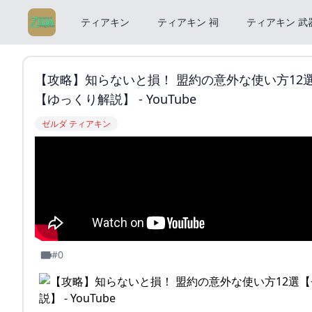
ティアキン
ティアキン 祠
ティアキン 武
【攻略】知らないと損！ 盟約の意外な使い方12
【ゆっくり解説】 - YouTube
ゼルダ ティアキン
#0