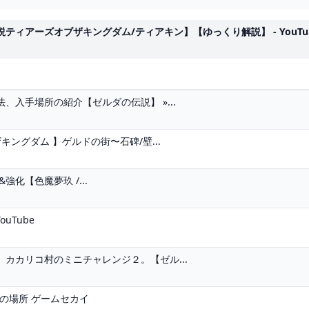
ティアーズオブザキングダム/ティアキン】【ゆっくり解説】 - YouTu
入手場所の紹介【ゼルダの伝説】 »...
ングダム 】ゲルドの街〜石碑/壁...
強化【色魔夢玖 /...
uTube
カカリコ村のミニチャレンジ２。【ゼル...
」の場所 ゲームセカイ