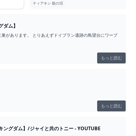
ティアキン 龍の泪
グダム】
巣があります。 とりあえずドイブラン遺跡の鳥望台にワープ
もっと読む
もっと読む
ダム】/ジャイと共のトニー - YOUTUBE