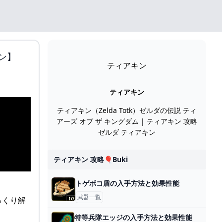
ン】
ティアキン
ティアキン
ティアキン（Zelda Totk）ゼルダの伝説 ティ
アーズ オブ ザ キングダム | ティアキン 攻略
ゼルダ ティアキン
ティアキン 攻略🎈buki
トゲボコ盾の入手方法と効果性能
武器一覧
特等兵隊エッジの入手方法と効果性能