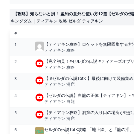
【攻略】知らないと損！ 盟約の意外な使い方12選【ゼルダの伝説
キングダム | ティアキン 攻略 ゼルダ ティアキン
#
【ティアキン攻略】ロケットを無限回集する方法、
1
ティアキン 攻略
【完全初見！#ゼルダの伝説 #ティアーズオブザキ
2
ティアキン 攻略
【 #ゼルダの伝説TotK 】最後に向けて装備集め&
3
ティアキン 洞窟
【ゼルダの伝説】白龍の正体【ティアキン】 - Yo
4
ティアキン 白龍
【ティアキン攻略】洞窟の入り口の場所が絶妙。
5
ティアキン 洞窟
ゼルダの伝説TotK攻略 「地上絵」と「龍の泪
6