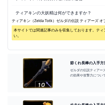
ティアキンの大妖精は何ができますか？
ティアキン（Zelda Totk）ゼルダの伝説 ティアーズ オ
本サイトでは関連記事のみを収集しております。
ティ
い。
節くれ長棒の入手方
ゼルダの伝説ティアー
の効果や攻撃力につい