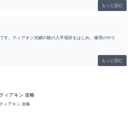
もっと読む
法です。ティアキン光鱗の槍の入手場所をはじめ、修理のやり
もっと読む
ティアキン 攻略
ティアキン 攻略