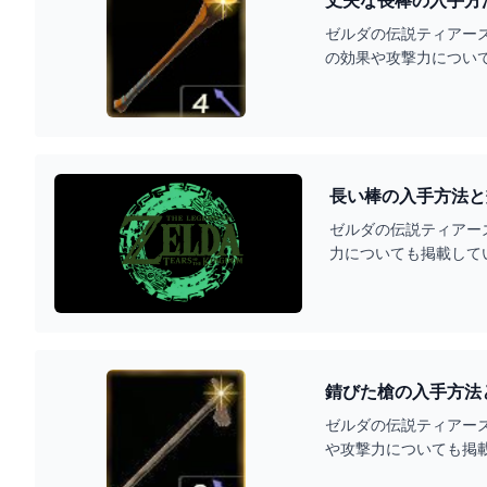
丈夫な長棒の入手方
ゼルダの伝説ティアー
の効果や攻撃力につい
長い棒の入手方法と
ゼルダの伝説ティアー
力についても掲載して
錆びた槍の入手方法
ゼルダの伝説ティアー
や攻撃力についても掲