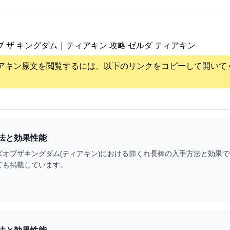
ブ ザ キングダム | ティアキン 攻略 ゼルダ ティアキン
アキン
原文を閲覧するには、以下のリンクをコピーして開いて
法と効果性能
ズオブザキングダム(ティアキン)における節くれ長棒の入手方法と効果
ても掲載しています。