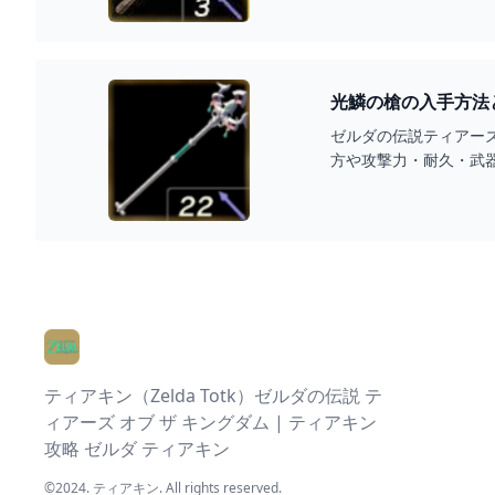
光鱗の槍の入手方法
ゼルダの伝説ティアー
方や攻撃力・耐久・武
ティアキン（Zelda Totk）ゼルダの伝説 テ
ィアーズ オブ ザ キングダム | ティアキン
攻略 ゼルダ ティアキン
©2024.
ティアキン
. All rights reserved.