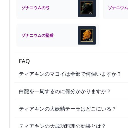
ゾナニウムの弓
ゾナニウム
ゾナニウムの堅盾
FAQ
ティアキンのマヨイは全部で何個いますか？
白龍を一周するのに何分かかりますか？
ティアキンの大妖精テーラはどこにいる？
ティアキンの大成功料理の効果とは？