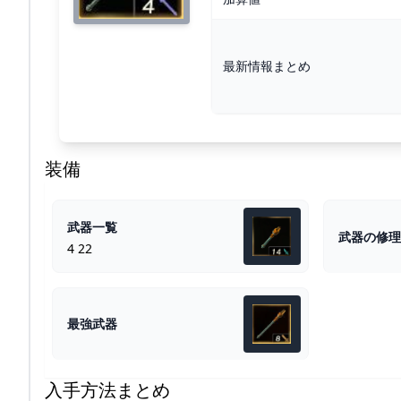
最新情報まとめ
装備
武器一覧
武器の修理
4 22
最強武器
入手方法まとめ