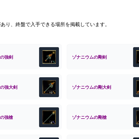
があり、終盤で入手できる場所を掲載しています。
の強剣
ゾナニウムの剛剣
の強大剣
ゾナニウムの剛大剣
の強槍
ゾナニウムの剛槍