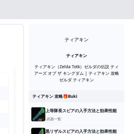
ティアキン
ティアキン
ティアキン（Zelda Totk）ゼルダの伝説 ティ
アーズ オブ ザ キングダム | ティアキン 攻略
ゼルダ ティアキン
ティアキン 攻略🎁buki
上等隊長スピアの入手方法と効果性能
武器一覧
黒リザルスピアの入手方法と効果性能