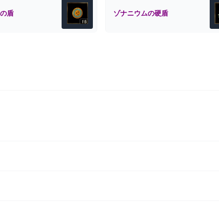
の盾
ゾナニウムの硬盾