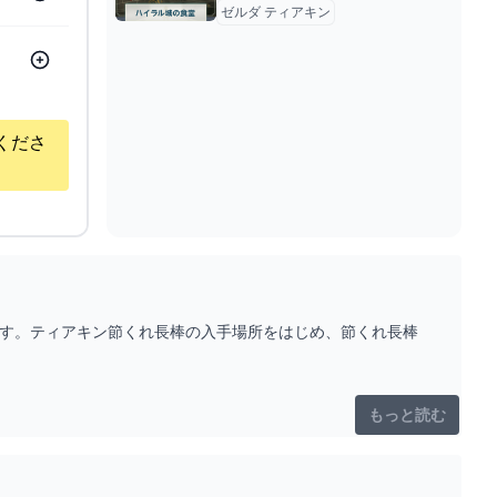
ゼルダ ティアキン
くださ
です。ティアキン節くれ長棒の入手場所をはじめ、節くれ長棒
もっと読む