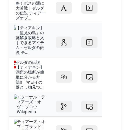
略！ボスの泥に
大苦戦｜ゼルダ
の伝説 ティアー
ズオブ...
【ティアキン】
「星見の島」の
謎解き攻略と入
手できるアイテ
ム - ゼルダの伝
説 テ...
ゼルダの伝説
【ティアキン】
洞窟の場所が簡
単に分かる方
法!! マヨイの
落とし物見つ...
エターナル・テ
ィアーズ・オ
ヴ・ソロウ -
Wikipedia
ティアーズ・オ
ブ・ブラッド :