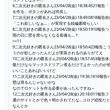
6二次元好きの匿名さん23/04/28(金) 18:38:4521報告
を作る」ボタンがあれば尚良し
7二次元好きの匿名さん23/04/28(金) 18:49:0818報告
「これ欲しいなぁ…」が実現する続編素晴らしい
8二次元好きの匿名さん23/04/28(金) 18:50:1910報告
雨の日に壁を滑らなくなる装備も…？
>>11
9二次元好きの匿名さん23/04/28(金) 18:50:423報告こ
うのが欲しかったんだよが実装されるのありがてえ
10二次元好きの匿名さん23/04/28(金) 18:57:453報告
復だけならマックスドリアン煮るだけでよかったのが
いいことあればいいけど
11二次元好きの匿名さん23/04/28(金) 19:36:1616報告>
壁は滑るんじゃないかな
なのでロケットを作る必要があったんですね～
12二次元好きの匿名さん23/04/28(金) 20:18:011報告
通のサイトとかで色々明かされてたな…コログ続投だ
なんとか