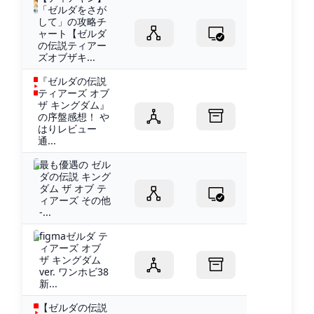
「ゼルダをさが
して」の攻略チ
ャート【ゼルダ
の伝説ティアー
ズオブザキ...
『ゼルダの伝説
ティアーズ オブ
ザ キングダム』
の序盤感想！ や
はりレビュー
通...
最も優遇の ゼル
ダの伝説 キング
ダム ザ オブ テ
ィアーズ その他
-...
figmaゼルダ テ
ィアーズ オブ
ザ キングダム
ver. ワンホビ38
新...
【ゼルダの伝説