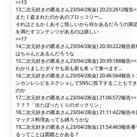
>>13
13二次元好きの匿名さん23/04/28(金) 20:23:2612報告>
またミ盗まれたのかあのブロッコリー…
それはともかくあそこ怪しいから何かあるだろうの満
を満たすコンテンツがあるのは嬉しい
>>17
14二次元好きの匿名さん23/04/28(金) 20:30:222報告
はちゃんとあるんだろうな
15二次元好きの匿名さん23/04/28(金) 20:39:188報告>>
わかりましたダイヤも岩も薪も炙って食べます…
16二次元好きの匿名さん23/04/28(金) 20:46:564報告
ンカンレシピをスクショしてSNSに投下することもで
のか
17二次元好きの匿名さん23/04/28(金) 21:06:572報告>>
？？？「出たぼったくりのボックリン」
18二次元好きの匿名さん23/04/28(金) 21:11:422報告
マックス料理あっても縛ろうかな
19二次元好きの匿名さん23/04/28(金) 21:54:463報告
るってことは図鑑とかある？