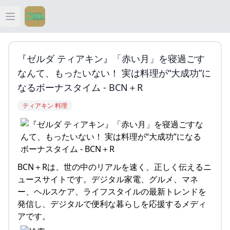
Open main menu
ティアキン
『ゼルダ ティアキン』「赤い月」を寝過ごす
ティアキン 祠
なんて、もったいない！ 実は料理が“大成功”に
なるボーナスタイム - BCN＋R
ティアキン 武器
ティアキン 料理
ティアキン 攻略
BCN＋Rは、世の中のリアルを速く、正しく伝えるニ
ュースサイトです。デジタル家電、グルメ、マネ
ー、ヘルスケア、ライフスタイルの最新トレンドを
発信し、デジタルで便利な暮らしを応援するメディ
アです。