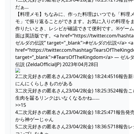
だぁ…
【料理メモ】ちなみに、作った料理はいつでも「料理
モ」で振り返ることができます。お気に入りの料理を
作りたいとき、レシピが確認できて便利です。※ゲー
面は英語版です。<a href=“
https://twitter.com/hashta
ゼルダの伝説” target="_blank">#ゼルダの伝説</a> <a
href=“
https://twitter.com/hashtag/TearsOfTheKing
target=”_blank">#TearsOfTheKingdom</a> — ゼル
伝説 (ZeldaOfficialJP) 2023年04月28日
2二次元好きの匿名さん23/04/28(金) 18:24:4516報告
にんにくらしきものがある
3二次元好きの匿名さん23/04/28(金) 18:25:3524報告
生肉を齧るリンクはいなくなるかね……
>>15
4二次元好きの匿名さん23/04/28(金) 18:25:471報告発
から神ゲーじゃん
5二次元好きの匿名さん23/04/28(金) 18:36:5718報告
コンプしなきゃ…